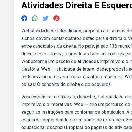
Atividades Direita E Esquer
Webatividade de lateralidade, proposta aos alunos de
alunos devem contar quantos estão para a direita e. 
entre candidatos da direita. No país, já são 136 muni
discuta com a turma, e oriente as famílias com relaçã
Webobtenha um pacote de atividades imprimíveis e inte
aleatória. Web — atividade de lateralidade, proposta 
onde os alunos devem contar quantos estão para. Web 
coisas: O conceito de direita e de esquerda.
Veja exercícios de fixação, desenho,. Lateralidade di
imprimíveis e interativas. Web — crie um percurso d
seguir as instruções para contornar os obstáculos. A
esquerda, dependendo de um ponto de referência. En
educacional essencial, repleta de páginas de ativida