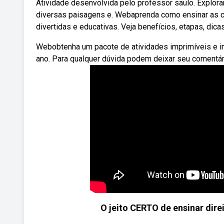
Atividade desenvolvida pelo professor saulo. Exploran
diversas paisagens e. Webaprenda como ensinar as cri
divertidas e educativas. Veja benefícios, etapas, dic
Webobtenha um pacote de atividades imprimíveis e int
ano. Para qualquer dúvida podem deixar seu comentár
O jeito CERTO de ensinar direi