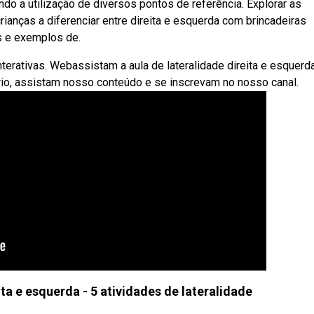
do a utilização de diversos pontos de referência. Explorar as
anças a diferenciar entre direita e esquerda com brincadeiras
as e exemplos de.
erativas. Webassistam a aula de lateralidade direita e esquerd
io, assistam nosso conteúdo e se inscrevam no nosso canal.
ta e esquerda - 5 atividades de lateralidade