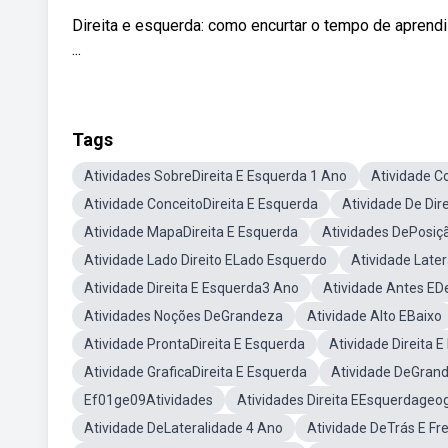
Direita e esquerda: como encurtar o tempo de aprend
...
Tags
Atividades SobreDireita E Esquerda 1 Ano
Atividade C
Atividade ConceitoDireita E Esquerda
Atividade De Dir
Atividade MapaDireita E Esquerda
Atividades DePosiç
Atividade Lado Direito ELado Esquerdo
Atividade Late
Atividade Direita E Esquerda3 Ano
Atividade Antes ED
Atividades Noções DeGrandeza
Atividade Alto EBaixo
Atividade ProntaDireita E Esquerda
Atividade Direita 
Atividade GraficaDireita E Esquerda
Atividade DeGran
Ef01ge09Atividades
Atividades Direita EEsquerdageog
Atividade DeLateralidade 4 Ano
Atividade DeTrás E Fr