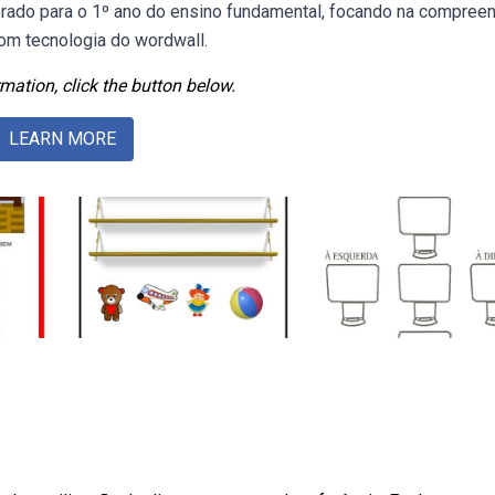
orado para o 1º ano do ensino fundamental, focando na compree
Com tecnologia do wordwall.
mation, click the button below.
LEARN MORE