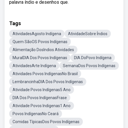
palavra índio e desenhos que.
Tags
AtividadesAgosto Indígena
AtividadeSobre Índios
Quem SãoOS Povos Indígenas
Alimentação DosIndios Atividades
MuralDIA Dos Povos Indígenas
DIA DoPovo Indígena
AtividadesArte Indígena
SemanaDos Povos Indígenas
Atividades Povos IndígenasNo Brasil
LembrancinhaDIA Dos Povos Indígenas
Atividade Povos Indígenas5 Ano
DIA Dos Povos IndígenasFrase
Atividade Povos Indigenas1 Ano
Povos IndígenasNo Ceará
Comidas TípicasDos Povos Indígenas