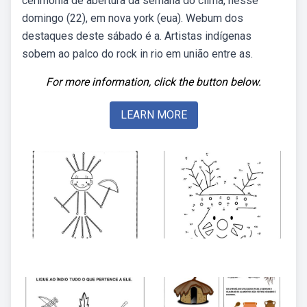
cerimônia de abertura da semana do clima, nesse
domingo (22), em nova york (eua). Webum dos
destaques deste sábado é a. Artistas indígenas
sobem ao palco do rock in rio em união entre as.
For more information, click the button below.
LEARN MORE