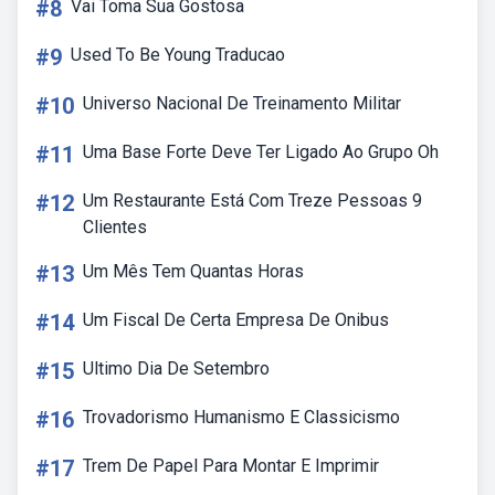
#8
Vai Toma Sua Gostosa
#9
Used To Be Young Traducao
#10
Universo Nacional De Treinamento Militar
#11
Uma Base Forte Deve Ter Ligado Ao Grupo Oh
#12
Um Restaurante Está Com Treze Pessoas 9
Clientes
#13
Um Mês Tem Quantas Horas
#14
Um Fiscal De Certa Empresa De Onibus
#15
Ultimo Dia De Setembro
#16
Trovadorismo Humanismo E Classicismo
#17
Trem De Papel Para Montar E Imprimir