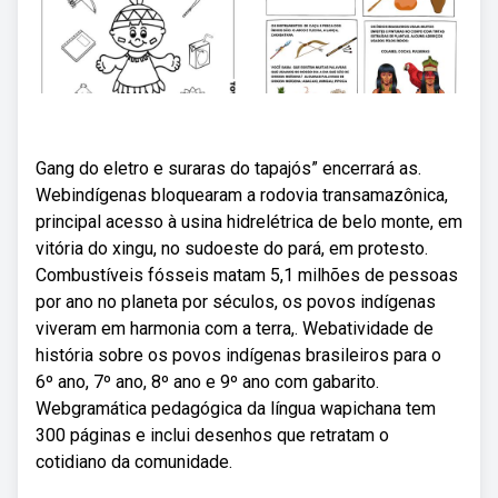
Gang do eletro e suraras do tapajós” encerrará as.
Webindígenas bloquearam a rodovia transamazônica,
principal acesso à usina hidrelétrica de belo monte, em
vitória do xingu, no sudoeste do pará, em protesto.
Combustíveis fósseis matam 5,1 milhões de pessoas
por ano no planeta por séculos, os povos indígenas
viveram em harmonia com a terra,. Webatividade de
história sobre os povos indígenas brasileiros para o
6º ano, 7º ano, 8º ano e 9º ano com gabarito.
Webgramática pedagógica da língua wapichana tem
300 páginas e inclui desenhos que retratam o
cotidiano da comunidade.