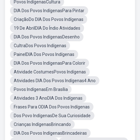
Povos IndígenasCultura
DIA Dos Povos IndígenasPara Pintar
CriaçãoDo DIA Dos Povos Indígenas
19 De AbrilDIA Do Índio Atividades
DIA Dos Povos IndígenasDesenho
CultraDos Povos Indígenas
PainelDIA Dos Povos Indígenas
DIA Dos Povos IndígenasPara Colorir
Atividade CostumesPovos Indígenas
Atividades DIA Dos Povos Indígenas4 Ano
Povos IndígenasEm Brasília
Atividades 3 AnoDIA Dos Indígenas
Frases Para ODIA Dos Povos Indígenas
Dos Povo IndígenasDe Sua Curiosidade
Crianças IndígenasBrincando
DIA Dos Povos IndígenasBrincadeiras