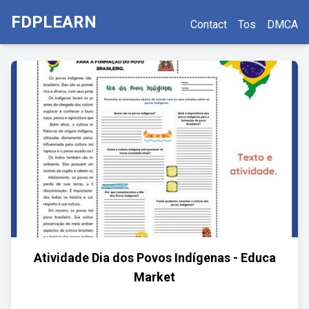
FDPLEARN
Contact
Tos
DMCA
Atividade Dia dos Povos Indígenas - Educa
Market