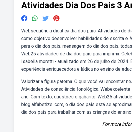
Atividades Dia Dos Pais 3 
Websequência didática dia dos pais. Atividades de dia
como objetivo desenvolver habilidades de escrita e.
para o dia dos pais, mensagem do dia dos pais, todas 
Web25 atividades de dia dos pais para imprimir. Cele
Isabella moretti • atualizado em 26 de julho de 2024.
experiência enriquecedora e lúdica no ensino de educ
Valorizar a figura paterna. O que você vai encontrar n
Atividades de consciência fonológica. Webexcelente at
ano. Com texto, questões e gabarito. Web25 atividad
blog alfabetize. com, o dia dos pais está se aproxim
dia dos pais para trabalhar com as crianças do ensino
For more infor