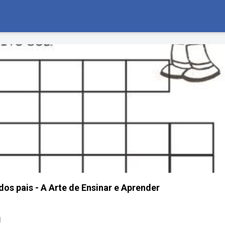
dos pais - A Arte de Ensinar e Aprender
l