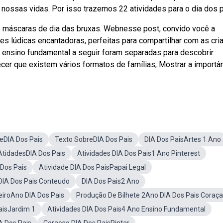
 nossas vidas. Por isso trazemos 22 atividades para o dia dos p
8 máscaras de dia das bruxas. Webnesse post, convido você a
es lúdicas encantadoras, perfeitas para compartilhar com as cri
a ensino fundamental a seguir foram separadas para descobrir
cer que existem vários formatos de famílias; Mostrar a importâ
eDIA Dos Pais
Texto SobreDIA Dos Pais
DIA Dos PaisArtes 1 Ano
AtidadesDIA Dos Pais
Atividades DIA Dos Pais1 Ano Pinterest
 Dos Pais
Atividade DIA Dos PaisPapai Legal
DIA Dos Pais Conteudo
DIA Dos Pais2 Ano
eiroAno DIA Dos Pais
Produção De Bilhete 2Ano DIA Dos Pais Coraç
aisJardim 1
Atividades DIA Dos Pais4 Ano Ensino Fundamental