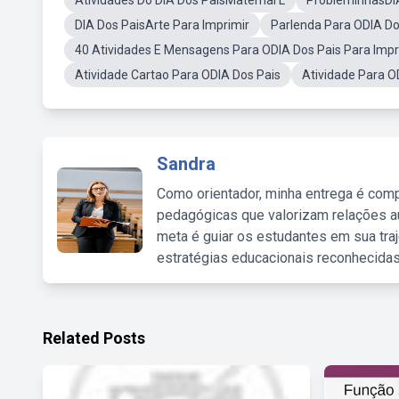
Atividades Do DIA Dos PaisMaternal L
ProbleminhasDI
DIA Dos PaisArte Para Imprimir
Parlenda Para ODIA Do
40 Atividades E Mensagens Para ODIA Dos Pais Para Impr
Atividade Cartao Para ODIA Dos Pais
Atividade Para O
Sandra
Como orientador, minha entrega é comp
pedagógicas que valorizam relações au
meta é guiar os estudantes em sua traj
estratégias educacionais reconhecidas
Related Posts