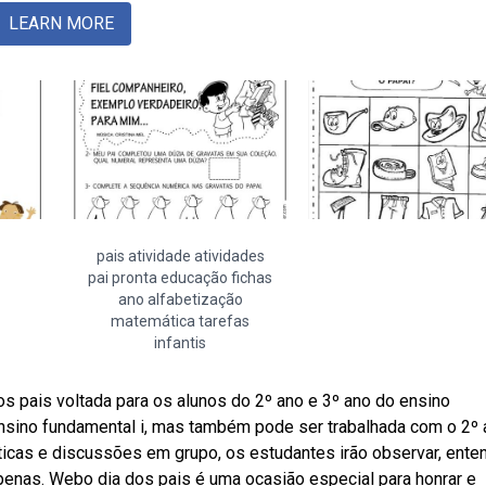
LEARN MORE
pais atividade atividades
pai pronta educação fichas
ano alfabetização
matemática tarefas
infantis
os pais voltada para os alunos do 2º ano e 3º ano do ensino
ensino fundamental i, mas também pode ser trabalhada com o 2º 
icas e discussões em grupo, os estudantes irão observar, ente
penas. Webo dia dos pais é uma ocasião especial para honrar e