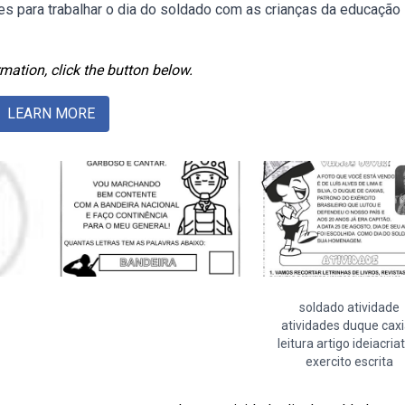
es para trabalhar o dia do soldado com as crianças da educação
mation, click the button below.
LEARN MORE
soldado atividade
atividades duque cax
leitura artigo ideiacria
exercito escrita