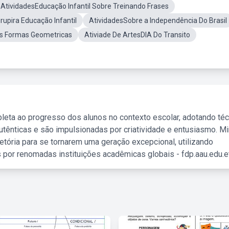
AtividadesEducação Infantil Sobre Treinando Frases
upira Educação Infantil
AtividadesSobre a Independência Do Brasil
s Formas Geometricas
Ativiade De ArtesDIA Do Transito
leta ao progresso dos alunos no contexto escolar, adotando té
tênticas e são impulsionadas por criatividade e entusiasmo. M
etória para se tornarem uma geração excepcional, utilizando
 por renomadas instituições acadêmicas globais - fdp.aau.edu.et