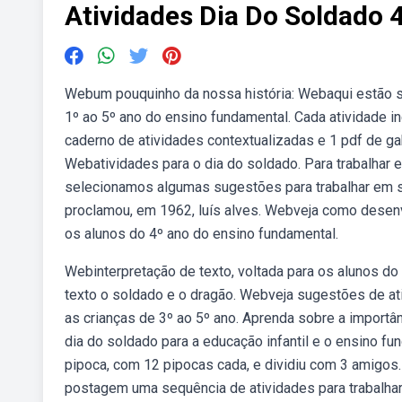
Atividades Dia Do Soldado 
Webum pouquinho da nossa história: Webaqui estão s
1º ao 5º ano do ensino fundamental. Cada atividade i
caderno de atividades contextualizadas e 1 pdf de gab
Webatividades para o dia do soldado. Para trabalhar 
selecionamos algumas sugestões para trabalhar em sa
proclamou, em 1962, luís alves. Webveja como desenv
os alunos do 4º ano do ensino fundamental.
Webinterpretação de texto, voltada para os alunos d
texto o soldado e o dragão. Webveja sugestões de ati
as crianças de 3º ao 5º ano. Aprenda sobre a importâ
dia do soldado para a educação infantil e o ensino 
pipoca, com 12 pipocas cada, e dividiu com 3 amigos
postagem uma sequência de atividades para trabalhar o