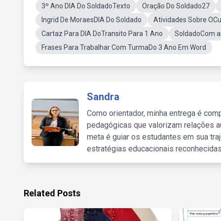
3º Ano DIA Do SoldadoTexto
Oração Do Soldado27
Ingrid De MoraesDIA Do Soldado
Atividades Sobre OCur
Cartaz Para DIA DoTransito Para 1 Ano
SoldadoCom a
Frases Para Trabalhar Com TurmaDo 3 Ano Em Word
Sandra
Como orientador, minha entrega é comp
pedagógicas que valorizam relações au
meta é guiar os estudantes em sua traj
estratégias educacionais reconhecidas
Related Posts