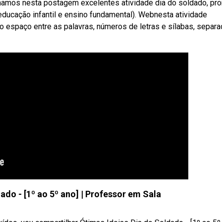
amos nesta postagem excelentes atividade dia do soldado, pro
 (educação infantil e ensino fundamental). Webnesta atividade
o espaço entre as palavras, números de letras e sílabas, separ
ado - [1º ao 5º ano] | Professor em Sala