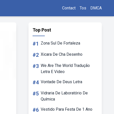
Contact
Tos
DMCA
Top Post
#1
Zona Sul De Fortaleza
#2
Xicara De Cha Desenho
#3
We Are The World Tradução
Letra E Video
#4
Vontade De Deus Letra
#5
Vidraria De Laboratório De
Química
#6
Vestido Para Festa De 1 Ano