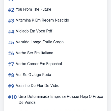
#2
You From The Future
#3
Vitamina K Em Recem Nascido
#4
Viciado Em Você Pdf
#5
Vestido Longo Estilo Grego
#6
Verbo Ser Em Italiano
#7
Verbo Comer Em Espanhol
#8
Ver Se O Jogo Roda
#9
Vasinho De Flor De Vidro
#10
Uma Determinada Empresa Possui Hoje O Preço
De Venda