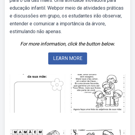
para o dia das mães: Uma atividade inovadora para
educação infantil. Webpor meio de atividades práticas
e discussões em grupo, os estudantes irão observar,
entender e comunicar a importância da árvore,
estimulando não apenas.
For more information, click the button below.
LEARN MORE