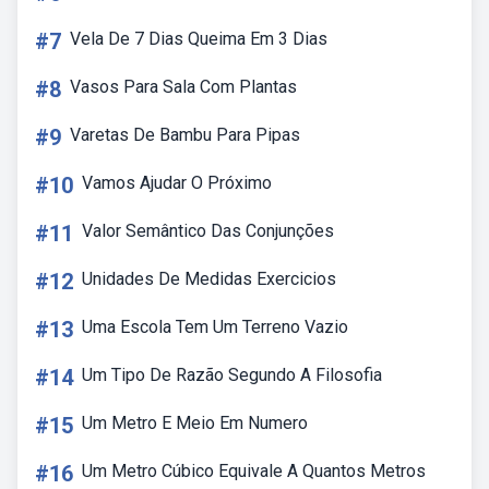
#7
Vela De 7 Dias Queima Em 3 Dias
#8
Vasos Para Sala Com Plantas
#9
Varetas De Bambu Para Pipas
#10
Vamos Ajudar O Próximo
#11
Valor Semântico Das Conjunções
#12
Unidades De Medidas Exercicios
#13
Uma Escola Tem Um Terreno Vazio
#14
Um Tipo De Razão Segundo A Filosofia
#15
Um Metro E Meio Em Numero
#16
Um Metro Cúbico Equivale A Quantos Metros