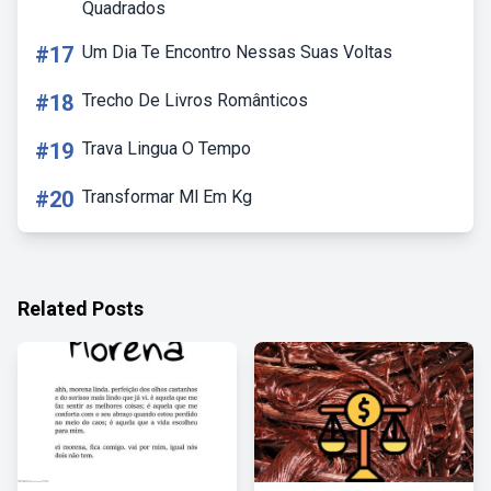
Quadrados
#17
Um Dia Te Encontro Nessas Suas Voltas
#18
Trecho De Livros Românticos
#19
Trava Lingua O Tempo
#20
Transformar Ml Em Kg
Related Posts