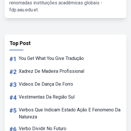
renomadas instituições acadêmicas globais -
fdp.aau.edu.et.
Top Post
#1
You Get What You Give Tradução
#2
Xadrez De Madeira Profissional
#3
Videos De Dança De Forro
#4
Vestimentas Da Região Sul
#5
Verbos Que Indicam Estado Ação E Fenomeno Da
Natureza
#6
Verbo Dividir No Futuro