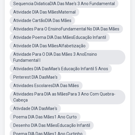
Sequencia DidaticaDIA Das Mae's 3 Ano Fundamental
Atividade DIA Das MãesMaternal
Atividade CartãoDIA Das Mães
Atividades Para O EnsinoFundamental No DIA Das Mães
Atividade Poema DIA Das MãesEducação Infantil
Atividade DIA Das MãesAlfabetização
Atividade Para O DIA Das Mães 3 AnoEnsino
Fundamental I
Atividades DIA DasMae's Educação Infantil 5 Anos
Pinterest DIA DasMae's
Atividades EscolaresDIA Das Mães
Atividades Para DIA as MãesPara 3 Ano Com Quebra-
Cabeça
Ativdade DIA DasMae's
Poema DIA Das Mães1 Ano Curto
Desenho DIA Das MãesEducação Infantil
Poema DIA Das Mães1 Ano Curtinho