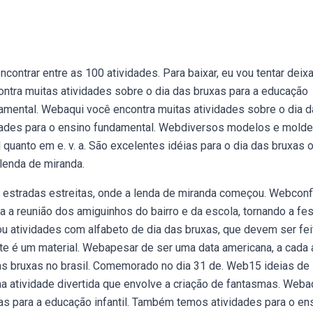
ntrar entre as 100 atividades. Para baixar, eu vou tentar deixa
ontra muitas atividades sobre o dia das bruxas para a educação
damental. Webaqui você encontra muitas atividades sobre o dia 
idades para o ensino fundamental. Webdiversos modelos e mold
l quanto em e. v. a. São excelentes idéias para o dia das bruxas 
 lenda de miranda.
e estradas estreitas, onde a lenda de miranda começou. Webconf
a a reunião dos amiguinhos do bairro e da escola, tornando a fes
u atividades com alfabeto de dia das bruxas, que devem ser fei
Este é um material. Webapesar de ser uma data americana, a cada
das bruxas no brasil. Comemorado no dia 31 de. Web15 ideias de
ma atividade divertida que envolve a criação de fantasmas. Weba
as para a educação infantil. Também temos atividades para o en