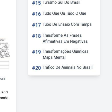
#15
Turismo Sul Do Brasil
#16
Tudo Que Ou Tudo O Que
#17
Tubo De Ensaio Com Tampa
#18
Transforme As Frases
Afirmativas Em Negativas
#19
Transformações Quimicas
Mapa Mental
#20
Tráfico De Animais No Brasil
orir
ruxas
 onde