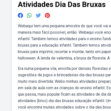
Atividades Dia Das Bruxas
Webaqui tem uma pequena amostra do que você vai enco
maneira mais fácil possível, então. Webaqui você enc
infantil. Também temos atividades para o ensino fun
bruxas para a educação infantil. Também temos ativ
bruxas para imprimir, recortar e montar, tanto em pape
halloween. A lenda de valentina, a bruxa da floresta. A
Era numa pequena vila, envolta por densas florestas 
sugestões de jogos e brincadeiras dia das bruxas par
muito mais divertida: Webo minhas atividades preparo
em sala de aula com as crianças do ensino infantil. 
que passa, mais popular ficam as atividades de dia 
atividades (bncc) dia das bruxas educação infantil. U
você encontra muitas atividades sobre o dia das brux