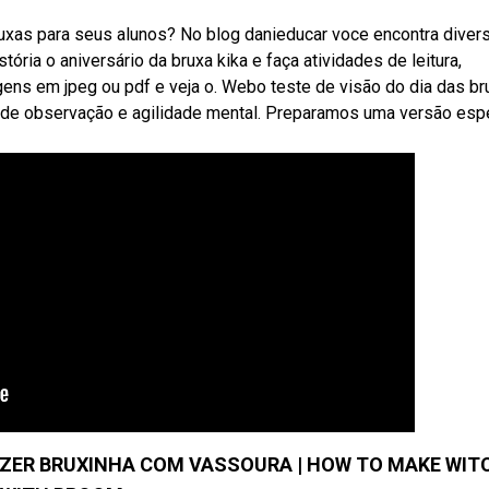
uxas para seus alunos? No blog danieducar voce encontra diver
ória o aniversário da bruxa kika e faça atividades de leitura,
ens em jpeg ou pdf e veja o. Webo teste de visão do dia das b
de de observação e agilidade mental. Preparamos uma versão esp
FAZER BRUXINHA COM VASSOURA | HOW TO MAKE WIT