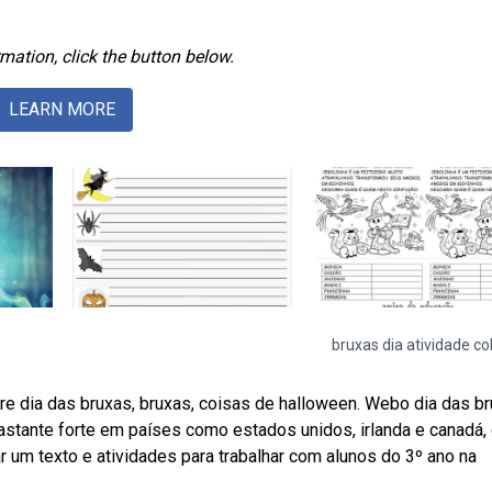
mation, click the button below.
LEARN MORE
bruxas dia atividade col
bre dia das bruxas, bruxas, coisas de halloween. Webo dia das b
bastante forte em países como estados unidos, irlanda e canadá,
 um texto e atividades para trabalhar com alunos do 3º ano na