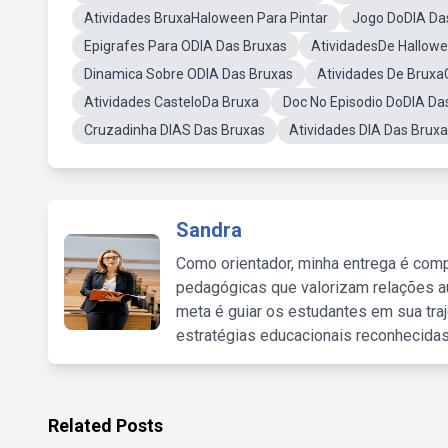
Atividades BruxaHaloween Para Pintar
Jogo DoDIA Da
Epigrafes Para ODIA Das Bruxas
AtividadesDe Hallowe
Dinamica Sobre ODIA Das Bruxas
Atividades De Brux
Atividades CasteloDa Bruxa
Doc No Episodio DoDIA Da
Cruzadinha DIAS Das Bruxas
Atividades DIA Das Brux
Sandra
Como orientador, minha entrega é comp
pedagógicas que valorizam relações au
meta é guiar os estudantes em sua traj
estratégias educacionais reconhecidas
Related Posts