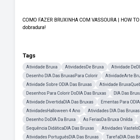
COMO FAZER BRUXINHA COM VASSOURA | HOW TO MA
dobradura!
Tags
Atividade Bruxa
AtividadesDe Bruxa
Atividade DeD
Desenho DIA Das BruxasPara Colorir
AtividadeArte Br
Atividade Sobre ODIA Das Bruxas
Atividade BruxaQue
Desenhos Para Colorir DoDIA Das Bruxas
DIA Das Bru
Atividade DivertidaDIA Das Bruxas
Ementas Para ODIA
AtividadesHalloween 4 Ano
Atividades DIA Das Bruxa
Desenho DoDIA Da Bruxa
As FeriasDa Bruxa Onilda
Sequência DidáticaDIA Das Bruxas
Atividades Vastelo
Atividades PortuguêsDIA Das Bruxas
TarefaDIA Das B