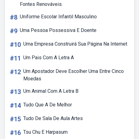
Fontes Renováveis.
#8
Uniforme Escolar Infantil Masculino
#9
Uma Pessoa Possessiva E Doente
#10
Uma Empresa Construirá Sua Página Na Internet
#11
Um Pais Com A Letra A
#12
Um Apostador Deve Escolher Uma Entre Cinco
Moedas
#13
Um Animal Com A Letra B
#14
Tudo Que A De Melhor
#15
Tudo De Sala De Aula Artes
#16
Tsu Chu E Harpasum