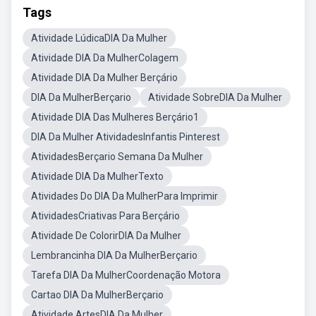
Tags
Atividade LúdicaDIA Da Mulher
Atividade DIA Da MulherColagem
Atividade DIA Da Mulher Berçário
DIA Da MulherBerçario
Atividade SobreDIA Da Mulher
Atividade DIA Das Mulheres Berçário1
DIA Da Mulher AtividadesInfantis Pinterest
AtividadesBerçario Semana Da Mulher
Atividade DIA Da MulherTexto
Atividades Do DIA Da MulherPara Imprimir
AtividadesCriativas Para Berçário
Atividade De ColorirDIA Da Mulher
Lembrancinha DIA Da MulherBerçario
Tarefa DIA Da MulherCoordenação Motora
Cartao DIA Da MulherBerçario
Atividade ArtesDIA Da Mulher