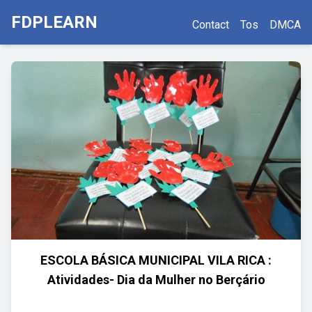
FDPLEARN
Contact
Tos
DMCA
ESCOLA BÁSICA MUNICIPAL VILA RICA :
Atividades- Dia da Mulher no Berçário