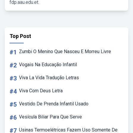
fdp.aau.edu.et.
Top Post
#1
Zumbi O Menino Que Nasceu E Morreu Livre
#2
Vogais Na Educação Infantil
#3
Viva La Vida Tradução Letras
#4
Viva Com Deus Letra
#5
Vestido De Prenda Infantil Usado
#6
Vesícula Biliar Para Que Serve
#7
Usinas Termoelétricas Fazem Uso Somente De