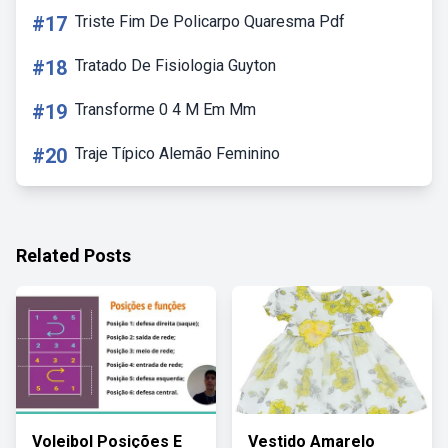
#17
Triste Fim De Policarpo Quaresma Pdf
#18
Tratado De Fisiologia Guyton
#19
Transforme 0 4 M Em Mm
#20
Traje Típico Alemão Feminino
Related Posts
Voleibol Posições E
Vestido Amarelo