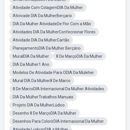
Atividade Com ColagemDIA Da Mulher
Ativivade DIA Da MulherBerçario
DIA Da Mulher AtividadeDe Flor Com a Mão
Atividades DIA Da MulherConfeccionar Flores
Atividade DIA Da MulherCartão
PlanejamentoDIA Da Mulher Berçário
MuralDIA Da Mulher
8 De MarçoDIA Da Mulher
DIA Da Mulher1 Ano
Modelos De Atividade Para ODIA Da Muleher
Mural DIA Da Mulher8 De Marco
8 De MarcoDIA Internacional Da Mulher Atividades
DIA Da MulherTrabalhos Manuais
Projeto DIA Da MulherLúdico
Desenho 8 De MarçoDIA Da Mulher
Desenhos Para ColorirDIA Internacional Da Mulher
Atividade LudicasDIA a Mulher