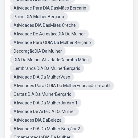
Atividade Para DIA DasMães Bercario
PainelDIA Mulher Berçário
Atividades DIA DasMães Creche
Atividade De AcrosticoDIA Da Mulher
Atividade Para ODIA Da Mulher Berçario
DecoraçãoDIA Da Mulher
DIA Da Mulher AtividadeCarimbo Mãos
Lembranca DIA Da MulherBerçario
Atividade DIA Da MulherVaso
Atividades Para O DIA Da MulherEducação Infantil
Cartaz DIA Da MulherBerçario
Atividade DIA Da MulherJardim 1
Atividade De ArteDIA Da Mulher
Atividades DIA DaBeleza
Atividade DIA Da Mulher Berçário2
OrnamentaçãoDIA Da Mulher