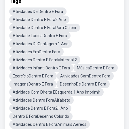
Tags
Atividades De Dentro E Fora
Atividade Dentro E Fora2 Ano
Atividade Dentro E ForaPara Colorir
Atividade LúdicaDentro E Fora
Atividades DeContagem 1 Ano
Atividades EmDentro Fora
Atividades Dentro E ForaMaternal 2
Atividades InfantilDentro E Fora
MúsicaDentro E Fora
ExercícioDentro E Fora
Atividades ComDentro Fora
ImagensDentro E Fora
DesenhoDe Dentro E Fora
Atividade Com Direita EEsquerda 1 Ano Imprimir
Atividades Dentro ForaAlfabeto
Atividade Dentro E Fora2º Ano
Dentro E ForaDesenho Colorido
Atividades Dentro E ForaAnimais Aéreos