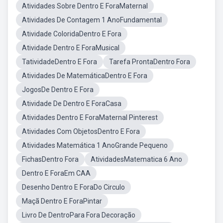
Atividades Sobre Dentro E ForaMaternal
Atividades De Contagem 1 AnoFundamental
Atividade ColoridaDentro E Fora
Atividade Dentro E ForaMusical
TatividadeDentro E Fora
Tarefa ProntaDentro Fora
Atividades De MatemáticaDentro E Fora
JogosDe Dentro E Fora
Atividade De Dentro E ForaCasa
Atividades Dentro E ForaMaternal Pinterest
Atividades Com ObjetosDentro E Fora
Atividades Matemática 1 AnoGrande Pequeno
FichasDentro Fora
AtividadesMatematica 6 Ano
Dentro E ForaEm CAA
Desenho Dentro E ForaDo Circulo
Maçã Dentro E ForaPintar
Livro De DentroPara Fora Decoração