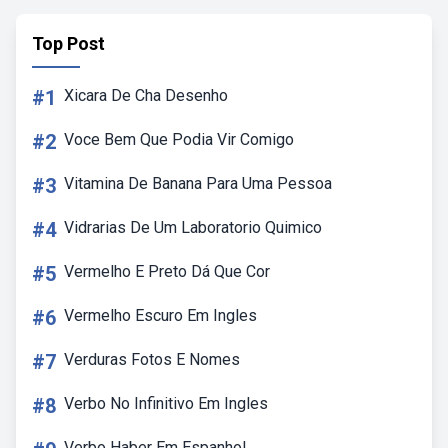
Top Post
#1
Xicara De Cha Desenho
#2
Voce Bem Que Podia Vir Comigo
#3
Vitamina De Banana Para Uma Pessoa
#4
Vidrarias De Um Laboratorio Quimico
#5
Vermelho E Preto Dá Que Cor
#6
Vermelho Escuro Em Ingles
#7
Verduras Fotos E Nomes
#8
Verbo No Infinitivo Em Ingles
Verbo Haber Em Espanhol