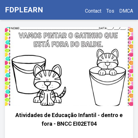
FDPLEARN
Contact
Tos
DMCA
Atividades de Educação Infantil - dentro e
fora - BNCC EI02ET04