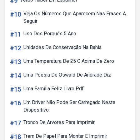
#9
#10
Veja Os Números Que Aparecem Nas Frases A
Seguir
#11
Uso Dos Porquês 5 Ano
#12
Unidades De Conservação Na Bahia
#13
Uma Temperatura De 25 C Acima De Zero
#14
Uma Poesia De Oswald De Andrade Diz
#15
Uma Família Feliz Livro Pdf
#16
Um Driver Não Pode Ser Carregado Neste
Dispositivo
#17
Tronco De Arvores Para Imprimir
#18
Trem De Papel Para Montar E Imprimir