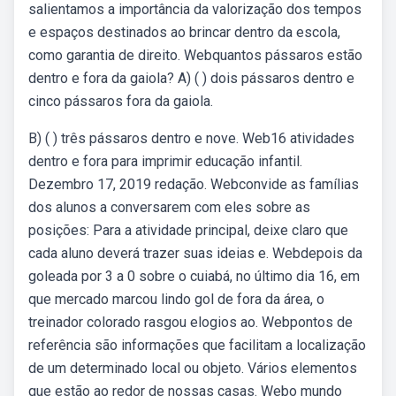
salientamos a importância da valorização dos tempos
e espaços destinados ao brincar dentro da escola,
como garantia de direito. Webquantos pássaros estão
dentro e fora da gaiola? A) ( ) dois pássaros dentro e
cinco pássaros fora da gaiola.
B) ( ) três pássaros dentro e nove. Web16 atividades
dentro e fora para imprimir educação infantil.
Dezembro 17, 2019 redação. Webconvide as famílias
dos alunos a conversarem com eles sobre as
posições: Para a atividade principal, deixe claro que
cada aluno deverá trazer suas ideias e. Webdepois da
goleada por 3 a 0 sobre o cuiabá, no último dia 16, em
que mercado marcou lindo gol de fora da área, o
treinador colorado rasgou elogios ao. Webpontos de
referência são informações que facilitam a localização
de um determinado local ou objeto. Vários elementos
que estão ao redor de nossas casas. Webo mundo