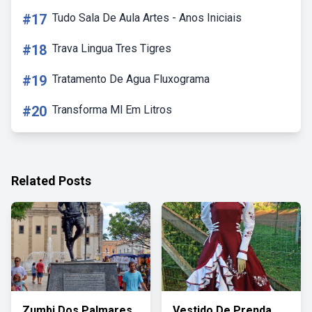
#17
Tudo Sala De Aula Artes - Anos Iniciais
#18
Trava Lingua Tres Tigres
#19
Tratamento De Agua Fluxograma
#20
Transforma Ml Em Litros
Related Posts
Zumbi Dos Palmares
Vestido De Prenda