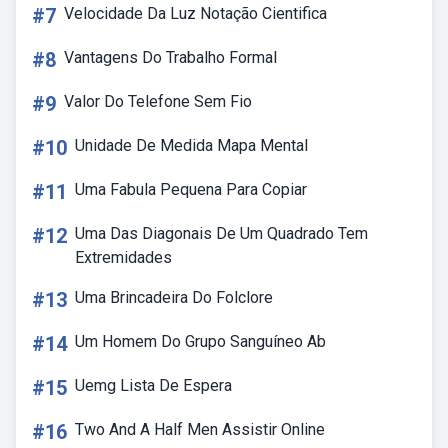
#7
Velocidade Da Luz Notação Cientifica
#8
Vantagens Do Trabalho Formal
#9
Valor Do Telefone Sem Fio
#10
Unidade De Medida Mapa Mental
#11
Uma Fabula Pequena Para Copiar
#12
Uma Das Diagonais De Um Quadrado Tem
Extremidades
#13
Uma Brincadeira Do Folclore
#14
Um Homem Do Grupo Sanguíneo Ab
#15
Uemg Lista De Espera
#16
Two And A Half Men Assistir Online