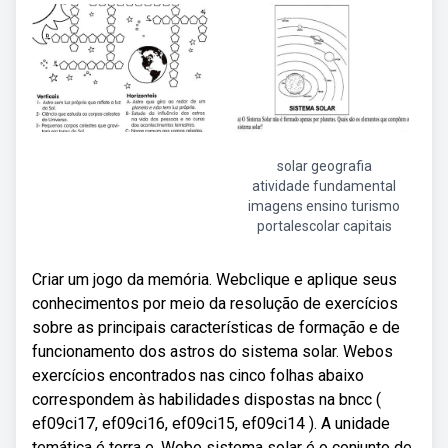
solar geografia
atividade fundamental
imagens ensino turismo
portalescolar capitais
Criar um jogo da memória. Webclique e aplique seus
conhecimentos por meio da resolução de exercícios
sobre as principais características de formação e de
funcionamento dos astros do sistema solar. Webos
exercícios encontrados nas cinco folhas abaixo
correspondem às habilidades dispostas na bncc (
ef09ci17, ef09ci16, ef09ci15, ef09ci14 ). A unidade
temática é terra e. Webo sistema solar é o conjunto de