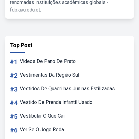
renomadas instituições acadêmicas globais -
fdp.aau.edu.et.
Top Post
#1
Videos De Pano De Prato
#2
Vestimentas Da Região Sul
#3
Vestidos De Quadrilhas Juninas Estilizadas
#4
Vestido De Prenda Infantil Usado
#5
Vestibular O Que Cai
#6
Ver Se O Jogo Roda