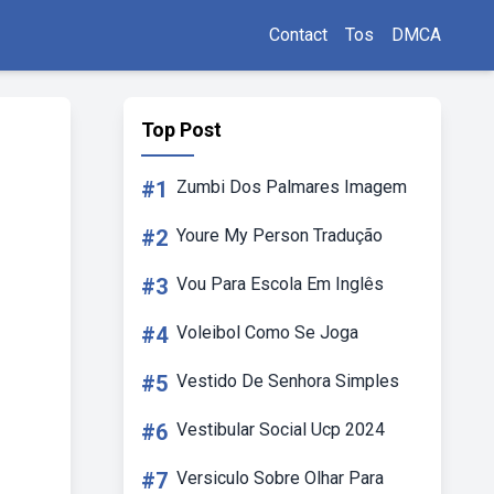
Contact
Tos
DMCA
Top Post
#1
Zumbi Dos Palmares Imagem
#2
Youre My Person Tradução
#3
Vou Para Escola Em Inglês
#4
Voleibol Como Se Joga
#5
Vestido De Senhora Simples
#6
Vestibular Social Ucp 2024
#7
Versiculo Sobre Olhar Para