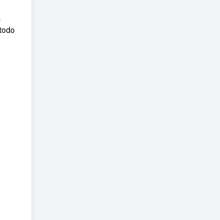
a
todo