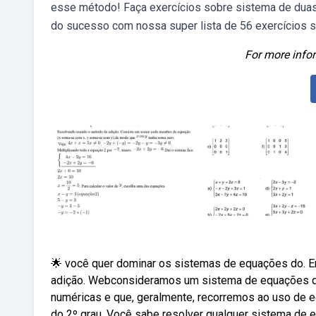
esse método! Faça exercícios sobre sistema de duas
do sucesso com nossa super lista de 56 exercícios 
For more infor
🌟 você quer dominar os sistemas de equações do. E
adição. Webconsideramos um sistema de equações q
numéricas e que, geralmente, recorremos ao uso de 
do 2º grau. Você sabe resolver qualquer sistema de