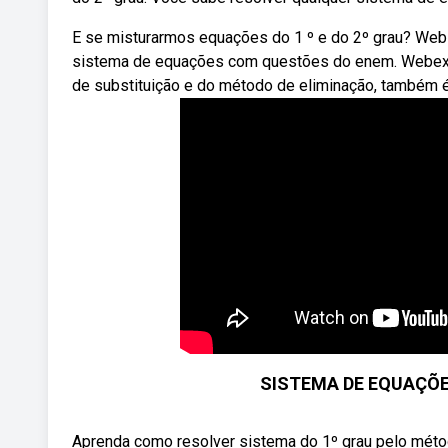
E se misturarmos equações do 1 º e do 2º grau? Webl
sistema de equações com questões do enem. Webexe
de substituição e do método de eliminação, também 
SISTEMA DE EQUAÇÕE
Aprenda como resolver sistema do 1º grau pelo mét