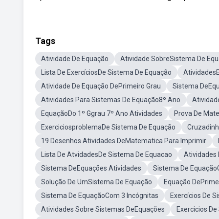
Tags
Atividade De Equação
Atividade SobreSistema De Eq
Lista De ExercíciosDe Sistema De Equação
Atividades
Atividade De Equação DePrimeiro Grau
Sistema DeEqu
Atividades Para Sistemas De Equação8º Ano
Ativida
EquaçãoDo 1º Ggrau 7º Ano Atividades
Prova De Mat
ExerciciosproblemaDe Sistema De Equação
Cruzadinh
19 Desenhos Atividades DeMatematica Para Imprimir
Lista De AtvidadesDe Sistema De Equacao
Atividades
Sistema DeEquações Atividades
Sistema De Equação
Solução De UmSistema De Equação
Equação DePrimei
Sistema De EquaçãoCom 3 Incógnitas
Exercícios De 
Atividades Sobre Sistemas DeEquações
Exercicios D