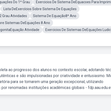
quações Do 1º Grau
Exercicios De Sistema DeEquacoes Para Imprim
Lista DeExercícios Sobre Sistema De Equações
 Grau Atividades
Sistema De Equação8º Ano
bre Sistemas DeEquações 8 Ano
cgonitaEquação Atividade
Exercicios De Sistemas DeEquações Ludi
leta ao progresso dos alunos no contexto escolar, adotando té
tênticas e são impulsionadas por criatividade e entusiasmo. M
etória para se tornarem uma geração excepcional, utilizando
 por renomadas instituições acadêmicas globais - fdp.aau.edu.et