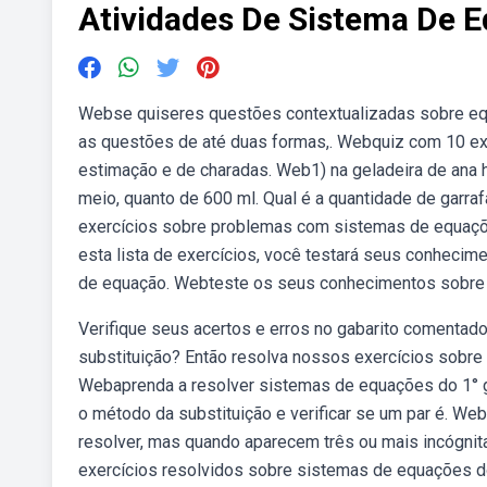
Atividades De Sistema De 
Webse quiseres questões contextualizadas sobre equa
as questões de até duas formas,. Webquiz com 10 ex
estimação e de charadas. Web1) na geladeira de ana há
meio, quanto de 600 ml. Qual é a quantidade de gar
exercícios sobre problemas com sistemas de equaçõ
esta lista de exercícios, você testará seus conhec
de equação. Webteste os seus conhecimentos sobre eq
Verifique seus acertos e erros no gabarito comentad
substituição? Então resolva nossos exercícios sobre 
Webaprenda a resolver sistemas de equações do 1° g
o método da substituição e verificar se um par é. W
resolver, mas quando aparecem três ou mais incógn
exercícios resolvidos sobre sistemas de equações do 