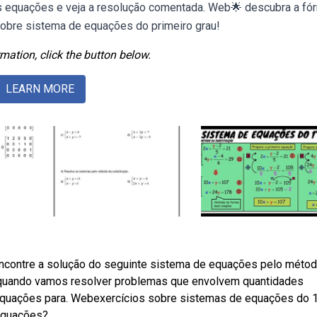
 equações e veja a resolução comentada. Web🌟 descubra a fó
sobre sistema de equações do primeiro grau!
mation, click the button below.
LEARN MORE
ncontre a solução do seguinte sistema de equações pelo méto
uando vamos resolver problemas que envolvem quantidades
equações para. Webexercícios sobre sistemas de equações do 1
 equações?