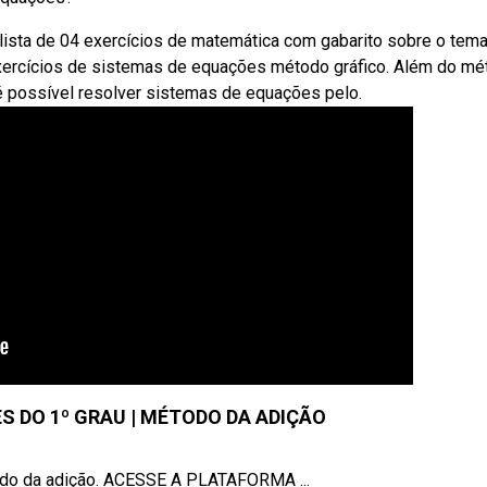
ista de 04 exercícios de matemática com gabarito sobre o tem
rcícios de sistemas de equações método gráfico. Além do mé
é possível resolver sistemas de equações pelo.
S DO 1º GRAU | MÉTODO DA ADIÇÃO
odo da adição. ACESSE A PLATAFORMA ...