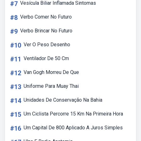
#7
Vesícula Biliar Inflamada Sintomas
#8
Verbo Comer No Futuro
#9
Verbo Brincar No Futuro
#10
Ver O Peso Desenho
#11
Ventilador De 50 Cm
#12
Van Gogh Morreu De Que
#13
Uniforme Para Muay Thai
#14
Unidades De Conservação Na Bahia
#15
Um Ciclista Percorre 15 Km Na Primeira Hora
#16
Um Capital De 800 Aplicado A Juros Simples