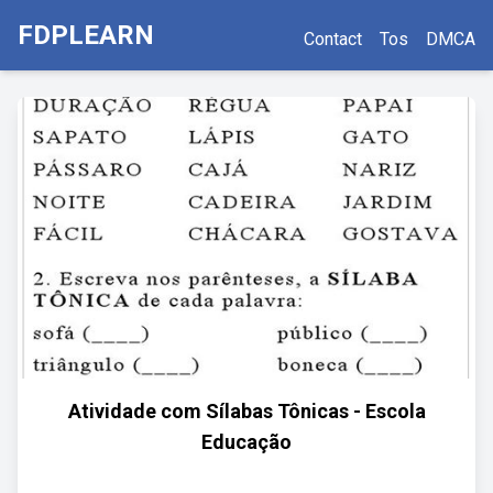
FDPLEARN
Contact
Tos
DMCA
Atividade com Sílabas Tônicas - Escola
Educação