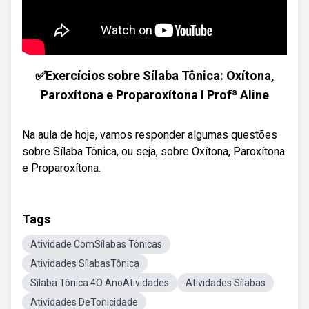
✅Exercícios sobre Sílaba Tônica: Oxítona,
Paroxítona e Proparoxítona I Profª Aline
Na aula de hoje, vamos responder algumas questões
sobre Sílaba Tônica, ou seja, sobre Oxítona, Paroxítona
e Proparoxítona.
Tags
Atividade ComSílabas Tônicas
Atividades SílabasTônica
Sílaba Tônica 4O AnoAtividades
Atividades Sílabas
Atividades DeTonicidade