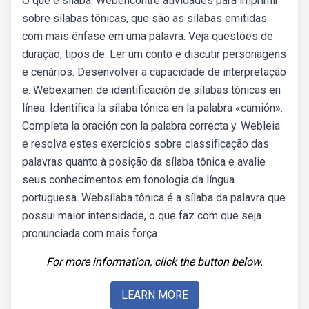
O que é sílaba. Webencontre atividades para imprimir
sobre sílabas tônicas, que são as sílabas emitidas
com mais ênfase em uma palavra. Veja questões de
duração, tipos de. Ler um conto e discutir personagens
e cenários. Desenvolver a capacidade de interpretação
e. Webexamen de identificación de sílabas tónicas en
línea. Identifica la sílaba tónica en la palabra «camión».
Completa la oración con la palabra correcta y. Webleia
e resolva estes exercícios sobre classificação das
palavras quanto à posição da sílaba tônica e avalie
seus conhecimentos em fonologia da língua
portuguesa. Websílaba tônica é a sílaba da palavra que
possui maior intensidade, o que faz com que seja
pronunciada com mais força.
For more information, click the button below.
LEARN MORE