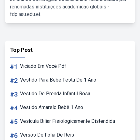
renomadas instituições acadêmicas globais -
fdp.aau.edu.et.
Top Post
#1
Viciado Em Você Pdf
#2
Vestido Para Bebe Festa De 1 Ano
#3
Vestido De Prenda Infantil Rosa
#4
Vestido Amarelo Bebê 1 Ano
#5
Vesícula Biliar Fisiologicamente Distendida
#6
Versos De Folia De Reis