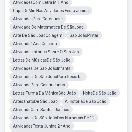
AtividadesCom Letra M 1 Ano
Capa DeMin Has Atividades Festa Junina
AtividadesPara Catequese
Atividade De Matematica De SãoJoao
Arte De São JoãoColagem
São JoãoPintar
Atividade1Ano Colorida
AtividadesInfantis Sobre O Sao Joo
Letras De MúsicasDe São João
Atividades De São JoãoInfantil
Atividades De São JoãoPara Recortar
AtividadePara Colorir Junho
Letras Turma Da MônicaSão João
NoiteDe São João
ArtesanatoDe São João
A HistóriaDe São João
AtividadeCom Santos Juninos
Atividades De São JoãoDos Numerais De 12
AtividadesFesta Junina 2º Ano