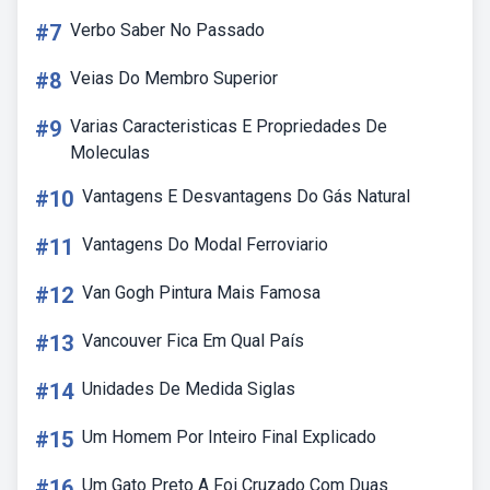
#7
Verbo Saber No Passado
#8
Veias Do Membro Superior
#9
Varias Caracteristicas E Propriedades De
Moleculas
#10
Vantagens E Desvantagens Do Gás Natural
#11
Vantagens Do Modal Ferroviario
#12
Van Gogh Pintura Mais Famosa
#13
Vancouver Fica Em Qual País
#14
Unidades De Medida Siglas
#15
Um Homem Por Inteiro Final Explicado
#16
Um Gato Preto A Foi Cruzado Com Duas