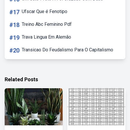
#17
Ufscar Que é Fenotipo
#18
Treino Abc Feminino Pdf
#19
Trava Lingua Em Alemão
#20
Transicao Do Feudalismo Para O Capitalismo
Related Posts