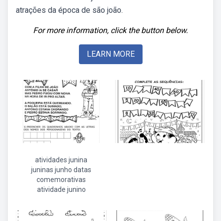
atrações da época de são joão.
For more information, click the button below.
LEARN MORE
atividades junina
juninas junho datas
comemorativas
atividade junino