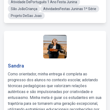
Atividade DePortuguês 1 Ano Festa Junina
São JoãoCriança
AtividadesFestas Juninas 1º Série
Projeto DeSao Joao
Sandra
Como orientador, minha entrega é completa ao
progresso dos alunos no contexto escolar, adotando
técnicas pedagógicas que valorizam relações
autênticas e são impulsionadas por criatividade e
entusiasmo. Minha meta é guiar os estudantes em sua
trajetória para se tornarem uma geração excepcional,
utilizando estratégias educacionais reconhecidas por