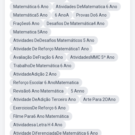
Matemática 6 Ano
Atividades DeMatematica 6 Ano
Matemática5 Ano
6 AnoA
Provas Do6 Ano
Frações6 Ano
Desafios De Matemática4 Ano
Matematica 5Ano
Atividades DeDesafios Matemáticos 5 Ano
Atividade De Reforço Matemática1 Ano
Avaliação DeFração 6 Ano
AtividadesMMC 5º Ano
TrabalhoDe Matemática 6 Ano
AtividadeAdição 2 Ano
Reforço Escolar 6 AnoMatematica
Revisão6 Ano Matemática
5 Anno
Atividade DeAdição Terceiro Ano
Arte Para 2OAno
ExerciciosDe Reforço 6 Ano
Filme Para6 Ano Matemática
Atividadesa Letra H 4 Ano
Atividade DiferenciadaDe Matemática 6 Ano