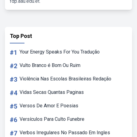
fdp.aau.edu.et.
Top Post
#1
Your Energy Speaks For You Tradução
#2
Vulto Branco é Bom Ou Ruim
#3
Violência Nas Escolas Brasileiras Redação
#4
Vidas Secas Quantas Paginas
#5
Versos De Amor E Poesias
#6
Versículos Para Culto Funebre
#7
Verbos Irregulares No Passado Em Ingles