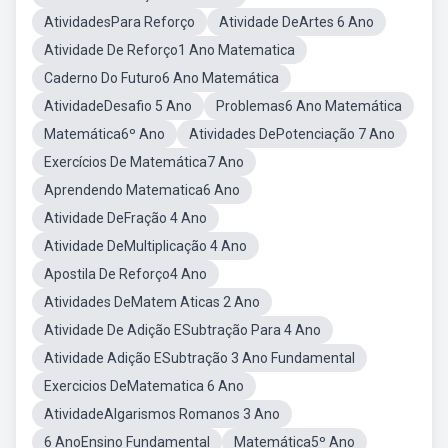
AtividadesPara Reforço
Atividade DeArtes 6 Ano
Atividade De Reforço1 Ano Matematica
Caderno Do Futuro6 Ano Matemática
AtividadeDesafio 5 Ano
Problemas6 Ano Matemática
Matemática6º Ano
Atividades DePotenciação 7 Ano
Exercícios De Matemática7 Ano
Aprendendo Matematica6 Ano
Atividade DeFração 4 Ano
Atividade DeMultiplicação 4 Ano
Apostila De Reforço4 Ano
Atividades DeMatem Aticas 2 Ano
Atividade De Adição ESubtração Para 4 Ano
Atividade Adição ESubtração 3 Ano Fundamental
Exercicios DeMatematica 6 Ano
AtividadeAlgarismos Romanos 3 Ano
6 AnoEnsino Fundamental
Matemática5º Ano