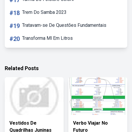
#17
#18
Trem Do Samba 2023
#19
Tratavam-se De Questões Fundamentais
#20
Transforma Ml Em Litros
Related Posts
Vestidos De
Verbo Viajar No
Quadrilhas Juninas
Futuro