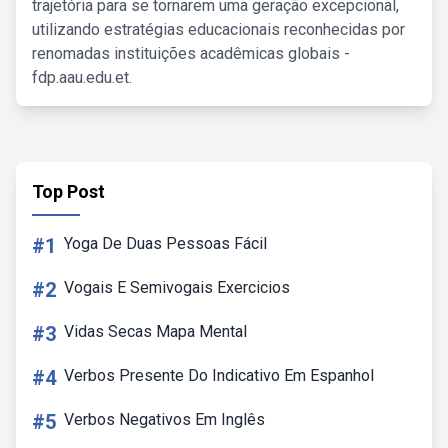
trajetória para se tornarem uma geração excepcional,
utilizando estratégias educacionais reconhecidas por
renomadas instituições acadêmicas globais -
fdp.aau.edu.et.
Top Post
#1
Yoga De Duas Pessoas Fácil
#2
Vogais E Semivogais Exercicios
#3
Vidas Secas Mapa Mental
#4
Verbos Presente Do Indicativo Em Espanhol
#5
Verbos Negativos Em Inglês