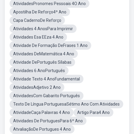
AtividadesPronomes Pessoais 4O Ano
Apostilha De Reforço4º Ano
Capa CadernoDe Reforço
Atividades 4 AnosPara Imprimir
Atividades Esa EEza 4 Ano
Atividade De Formação DeFrases 1 Ano
Atividades DeMatemática 4 Ano
Atividade DePortuguês Sílabas
Atividades 6 AnoPortuguês
Atividade Texto 4 AnoFundamental
AtividadesAdjetivo 2 Ano
AtividadesCom Gabarito Português
Texto De Língua PortuguesaSétimo Ano Com Atividades
AtividadeCaça Palavras 4 Ano
Artigo Para4 Ano
Atividades De PortuguesPara 6º Ano
AtvaliaçãoDe Portugues 4 Ano