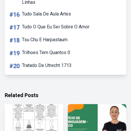
Linhas
#16
Tudo Sala De Aula Artes
#17
Tudo O Que Eu Sei Sobre O Amor
#18
Tsu Chu E Harpastaum
#19
Trilhoes Tem Quantos 0
#20
Tratado De Utrecht 1713
Related Posts