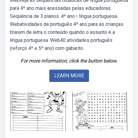
Webveja as sequências didáticas de língua portuguesa
para 4º ano mais acessadas pelas educadoras.
Sequência de 3 planos. 4º ano • língua portuguesa.
Webatividades de português 4º ano para as crianças
tirarem de letra o conteúdo quando o assunto é a
língua portuguesa. Web40 atividades português
(reforço 4º e 5º ano) com gabarito.
For more information, click the button below.
LEARN MORE