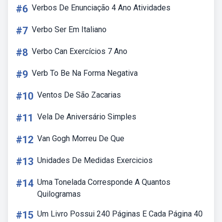
#6
Verbos De Enunciação 4 Ano Atividades
#7
Verbo Ser Em Italiano
#8
Verbo Can Exercícios 7 Ano
#9
Verb To Be Na Forma Negativa
#10
Ventos De São Zacarias
#11
Vela De Aniversário Simples
#12
Van Gogh Morreu De Que
#13
Unidades De Medidas Exercicios
#14
Uma Tonelada Corresponde A Quantos
Quilogramas
#15
Um Livro Possui 240 Páginas E Cada Página 40