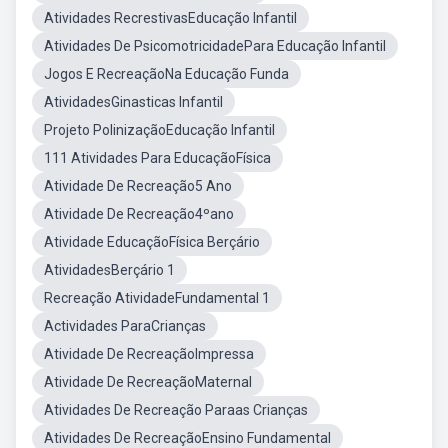
Atividades RecrestivasEducação Infantil
Atividades De PsicomotricidadePara Educação Infantil
Jogos E RecreaçãoNa Educação Funda
AtividadesGinasticas Infantil
Projeto PolinizaçãoEducação Infantil
111 Atividades Para EducaçãoFísica
Atividade De Recreação5 Ano
Atividade De Recreação4ºano
Atividade EducaçãoFísica Berçário
AtividadesBerçário 1
Recreação AtividadeFundamental 1
Actividades ParaCrianças
Atividade De RecreaçãoImpressa
Atividade De RecreaçãoMaternal
Atividades De Recreação Paraas Crianças
Atividades De RecreaçãoEnsino Fundamental