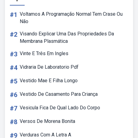
#1
Voltamos A Programação Normal Tem Crase Ou
Não
#2
Visando Explicar Uma Das Propriedades Da
Membrana Plasmática
#3
Vinte E Três Em Ingles
#4
Vidraria De Laboratorio Pdf
#5
Vestido Mae E Filha Longo
#6
Vestido De Casamento Para Criança
#7
Vesicula Fica De Qual Lado Do Corpo
#8
Versos De Morena Bonita
#9
Verduras Com A Letra A