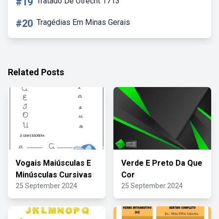
#19
Tratado De Utrecht 1713
#20
Tragédias Em Minas Gerais
Related Posts
Vogais Maiúsculas E
Verde E Preto Da Que
Minúsculas Cursivas
Cor
25 September 2024
25 September 2024