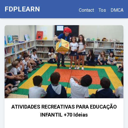
FDPLEARN
Contact
Tos
DMCA
ATIVIDADES RECREATIVAS PARA EDUCAÇÃO
INFANTIL +70 Ideias