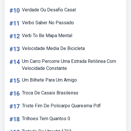
#10
Verdade Ou Desafio Casal
#11
Verbo Saber No Passado
#12
Verb To Be Mapa Mental
#13
Velocidade Media De Bicicleta
#14
Um Carro Percorre Uma Estrada Retilinea Com
Velocidade Constante
#15
Um Bilhete Para Um Amigo
#16
Troca De Casais Brasileiras
#17
Triste Fim De Policarpo Quaresma Pdf
#18
Trilhoes Tem Quantos 0