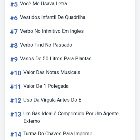
#5
Você Me Usava Letra
#6
Vestidos Infantil De Quadrilha
#7
Verbo No Infinitivo Em Ingles
#8
Verbo Find No Passado
#9
Vasos De 50 Litros Para Plantas
#10
Valor Das Notas Musicais
#11
Valor De 1 Polegada
#12
Uso Da Vírgula Antes Do E
#13
Um Gas Ideal é Comprimido Por Um Agente
Externo
#14
Turma Do Chaves Para Imprimir