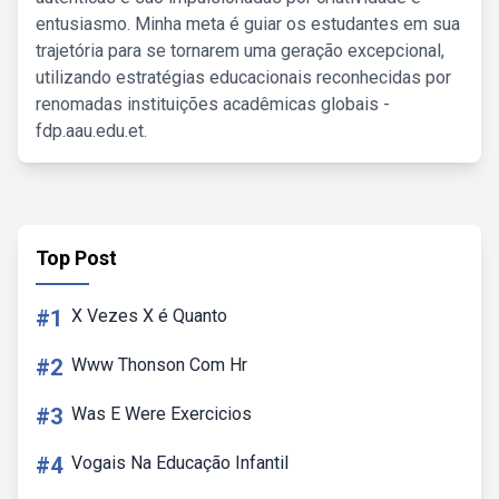
entusiasmo. Minha meta é guiar os estudantes em sua
trajetória para se tornarem uma geração excepcional,
utilizando estratégias educacionais reconhecidas por
renomadas instituições acadêmicas globais -
fdp.aau.edu.et.
Top Post
#1
X Vezes X é Quanto
#2
Www Thonson Com Hr
#3
Was E Were Exercicios
#4
Vogais Na Educação Infantil