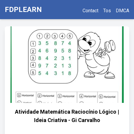
FDPLEARN
Contact
Tos
DMCA
Atividade Matemática Raciocínio Lógico |
Ideia Criativa - Gi Carvalho