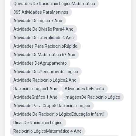
Questões De Raciocínio LógicoMatemática
365 Atividades ParaMeninos
Atividade DeLógica 7 Ano
Atividade De Divisão Para4 Ano
Atividade DeLateralidade 4 Ano
Atividades Para RaciocínioRápido
Atividade DeMatemática 6º Ano
Atividades DeAgrupamento
Atividade DesPensamento Lógico
Atividade Raciocínio Lógico2 Ano
Raciocínio Lógico1 Ano
Atividades DeEscrita
AtividadeGráfico 1 Ano
ImagensDe Raciocínio Lógico
Atividade Para Grupo5 Raciocinio Logico
Atividade De Raciocínio LógicoEducação Infantil
DicasDe Raciocínio Lógico
Raciocínio LógicoMatemático 4 Ano