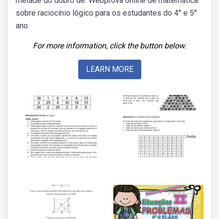
metade do dobro de. Webprova online de matemática
sobre raciocínio lógico para os estudantes do 4° e 5°
ano.
For more information, click the button below.
LEARN MORE