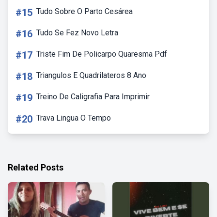
#15
Tudo Sobre O Parto Cesárea
#16
Tudo Se Fez Novo Letra
#17
Triste Fim De Policarpo Quaresma Pdf
#18
Triangulos E Quadrilateros 8 Ano
#19
Treino De Caligrafia Para Imprimir
#20
Trava Lingua O Tempo
Related Posts