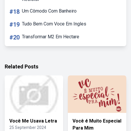
#18
Um Cômodo Com Banheiro
#19
Tudo Bem Com Voce Em Ingles
#20
Transformar M2 Em Hectare
Related Posts
Você Me Usava Letra
Você é Muito Especial
25 September 2024
Para Mim