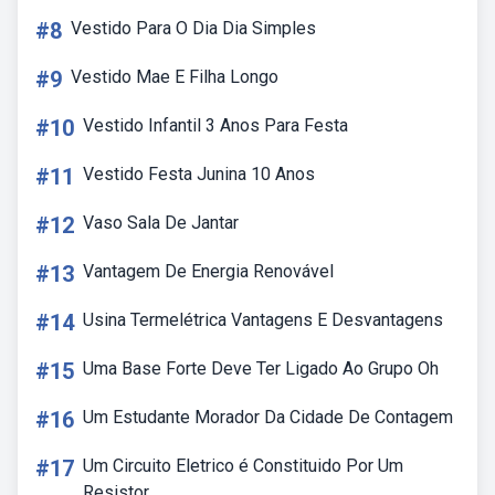
#8
Vestido Para O Dia Dia Simples
#9
Vestido Mae E Filha Longo
#10
Vestido Infantil 3 Anos Para Festa
#11
Vestido Festa Junina 10 Anos
#12
Vaso Sala De Jantar
#13
Vantagem De Energia Renovável
#14
Usina Termelétrica Vantagens E Desvantagens
#15
Uma Base Forte Deve Ter Ligado Ao Grupo Oh
#16
Um Estudante Morador Da Cidade De Contagem
#17
Um Circuito Eletrico é Constituido Por Um
Resistor