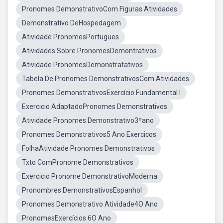
Pronomes DemonstrativoCom Figuras Atividades
Demonstrativo DeHospedagem
Atividade PronomesPortugues
Atividades Sobre PronomesDemontrativos
Atividade PronomesDemonstratativos
Tabela De Pronomes DemonstrativosCom Atividades
Pronomes DemonstrativosExercício Fundamental I
Exercicio AdaptadoPronomes Demonstrativos
Atividade Pronomes Demonstrativo3ºano
Pronomes Demonstrativos5 Ano Exercicos
FolhaAtividade Pronomes Demonstrativos
Txto ComPronome Demonstrativos
Exercicio Pronome DemonstrativoModerna
Pronombres DemonstrativosEspanhol
Pronomes Demonstrativo Atividade4O Ano
PronomesExercícios 6O Ano