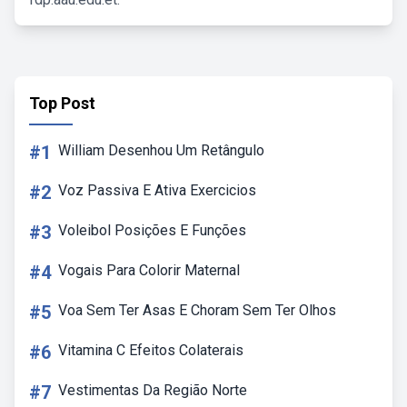
Top Post
#1
William Desenhou Um Retângulo
#2
Voz Passiva E Ativa Exercicios
#3
Voleibol Posições E Funções
#4
Vogais Para Colorir Maternal
#5
Voa Sem Ter Asas E Choram Sem Ter Olhos
#6
Vitamina C Efeitos Colaterais
#7
Vestimentas Da Região Norte