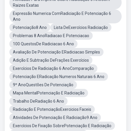
Raizes Exatas
Expressão Numerica ComRadiciação E Potenciação 6
Ano
Potenciação8 Ano
Lista DeExercícios Radiciação
Problemas 8 AnoRadiacao E Potenciacao
100 QuestosDe Radiciacao 6 Ano
Avaliação De Potenciação ERadiciacao Simples
Adição E Subtração DeFrações Exercícios
Exercícios De Radiciação 6 AnoComparação
Potenciação ERadicação Numeros Naturais 6 Ano
9º AnoQuestões De Potenciação
Mapa MentalPotenciação E Radiciação
Trabalho DeRadiação 6 Ano
Radiciação E PotenciaçãoExercicios Faceis
Atividades De Potenciação E Radiciação9 Ano
Exercícios De Fixação SobrePotenciação E Radiciação