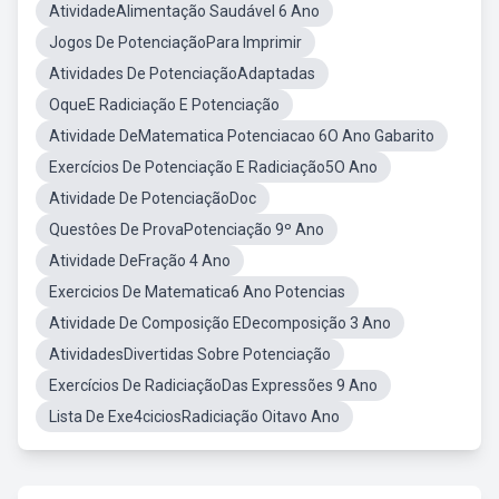
AtividadeAlimentação Saudável 6 Ano
Jogos De PotenciaçãoPara Imprimir
Atividades De PotenciaçãoAdaptadas
OqueE Radiciação E Potenciação
Atividade DeMatematica Potenciacao 6O Ano Gabarito
Exercícios De Potenciação E Radiciação5O Ano
Atividade De PotenciaçãoDoc
Questôes De ProvaPotenciação 9º Ano
Atividade DeFração 4 Ano
Exercicios De Matematica6 Ano Potencias
Atividade De Composição EDecomposição 3 Ano
AtividadesDivertidas Sobre Potenciação
Exercícios De RadiciaçãoDas Expressões 9 Ano
Lista De Exe4ciciosRadiciação Oitavo Ano