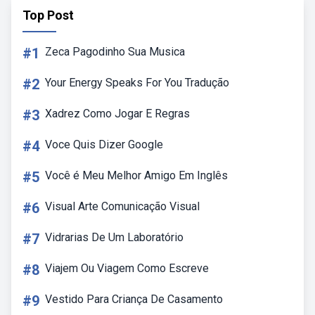
Top Post
#1
Zeca Pagodinho Sua Musica
#2
Your Energy Speaks For You Tradução
#3
Xadrez Como Jogar E Regras
#4
Voce Quis Dizer Google
#5
Você é Meu Melhor Amigo Em Inglês
#6
Visual Arte Comunicação Visual
#7
Vidrarias De Um Laboratório
#8
Viajem Ou Viagem Como Escreve
#9
Vestido Para Criança De Casamento