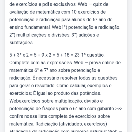
de exercícios e pdfs exclusivos. Web — quiz de
avaliação de matemática com 10 exercícios de
potenciação e radiciação para alunos do 6º ano do
ensino fundamental. Web1°) potenciação e radiciação.
2°) multiplicações e divisões. 3°) adições e
subtrações.
5 + 3² x 2 = 5 + 9 x 2 = 5 + 18 = 23 1ª questão.
Complete com as expressões. Web — prova online de
matemática 6° e 7° ano sobre potenciação e
radiciação. É necessário resolver todas as questões
para gerar o resultado. Como calcular, exemplos e
exercícios; É igual ao produto das potências.
Webexercícios sobre multiplicação, divisão e
potenciação de frações para o 6° ano com gabarito >>>
confira nossa lista completa de exercícios sobre
matemática. Radiciação (atividades, exercícios)
atividades de radiciação com números naturais: Web —