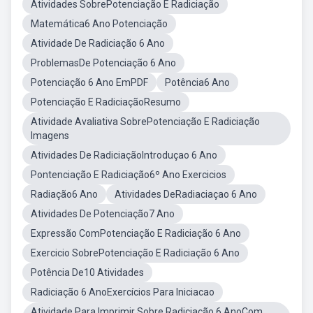
Atividades SobrePotenciação E Radiciação
Matemática6 Ano Potenciação
Atividade De Radiciação 6 Ano
ProblemasDe Potenciação 6 Ano
Potenciação 6 Ano EmPDF
Potência6 Ano
Potenciação E RadiciaçãoResumo
Atividade Avaliativa SobrePotenciação E Radiciação
Imagens
Atividades De RadiciaçãoIntroduçao 6 Ano
Pontenciação E Radiciação6º Ano Exercicios
Radiação6 Ano
Atividades DeRadiaciaçao 6 Ano
Atividades De Potenciação7 Ano
Expressão ComPotenciação E Radiciação 6 Ano
Exercicio SobrePotenciação E Radiciação 6 Ano
Potência De10 Atividades
Radiciação 6 AnoExercícios Para Iniciacao
Atividade Para Imprimir Sobre Radiciação 6 AnoCom