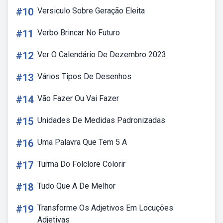
#10
Versiculo Sobre Geração Eleita
#11
Verbo Brincar No Futuro
#12
Ver O Calendário De Dezembro 2023
#13
Vários Tipos De Desenhos
#14
Vão Fazer Ou Vai Fazer
#15
Unidades De Medidas Padronizadas
#16
Uma Palavra Que Tem 5 A
#17
Turma Do Folclore Colorir
#18
Tudo Que A De Melhor
#19
Transforme Os Adjetivos Em Locuções
Adjetivas