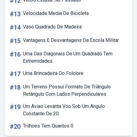
#12
#13
Velocidade Media De Bicicleta
#14
Vaso Quadrado De Madeira
#15
Vantagens E Desvantagens Da Escola Militar
#16
Uma Das Diagonais De Um Quadrado Tem
Extremidades
#17
Uma Brincadeira Do Folclore
#18
Um Terreno Possui Formato De Triângulo
Retângulo Com Lados Perpendiculares
#19
Um Aviao Levanta Voo Sob Um Angulo
Constante De 20
#20
Trilhoes Tem Quantos 0