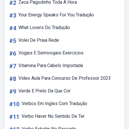
#2
Zeca Pagodinho Toda A Hora
#3
Your Energy Speaks For You Tradução
#4
What Lovers Do Tradução
#5
Volei De Praia Rede
#6
Vogais E Semivogais Exercicios
#7
Vitamina Para Cabelo Importada
#8
Video Aula Para Concurso De Professor 2023
#9
Verde E Preto Da Que Cor
#10
Verbos Em Ingles Com Tradução
#11
Verbo Haver No Sentido De Ter
Verbo Estudar No Passado