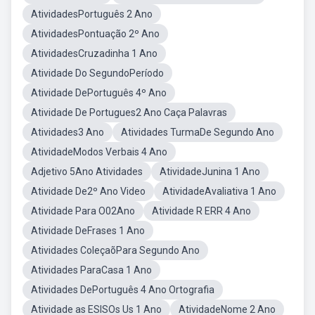
AtividadesPortuguês 2 Ano
AtividadesPontuação 2º Ano
AtividadesCruzadinha 1 Ano
Atividade Do SegundoPeríodo
Atividade DePortuguês 4º Ano
Atividade De Portugues2 Ano Caça Palavras
Atividades3 Ano
Atividades TurmaDe Segundo Ano
AtividadeModos Verbais 4 Ano
Adjetivo 5Ano Atividades
AtividadeJunina 1 Ano
Atividade De2º Ano Video
AtividadeAvaliativa 1 Ano
Atividade Para O02Ano
Atividade R ERR 4 Ano
Atividade DeFrases 1 Ano
Atividades ColeçaõPara Segundo Ano
Atividades ParaCasa 1 Ano
Atividades DePortuguês 4 Ano Ortografia
Atividade as ESISOs Us 1 Ano
AtividadeNome 2 Ano