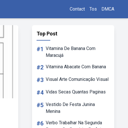
Contact
Tos
DMCA
Top Post
#1
Vitamina De Banana Com
Maracujá
#2
Vitamina Abacate Com Banana
#3
Visual Arte Comunicação Visual
#4
Vidas Secas Quantas Paginas
#5
Vestido De Festa Junina
Menina
#6
Verbo Trabalhar Na Segunda