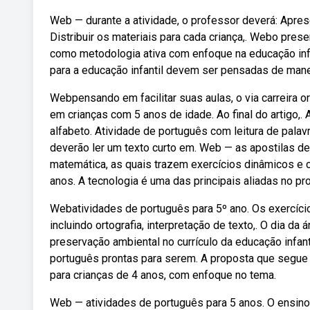
Web — durante a atividade, o professor deverá: Aprese
Distribuir os materiais para cada criança,. Webo pres
como metodologia ativa com enfoque na educação infa
para a educação infantil devem ser pensadas de manei
Webpensando em facilitar suas aulas, o via carreira 
em crianças com 5 anos de idade. Ao final do artigo,.
alfabeto. Atividade de português com leitura de palavr
deverão ler um texto curto em. Web — as apostilas de
matemática, as quais trazem exercícios dinâmicos e c
anos. A tecnologia é uma das principais aliadas no p
Webatividades de português para 5º ano. Os exercíci
incluindo ortografia, interpretação de texto,. O dia d
preservação ambiental no currículo da educação infant
português prontas para serem. A proposta que segue é
para crianças de 4 anos, com enfoque no tema.
Web — atividades de português para 5 anos. O ensino