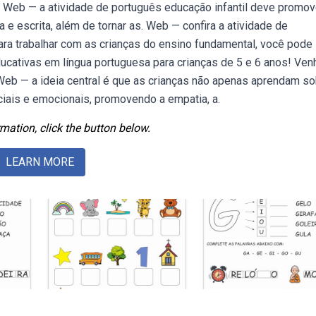
s. Web — a atividade de português educação infantil deve promov
 e escrita, além de tornar as. Web — confira a atividade de
ara trabalhar com as crianças do ensino fundamental, você pode
ucativas em língua portuguesa para crianças de 5 e 6 anos! Ven
 Web — a ideia central é que as crianças não apenas aprendam so
ais e emocionais, promovendo a empatia, a.
mation, click the button below.
LEARN MORE