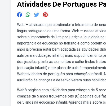
Atividades De Portugues Pa
Web — atividades para estimular o letramento de seu
língua portuguesa de uma forma. Web — essas atividad
sobre a importância da luta por justiça e igualdade n
importância da educação no trânsito e como podem con
anos já precisa estar bem adaptada às atividades didá
aula para a educação infantil, mais especificamente p
dos jesuítas planta as sementes e colhe lindos frut
(educação infantil) este plano de aula é especialmen
Webatividades de português para educação infantil. A
auxiliarão às crianças a desenvolverem suas habilida
Web8 páginas com atividades para crianças de 5 anos 
crianças de 5 anos trouxemos oito (8) páginas que f
de 5 anos na educação infantil. Aprenda mais sobre 