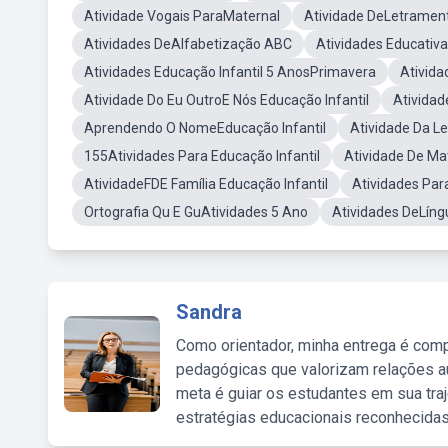
Atividade Vogais ParaMaternal
Atividade DeLetrament
Atividades DeAlfabetização ABC
Atividades Educativ
Atividades Educação Infantil 5 AnosPrimavera
Ativida
Atividade Do Eu OutroE Nós Educação Infantil
Atividad
Aprendendo O NomeEducação Infantil
Atividade Da Le
155Atividades Para Educação Infantil
Atividade De Ma
AtividadeFDE Família Educação Infantil
Atividades Par
Ortografia Qu E GuAtividades 5 Ano
Atividades DeLíng
Sandra
Como orientador, minha entrega é comp
pedagógicas que valorizam relações au
meta é guiar os estudantes em sua traj
estratégias educacionais reconhecidas