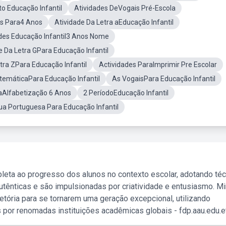
o Educação Infantil
Atividades DeVogais Pré-Escola
as Para4 Anos
Atividade Da Letra aEducação Infantil
des Educação Infantil3 Anos Nome
e Da Letra GPara Educação Infantil
tra ZPara Educação Infantil
Actividades ParaImprimir Pre Escolar
temáticaPara Educação Infantil
As VogaisPara Educação Infantil
aAlfabetização 6 Anos
2 PeríodoEducação Infantil
ua Portuguesa Para Educação Infantil
leta ao progresso dos alunos no contexto escolar, adotando té
tênticas e são impulsionadas por criatividade e entusiasmo. M
etória para se tornarem uma geração excepcional, utilizando
 por renomadas instituições acadêmicas globais - fdp.aau.edu.et