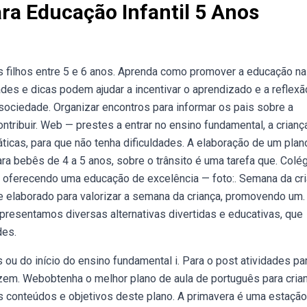
ra Educação Infantil 5 Anos
s filhos entre 5 e 6 anos. Aprenda como promover a educação na
es e dicas podem ajudar a incentivar o aprendizado e a reflexã
a sociedade. Organizar encontros para informar os pais sobre a
tribuir. Web — prestes a entrar no ensino fundamental, a crianç
ticas, para que não tenha dificuldades. A elaboração de um plan
ara bebês de 4 a 5 anos, sobre o trânsito é uma tarefa que. Colé
os oferecendo uma educação de excelência — foto:. Semana da cr
te elaborado para valorizar a semana da criança, promovendo um.
presentamos diversas alternativas divertidas e educativas, que
des.
ou do início do ensino fundamental i. Para o post atividades pa
azem. Webobtenha o melhor plano de aula de português para cria
os conteúdos e objetivos deste plano. A primavera é uma estaçã