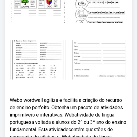
Webo wordwall agiliza e facilita a criação do recurso
de ensino perfeito. Obtenha um pacote de atividades
imprimíveis e interativas. Webatividade de língua
portuguesa voltada a alunos do 2º ou 3º ano do ensino
fundamental. Esta atividadecontém questões de
separação de sílabas e. Webatividade de língua