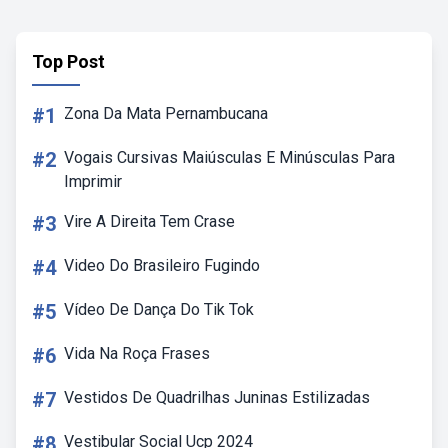
Top Post
#1
Zona Da Mata Pernambucana
#2
Vogais Cursivas Maiúsculas E Minúsculas Para
Imprimir
#3
Vire A Direita Tem Crase
#4
Video Do Brasileiro Fugindo
#5
Vídeo De Dança Do Tik Tok
#6
Vida Na Roça Frases
#7
Vestidos De Quadrilhas Juninas Estilizadas
#8
Vestibular Social Ucp 2024