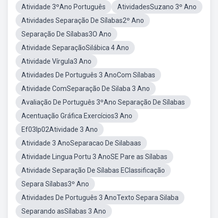
Atividade 3ºAno Português
AtividadesSuzano 3º Ano
Atividades Separação De Sílabas2º Ano
Separação De Sílabas3O Ano
Atividade SeparaçãoSilábica 4 Ano
Atividade Vírgula3 Ano
Atividades De Português 3 AnoCom Sílabas
Atividade ComSeparação De Silaba 3 Ano
Avaliação De Português 3ºAno Separação De Sílabas
Acentuação Gráfica Exercícios3 Ano
Ef03lp02Atividade 3 Ano
Atividade 3 AnoSeparacao De Silabaas
Atividade Lingua Portu 3 AnoSE Pare as Sílabas
Atividade Separação De Sílabas EClassificação
Separa Sílabas3º Ano
Atividades De Português 3 AnoTexto Separa Silaba
Separando asSílabas 3 Ano