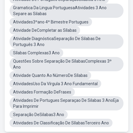
Gramatica Da Lingua PortuguesaAtividades 3 Ano
Separe as Silabas
Atividades3ºano 4º Bimestre Portugues
Atividade DeCompletar as Sílabas
Atividade DiagnósticaSeparação De Silabas De
Português 3 Ano
Sílabas Complexas3 Ano
Questões Sobre Separação De SílabasComplexas 3º
Ano
Atividade Quanto Ao NúmeroDe Sílabas
AtividadesUso Da Vírgula 3 Ano Fundamental
Atividades Formação DeFrases
Atividades De Portugues Separaçao De Silabas 3 AnoEja
Para Imprimir
Separação DeSilabas3 Ano
Atividades De Classificação De SílabasTerceiro Ano