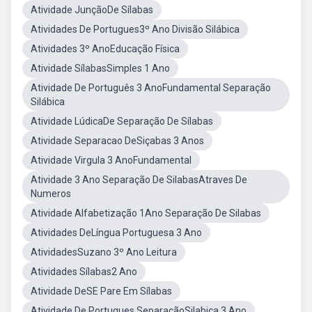
Atividade JunçãoDe Sílabas
Atividades De Portugues3º Ano Divisão Silábica
Atividades 3º AnoEducação Física
Atividade SílabasSimples 1 Ano
Atividade De Português 3 AnoFundamental Separação
Silábica
Atividade LúdicaDe Separação De Sílabas
Atividade Separacao DeSiçabas 3 Anos
Atividade Virgula 3 AnoFundamental
Atividade 3 Ano Separação De SilabasAtraves De
Numeros
Atividade Alfabetização 1Ano Separação De Silabas
Atividades DeLíngua Portuguesa 3 Ano
AtividadesSuzano 3º Ano Leitura
Atividades Sílabas2 Ano
Atividade DeSE Pare Em Sílabas
Atividade De Portugues SeparaçãoSilabica 3 Ano