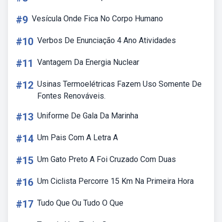
#9
Vesícula Onde Fica No Corpo Humano
#10
Verbos De Enunciação 4 Ano Atividades
#11
Vantagem Da Energia Nuclear
#12
Usinas Termoelétricas Fazem Uso Somente De
Fontes Renováveis.
#13
Uniforme De Gala Da Marinha
#14
Um Pais Com A Letra A
#15
Um Gato Preto A Foi Cruzado Com Duas
#16
Um Ciclista Percorre 15 Km Na Primeira Hora
#17
Tudo Que Ou Tudo O Que