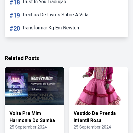
#18
Trust In You Tradução
#19
Trechos De Livros Sobre A Vida
#20
Transformar Kg Em Newton
Related Posts
Volta Pra Mim
Vestido De Prenda
Harmonia Do Samba
Infantil Rosa
25 September 2024
25 September 2024