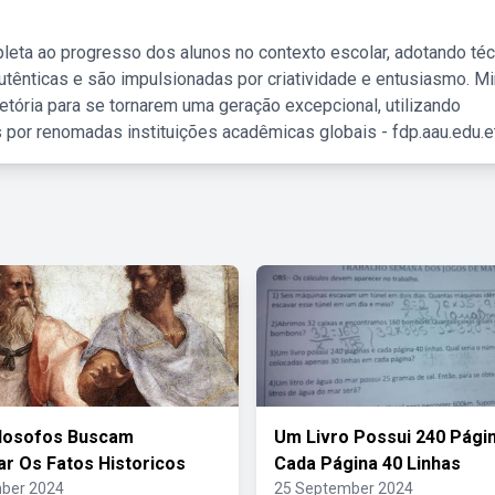
leta ao progresso dos alunos no contexto escolar, adotando té
tênticas e são impulsionadas por criatividade e entusiasmo. M
etória para se tornarem uma geração excepcional, utilizando
 por renomadas instituições acadêmicas globais - fdp.aau.edu.et
ilosofos Buscam
Um Livro Possui 240 Pági
ar Os Fatos Historicos
Cada Página 40 Linhas
ber 2024
25 September 2024