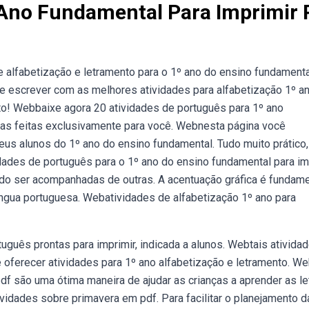
 Ano Fundamental Para Imprimir 
e alfabetização e letramento para o 1º ano do ensino fundamenta
 e escrever com as melhores atividades para alfabetização 1º a
to! Webbaixe agora 20 atividades de português para 1º ano
icas feitas exclusivamente para você. Webnesta página você
us alunos do 1º ano do ensino fundamental. Tudo muito prático,
dades de português para o 1º ano do ensino fundamental para im
o ser acompanhadas de outras. A acentuação gráfica é fundame
língua portuguesa. Webatividades de alfabetização 1º ano para
uguês prontas para imprimir, indicada a alunos. Webtais ativida
 oferecer atividades para 1º ano alfabetização e letramento. W
df são uma ótima maneira de ajudar as crianças a aprender as le
vidades sobre primavera em pdf. Para facilitar o planejamento d