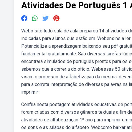
Atividades De Português 1
Webo site tudo sala de aula preparou 14 atividades d
indicadas para alunos que estão em. Webensine a ler
Potencialize a aprendizagem baixando seu pdf gratui
fundamental gratuitamente. São diversas tarefas lúd
encontrará simulados de português prontos para os se
sabemos que a correria do ofício. Webessas 50 ativi
visam o processo de alfabetização da mesma, devend
para a correta interpretação de diversas palavras na 
imprimir.
Confira nesta postagem atividades educativas de port
foram criadas com diversos gêneros textuais a fim de
atividades de alfabetização 1º ano para imprimir em p
os sons e as sílabas do alfabeto. Webcomo baixar ati