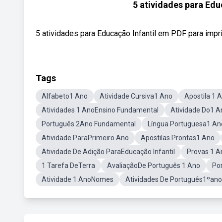
5 atividades para Edu
5 atividades para Educação Infantil em PDF para imprimir
Tags
Alfabeto1 Ano
Atividade Cursiva1 Ano
Apostila 1 
Atividades 1 AnoEnsino Fundamental
Atividade Do1 A
Português 2Ano Fundamental
Língua Portuguesa1 An
Atividade ParaPrimeiro Ano
Apostilas Prontas1 Ano
Atividade De Adição ParaEducação Infantil
Provas 1 A
1 Tarefa DeTerra
AvaliaçãoDe Português 1 Ano
Po
Atividade 1 AnoNomes
Atividades De Português1ºano