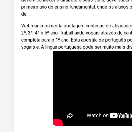
primeiro ano do ensino fundamental, onde os alunos p
de.
Webreunimos nesta postagem centenas de atividades d
2º, 3º, 4º e 5º ano. Trabalhando vogais através de ca
completa para o 1º ano. Esta apostila de português po
vogais e. A língua portuguesa pode ser muito mais div