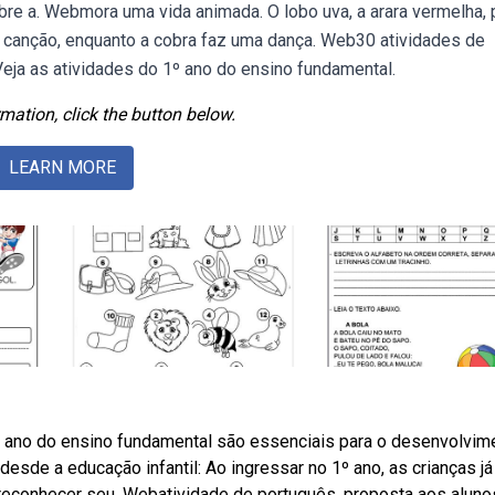
bre a. Webmora uma vida animada. O lobo uva, a arara vermelha,
 canção, enquanto a cobra faz uma dança. Web30 atividades de
 Veja as atividades do 1º ano do ensino fundamental.
mation, click the button below.
LEARN MORE
º ano do ensino fundamental são essenciais para o desenvolvim
s desde a educação infantil: Ao ingressar no 1º ano, as crianças já
reconhecer seu. Webatividade de português, proposta aos aluno