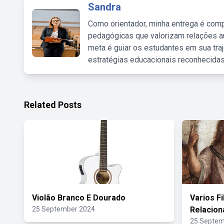
Sandra
Como orientador, minha entrega é comp
pedagógicas que valorizam relações au
meta é guiar os estudantes em sua traj
estratégias educacionais reconhecidas
Related Posts
Violão Branco E Dourado
Varios F
25 September 2024
Relacion
25 Septem