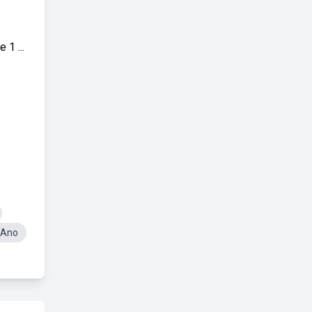
 1 ...
 Ano