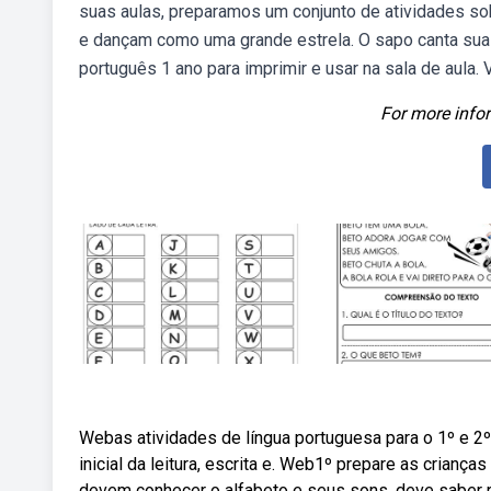
suas aulas, preparamos um conjunto de atividades so
e dançam como uma grande estrela. O sapo canta sua
português 1 ano para imprimir e usar na sala de aula.
For more infor
Webas atividades de língua portuguesa para o 1º e 2
inicial da leitura, escrita e. Web1º prepare as criança
devem conhecer o alfabeto e seus sons, deve saber 