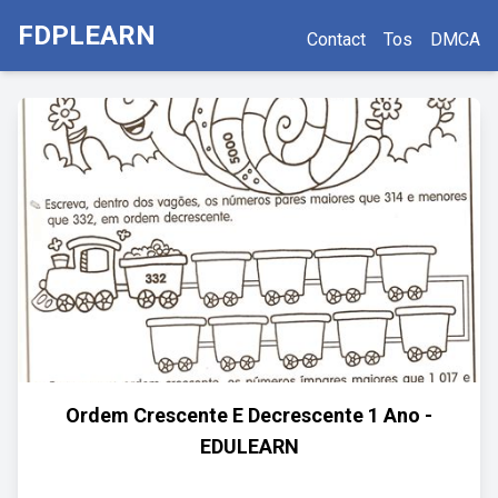
FDPLEARN
Contact
Tos
DMCA
Ordem Crescente E Decrescente 1 Ano -
EDULEARN