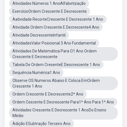
Atividades Números 1 AnoAlfabetização
ExercícioOrdem Crescente E Decrescente
Aatividade RecorteCrescente E Decrescente 1 Ano
Atividade Ordem Crescente E Decrescente4 Ano
Atividade DecrescenteInfantil
AtividadesValor Posicional 3 Ano Fundamental
Atividades De Matemática Para O1 Ano Ordem
Crescente E Decrescente
Tabela De Ordem CresenteE Descrescente 1 Ano
Sequência Numérica1 Ano
Observe OS Numeros Abaixo E Coloca EmOrdem
Crescente 1 Ano
Ordem Crescente E Decrescente2º Ano
Ordem Cescente E Decrescente Para1º Ano Para 1º Ano
Atividades Crescente E Decrescente 1 AnoDo Ensino
Médio
Adição ESubtração Terceiro Ano