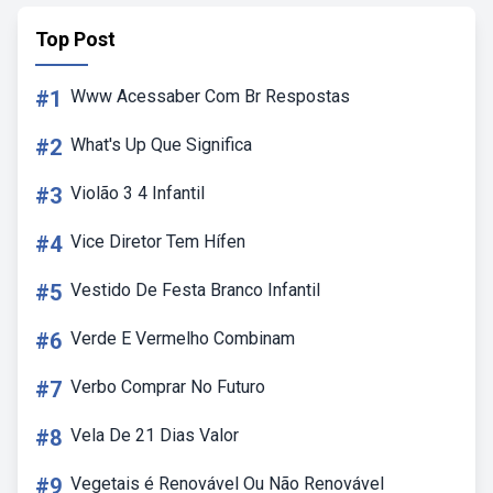
Top Post
#1
Www Acessaber Com Br Respostas
#2
What's Up Que Significa
#3
Violão 3 4 Infantil
#4
Vice Diretor Tem Hífen
#5
Vestido De Festa Branco Infantil
#6
Verde E Vermelho Combinam
#7
Verbo Comprar No Futuro
#8
Vela De 21 Dias Valor
#9
Vegetais é Renovável Ou Não Renovável