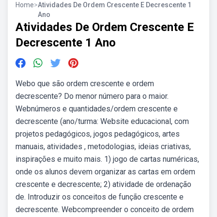
Home
>
Atividades De Ordem Crescente E Decrescente 1
Ano
Atividades De Ordem Crescente E
Decrescente 1 Ano
Webo que são ordem crescente e ordem
decrescente? Do menor número para o maior.
Webnúmeros e quantidades/ordem crescente e
decrescente (ano/turma: Website educacional, com
projetos pedagógicos, jogos pedagógicos, artes
manuais, atividades , metodologias, ideias criativas,
inspirações e muito mais. 1) jogo de cartas numéricas,
onde os alunos devem organizar as cartas em ordem
crescente e decrescente; 2) atividade de ordenação
de. Introduzir os conceitos de função crescente e
decrescente. Webcompreender o conceito de ordem