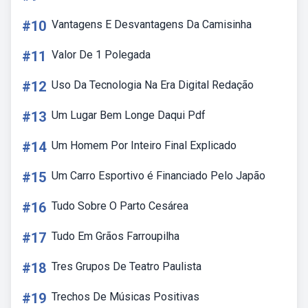
#10
Vantagens E Desvantagens Da Camisinha
#11
Valor De 1 Polegada
#12
Uso Da Tecnologia Na Era Digital Redação
#13
Um Lugar Bem Longe Daqui Pdf
#14
Um Homem Por Inteiro Final Explicado
#15
Um Carro Esportivo é Financiado Pelo Japão
#16
Tudo Sobre O Parto Cesárea
#17
Tudo Em Grãos Farroupilha
#18
Tres Grupos De Teatro Paulista
#19
Trechos De Músicas Positivas