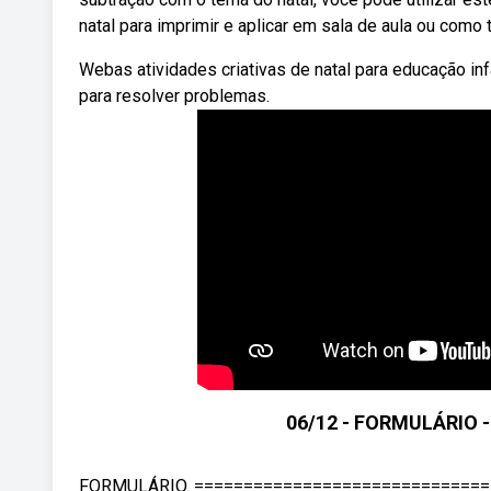
natal para imprimir e aplicar em sala de aula ou como t
Webas atividades criativas de natal para educação in
para resolver problemas.
06/12 - FORMULÁRIO 
FORMULÁRIO. ===============================