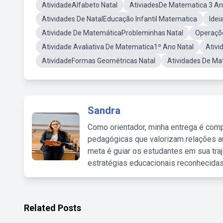
AtividadeAlfabeto Natal
AtiviadesDe Matematica 3 A
Atividades De NatalEducação Infantil Matematica
Idei
Atividade De MatemáticaProbleminhas Natal
Operaçõ
Atividade Avaliativa De Matematica1º Ano Natal
Ativi
AtividadeFormas Geométricas Natal
Atividades De Ma
Sandra
Como orientador, minha entrega é comp
pedagógicas que valorizam relações au
meta é guiar os estudantes em sua traj
estratégias educacionais reconhecidas
Related Posts