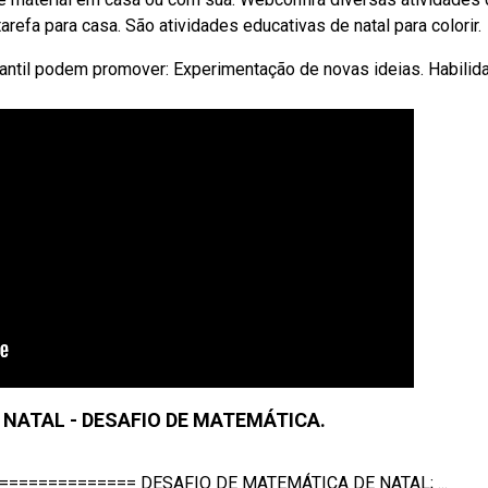
arefa para casa. São atividades educativas de natal para colorir.
fantil podem promover: Experimentação de novas ideias. Habili
- NATAL - DESAFIO DE MATEMÁTICA.
============= DESAFIO DE MATEMÁTICA DE NATAL; ...