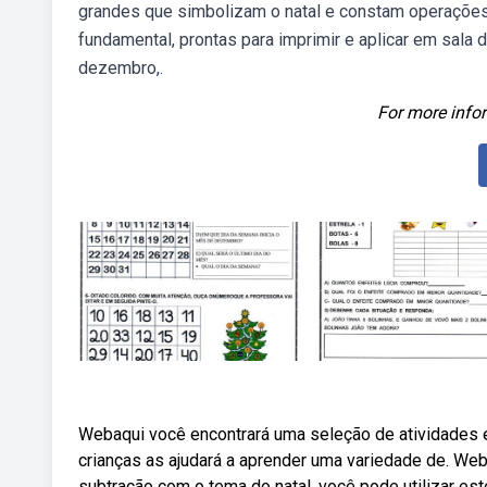
grandes que simbolizam o natal e constam operações 
fundamental, prontas para imprimir e aplicar em sala 
dezembro,.
For more infor
Webaqui você encontrará uma seleção de atividades e 
crianças as ajudará a aprender uma variedade de. Web
subtração com o tema do natal, você pode utilizar es