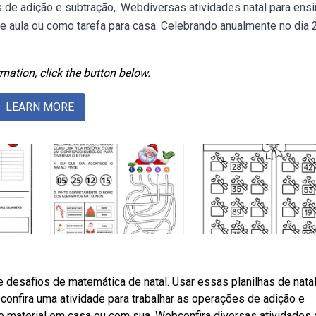
de adição e subtração,. Webdiversas atividades natal para ens
de aula ou como tarefa para casa. Celebrando anualmente no dia 
mation, click the button below.
LEARN MORE
desafios de matemática de natal. Usar essas planilhas de natal
confira uma atividade para trabalhar as operações de adição e
te material em casa ou com sua. Webconfira diversas atividades