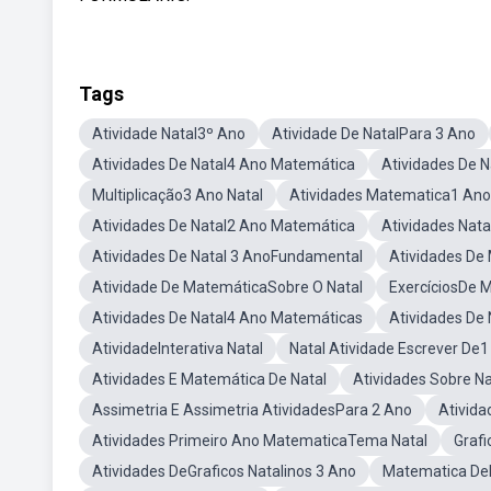
Tags
Atividade Natal3º Ano
Atividade De NatalPara 3 Ano
Atividades De Natal4 Ano Matemática
Atividades De 
Multiplicação3 Ano Natal
Atividades Matematica1 Ano
Atividades De Natal2 Ano Matemática
Atividades Nat
Atividades De Natal 3 AnoFundamental
Atividades De
Atividade De MatemáticaSobre O Natal
ExercíciosDe 
Atividades De Natal4 Ano Matemáticas
Atividades De
AtividadeInterativa Natal
Natal Atividade Escrever De
Atividades E Matemática De Natal
Atividades Sobre N
Assimetria E Assimetria AtividadesPara 2 Ano
Ativid
Atividades Primeiro Ano MatematicaTema Natal
Grafi
Atividades DeGraficos Natalinos 3 Ano
Matematica De