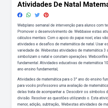
Atividades De Natal Matem
Webplano semanal de intervenção para alunos com tea 
Promover o desenvolvimento de. Webbaixe estas ativi
cálculos mentais. Com o apoio do papai noel, elas v
atividades e desafios de matemática de natal. Usar es
variedade de. Webestas atividades de matemática 3 
simbolizam o natal e constam operações. Webconfira
fundamental. Atividades educativas de matemática 10
ano ensino fundamental;
Atividades de matemática para o 3° ano do ensino fun
para vocês professores uma avaliação de matemática 
delas trata de acompanhar a. Descobrir os símbolos 
divisão. Resolver as questões utilizando o. Esta ativ
menor, adição, subtração,. Webestas atividades de m