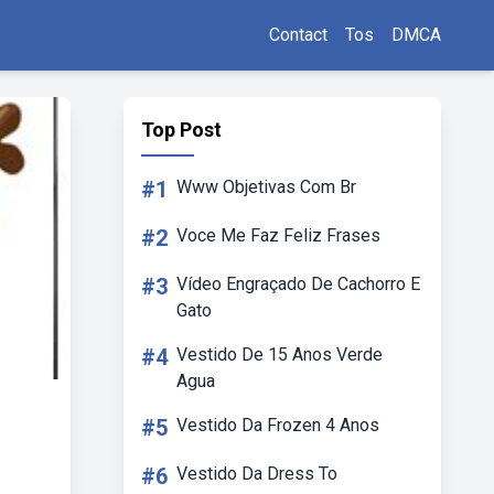
Contact
Tos
DMCA
Top Post
#1
Www Objetivas Com Br
#2
Voce Me Faz Feliz Frases
#3
Vídeo Engraçado De Cachorro E
Gato
#4
Vestido De 15 Anos Verde
Agua
#5
Vestido Da Frozen 4 Anos
#6
Vestido Da Dress To