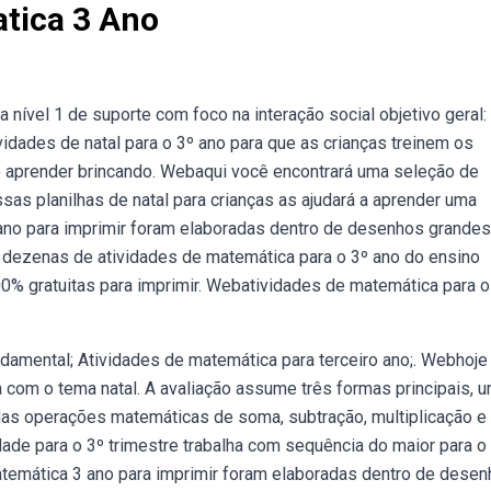
atica 3 Ano
nível 1 de suporte com foco na interação social objetivo geral:
dades de natal para o 3º ano para que as crianças treinem os
ão aprender brincando. Webaqui você encontrará uma seleção de
sas planilhas de natal para crianças as ajudará a aprender uma
ano para imprimir foram elaboradas dentro de desenhos grande
 dezenas de atividades de matemática para o 3º ano do ensino
0% gratuitas para imprimir. Webatividades de matemática para o
damental; Atividades de matemática para terceiro ano;. Webhoje
com o tema natal. A avaliação assume três formas principais, 
das operações matemáticas de soma, subtração, multiplicação e
idade para o 3º trimestre trabalha com sequência do maior para o
atemática 3 ano para imprimir foram elaboradas dentro de dese