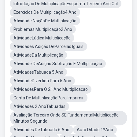
Introdução De MultiplicaçãoEsquema Terceiro Ano Col
Exercícios De Multiplicação4 Ano
Atividade NoçãoDe Multiplicação
Problemas Multiplicação2 Ano
AtividadeLúdica Multiplicação
Atividades Adição DeParcelas Iguais
AtividadeDa Multiplicação
Atividade DeAdição Subtração E Multiplicação
AtividadesTabuada 5 Ano
AtividadeDivertida Para 5 Ano
AtividadesPara O 2º Ano Multiplicaçao
Conta De MultiplicaçãoPara Imprimir
Atividades 2 AnoTabuadas
Avaliação Terceiro Onde SE FundamentalMultiplicação
Minutos Segundo
Atividades DeTabuada 6 Ano
Auto Ditado 1ºAno