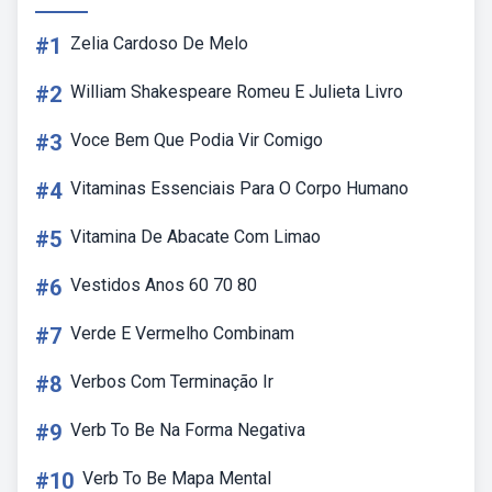
#1
Zelia Cardoso De Melo
#2
William Shakespeare Romeu E Julieta Livro
#3
Voce Bem Que Podia Vir Comigo
#4
Vitaminas Essenciais Para O Corpo Humano
#5
Vitamina De Abacate Com Limao
#6
Vestidos Anos 60 70 80
#7
Verde E Vermelho Combinam
#8
Verbos Com Terminação Ir
#9
Verb To Be Na Forma Negativa
#10
Verb To Be Mapa Mental