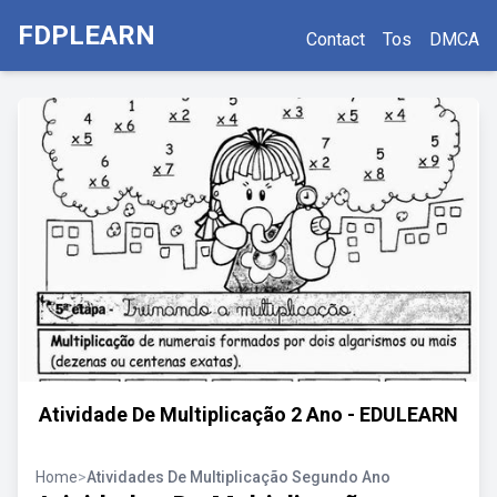
FDPLEARN
Contact
Tos
DMCA
Atividade De Multiplicação 2 Ano - EDULEARN
Home
>
Atividades De Multiplicação Segundo Ano