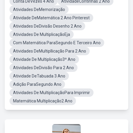
Conta DeVezes 4 Ano
AtividadeContinhas 2 Ano
Atividades DeMemorização
Atividade DeMatemática 2 Ano Pinterest
Atividades DeDivisão Desenho 2 Ano
Atividades De MultiplicaçãoEja
Com Matemática ParaSegundo E Terceiro Ano
Atividades DeMultipllicação Para 2 Ano
Atividade De Multiplicação3º Ano
Atividades DeDivisão Para 2 Ano
Atividade DeTabuada 3 Ano
Adição ParaSegundo Ano
Atividades De MultiplicaçãoPara Imprimir
Matemática Multiplicação2 Ano