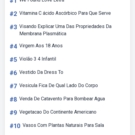
#1
#2
Vitamina C ácido Ascórbico Para Que Serve
#3
Visando Explicar Uma Das Propriedades Da
Membrana Plasmática
#4
Virgem Aos 18 Anos
#5
Violão 3 4 Infantil
#6
Vestido Da Dress To
#7
Vesicula Fica De Qual Lado Do Corpo
#8
Venda De Catavento Para Bombear Agua
#9
Vegetacao Do Continente Americano
#10
Vasos Com Plantas Naturais Para Sala