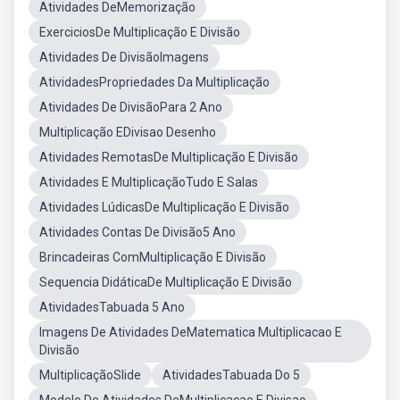
Atividades DeMemorização
ExerciciosDe Multiplicação E Divisão
Atividades De DivisãoImagens
AtividadesPropriedades Da Multiplicação
Atividades De DivisãoPara 2 Ano
Multiplicação EDivisao Desenho
Atividades RemotasDe Multiplicação E Divisão
Atividades E MultiplicaçãoTudo E Salas
Atividades LúdicasDe Multiplicação E Divisão
Atividades Contas De Divisão5 Ano
Brincadeiras ComMultiplicação E Divisão
Sequencia DidáticaDe Multiplicação E Divisão
AtividadesTabuada 5 Ano
Imagens De Atividades DeMatematica Multiplicacao E
Divisão
MultiplicaçãoSlide
AtividadesTabuada Do 5