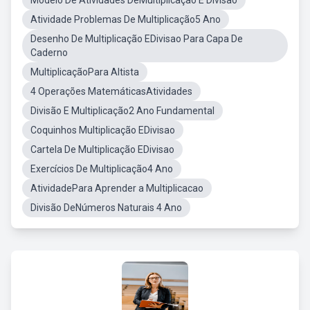
Modelo De Atividades DeMultiplicaçao E Divisao
Atividade Problemas De Multiplicação5 Ano
Desenho De Multiplicação EDivisao Para Capa De
Caderno
MultiplicaçãoPara Altista
4 Operações MatemáticasAtividades
Divisão E Multiplicação2 Ano Fundamental
Coquinhos Multiplicação EDivisao
Cartela De Multiplicação EDivisao
Exercícios De Multiplicação4 Ano
AtividadePara Aprender a Multiplicacao
Divisão DeNúmeros Naturais 4 Ano