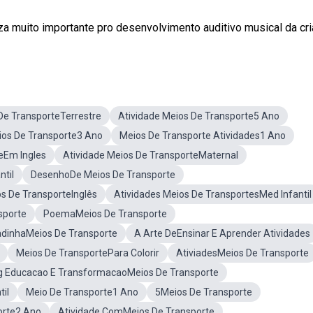
za muito importante pro desenvolvimento auditivo musical da cri
De TransporteTerrestre
Atividade Meios De Transporte5 Ano
ios De Transporte3 Ano
Meios De Transporte Atividades1 Ano
eEm Ingles
Atividade Meios De TransporteMaternal
ntil
DesenhoDe Meios De Transporte
os De TransporteInglês
Atividades Meios De TransportesMed Infantil
sporte
PoemaMeios De Transporte
dinhaMeios De Transporte
A Arte DeEnsinar E Aprender Atividades
Meios De TransportePara Colorir
AtiviadesMeios De Transporte
g Educacao E TransformacaoMeios De Transporte
il
Meio De Transporte1 Ano
5Meios De Transporte
orte2 Ano
Atividade ComMeios De Transporte