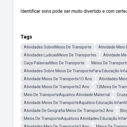
Identificar sons pode ser muito divertido e com certe
Tags
Atividades SobreMeios De Transporte
Atividade Meio 
Atividades LudicasMeios De Transportes
Atividade Me
Caça PalavrasMeio De Transporte
Meios De Transport
Atividades Sobre Meios De TransportePara Educação Infa
Atividade Meios De Transporte1O Ano
Atividades Mei
Atividade Meios De Transporte2 Ano
12Meios De Tran
Meio De TransporteAquatico Atividade Maternal
Cruza
Atividade Meios De TransporteAquático Educação Infantil
Atividade De Geografia Meios De Transporte2 Ano
Blo
Meios De TransporteAquáticos Atividades Educação Infant
Atividades Meio De Transporte3 Ano
Meios De Transp