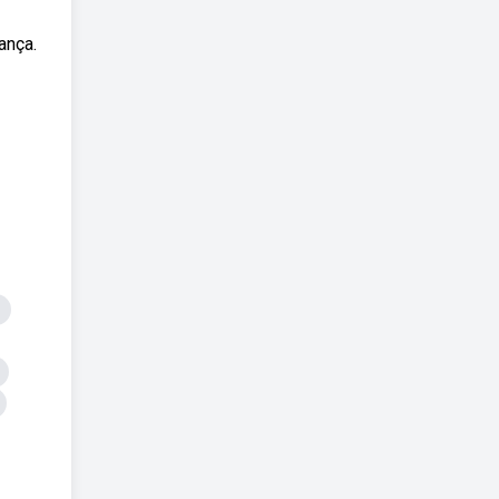
ança.