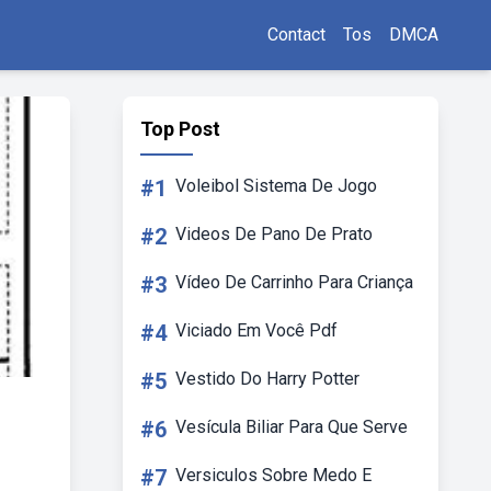
Contact
Tos
DMCA
Top Post
#1
Voleibol Sistema De Jogo
#2
Videos De Pano De Prato
#3
Vídeo De Carrinho Para Criança
#4
Viciado Em Você Pdf
#5
Vestido Do Harry Potter
#6
Vesícula Biliar Para Que Serve
#7
Versiculos Sobre Medo E