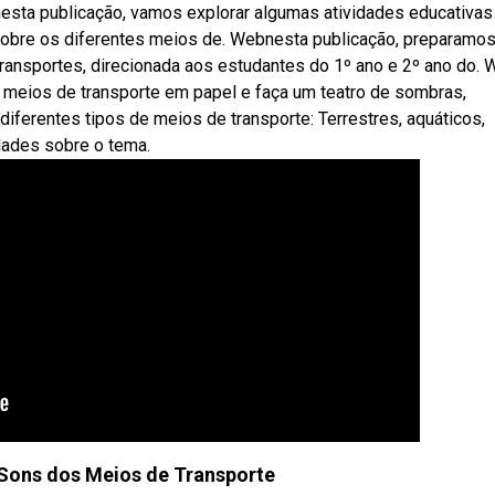
nesta publicação, vamos explorar algumas atividades educativas
 sobre os diferentes meios de. Webnesta publicação, preparamo
transportes, direcionada aos estudantes do 1º ano e 2º ano do.
e meios de transporte em papel e faça um teatro de sombras,
iferentes tipos de meios de transporte: Terrestres, aquáticos,
dades sobre o tema.
 Sons dos Meios de Transporte