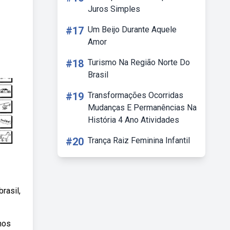
Juros Simples
#17
Um Beijo Durante Aquele
Amor
#18
Turismo Na Região Norte Do
Brasil
#19
Transformações Ocorridas
Mudanças E Permanências Na
História 4 Ano Atividades
#20
Trança Raiz Feminina Infantil
rasil,
nos