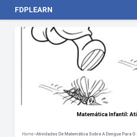
FDPLEARN
Matemática Infantil: A
Home
>
Atividades De Matemática Sobre A Dengue Para O