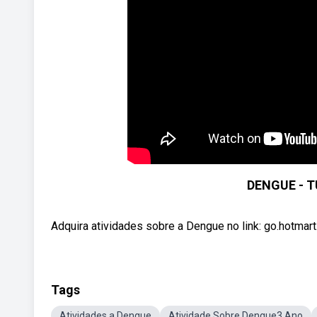
DENGUE - 
Adquira atividades sobre a Dengue no link: go.hotma
Tags
Atividades a Dengue
Atividade Sobre Dengue3 Ano