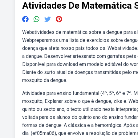
Atividades De Matemática 
Webatividades de matemática sobre a dengue para alf
Webpreparamos uma lista de exercícios sobre dengu
doença que afeta nosso país todos os. Webatividade
a dengue. Desenvolver artesanato com garrafas pets 
Disponível para download em modelo editável do word,
Diante do surto atual de doenças transmitidas pelo m
mosquito da dengue.
Atividades para ensino fundamental (4º, 5º, 6º e 7º. 
mosquito; Explanar sobre o que é dengue, zika e. Web
quinto ou sexto ano, o texto utilizado nesta interpre
voltada para os alunos do quinto ano do ensino fund
formas de dengue: A clássica e a hemorrágica. Após a
dia. (ef05ma06), que envolve a resolução de problemas