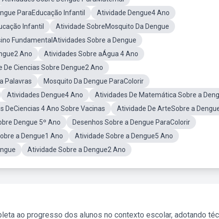
ngue ParaEducação Infantil
Atividade Dengue4 Ano
cação Infantil
Atividade SobreMosquito Da Dengue
sino FundamentalAtividades Sobre a Dengue
engue2 Ano
Atividades Sobre aÁgua 4 Ano
e De Ciencias Sobre Dengue2 Ano
a Palavras
Mosquito Da Dengue ParaColorir
Atividades Dengue4 Ano
Atividades De Matemática Sobre a Den
es DeCiencias 4 Ano Sobre Vacinas
Atividade De ArteSobre a Dengu
obre Dengue 5º Ano
Desenhos Sobre a Dengue ParaColorir
Sobre a Dengue1 Ano
Atividade Sobre a Dengue5 Ano
engue
Atividade Sobre a Dengue2 Ano
leta ao progresso dos alunos no contexto escolar, adotando té