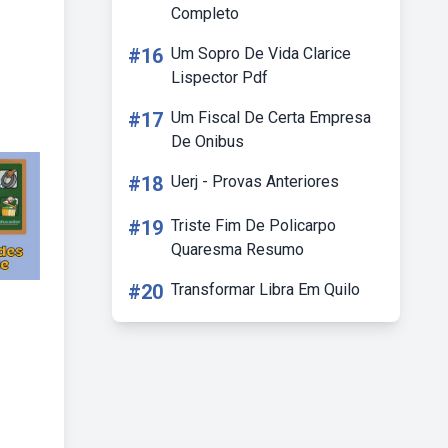
Completo
#16
Um Sopro De Vida Clarice
Lispector Pdf
#17
Um Fiscal De Certa Empresa
De Onibus
#18
Uerj - Provas Anteriores
#19
Triste Fim De Policarpo
Quaresma Resumo
#20
Transformar Libra Em Quilo