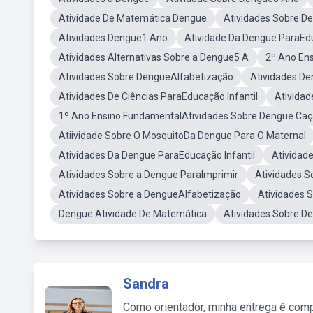
Atividade De Matemática Dengue
Atividades Sobre De
Atividades Dengue1 Ano
Atividade Da Dengue ParaEdu
Atividades Alternativas Sobre a Dengue5 A
2º Ano En
Atividades Sobre DengueAlfabetização
Atividades D
Atividades De Ciências ParaEducação Infantil
Atividad
1º Ano Ensino FundamentalAtividades Sobre Dengue Caç
Atiividade Sobre O MosquitoDa Dengue Para O Maternal
Atividades Da Dengue ParaEducação Infantil
Atividad
Atividades Sobre a Dengue ParaImprimir
Atividades S
Atividades Sobre a DengueAlfabetização
Atividades 
Dengue Atividade De Matemática
Atividades Sobre D
Sandra
Como orientador, minha entrega é comp