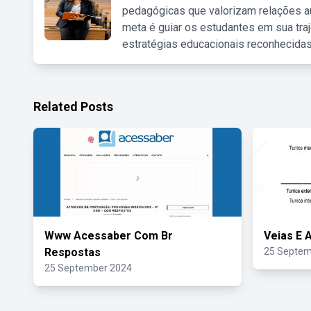
pedagógicas que valorizam relações au
meta é guiar os estudantes em sua traj
estratégias educacionais reconhecidas
Related Posts
Www Acessaber Com Br
Veias E 
Respostas
25 Septem
25 September 2024