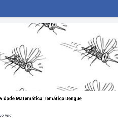
tividade Matemática Temática Dengue
 5o Ano