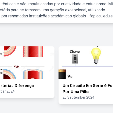
tênticas e são impulsionadas por criatividade e entusiasmo. M
etória para se tornarem uma geração excepcional, utilizando
 por renomadas instituições acadêmicas globais - fdp.aau.edu.et
Arterias Diferença
Um Circuito Em Serie é F
ber 2024
Por Uma Pilha
25 September 2024