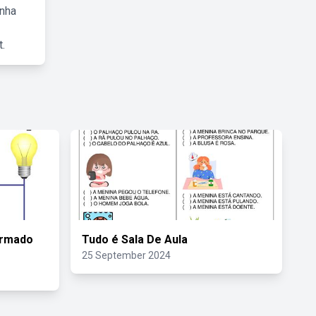
inha
.
ormado
Tudo é Sala De Aula
25 September 2024