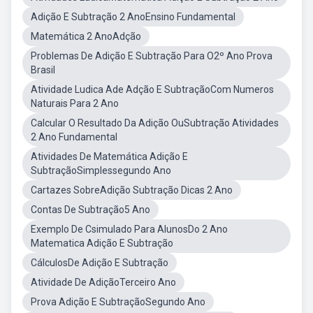
Adição E Subtração 2 AnoEnsino Fundamental
Matemática 2 AnoAdção
Problemas De Adição E Subtração Para O2º Ano Prova
Brasil
Atividade Ludica Ade Adção E SubtraçãoCom Numeros
Naturais Para 2 Ano
Calcular O Resultado Da Adição OuSubtração Atividades
2 Ano Fundamental
Atividades De Matemática Adição E
SubtraçãoSimplessegundo Ano
Cartazes SobreAdição Subtração Dicas 2 Ano
Contas De Subtração5 Ano
Exemplo De Csimulado Para AlunosDo 2 Ano
Matematica Adição E Subtração
CálculosDe Adição E Subtração
Atividade De AdiçãoTerceiro Ano
Prova Adição E SubtraçãoSegundo Ano