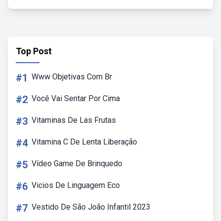
Top Post
#1
Www Objetivas Com Br
#2
Você Vai Sentar Por Cima
#3
Vitaminas De Las Frutas
#4
Vitamina C De Lenta Liberação
#5
Vídeo Game De Brinquedo
#6
Vicios De Linguagem Eco
#7
Vestido De São João Infantil 2023