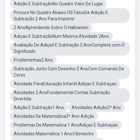
Adição E SubtraçãoNo Quadro Valor De Lugar
Procure No Quadro Abaixo OS FatosDe Adição E
Subtração 2 Ano Para Imprimir
2 AnoAprendendo Sobre O Halloween
Adiçao E SubtraçãoNum Mesma Atividade 2Ano
Avaliação De Adiçaõ E Subtração 2 AnoComplete.com O
Significado
Probleminhas2 Ano
Subtração Junto Com Desenho 2 AnoCom Comando De
Cores
Atividade ParaEducação Infantil Adiçao E Subtraçao
Atividades 2 AnoFundamental Contas Subtração
Divertida
Adição E Subtração1 Ano
Atividades Adição2º Ano
Atividades De Matemática3º Ano Adição
Problemas De Matematica 1 AnoAdiçao E Subtraçao
Atividades Matemática 1 Ano3 Bimestre