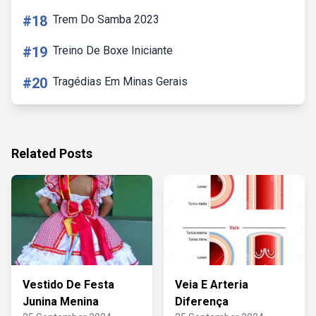
#18
Trem Do Samba 2023
#19
Treino De Boxe Iniciante
#20
Tragédias Em Minas Gerais
Related Posts
Vestido De Festa
Veia E Arteria
Junina Menina
Diferença