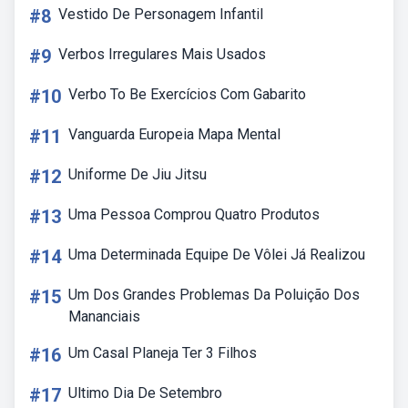
#8
Vestido De Personagem Infantil
#9
Verbos Irregulares Mais Usados
#10
Verbo To Be Exercícios Com Gabarito
#11
Vanguarda Europeia Mapa Mental
#12
Uniforme De Jiu Jitsu
#13
Uma Pessoa Comprou Quatro Produtos
#14
Uma Determinada Equipe De Vôlei Já Realizou
#15
Um Dos Grandes Problemas Da Poluição Dos
Mananciais
#16
Um Casal Planeja Ter 3 Filhos
#17
Ultimo Dia De Setembro