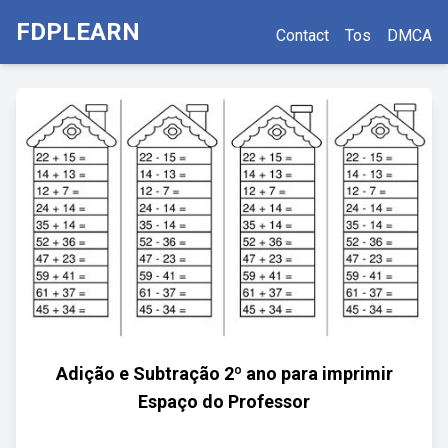
FDPLEARN
Contact
Tos
DMCA
Adição e Subtração 2º ano para imprimir
Espaço do Professor