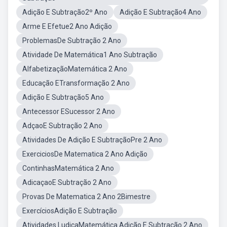
Adição E Subtração2º Ano
Adição E Subtração4 Ano
Arme E Efetue2 Ano Adição
ProblemasDe Subtração 2 Ano
Atividade De Matemática1 Ano Subtração
AlfabetizaçãoMatemática 2 Ano
Educação ETransformação 2 Ano
Adição E Subtração5 Ano
Antecessor ESucessor 2 Ano
AdçaoE Subtração 2 Ano
Atividades De Adição E SubtraçãoPre 2 Ano
ExerciciosDe Matematica 2 Ano Adição
ContinhasMatemática 2 Ano
AdicaçaoE Subtração 2 Ano
Provas De Matematica 2 Ano 2Bimestre
ExercíciosAdição E Subtração
Atividades LudicaMatemática Adição E Subtração 2 Ano