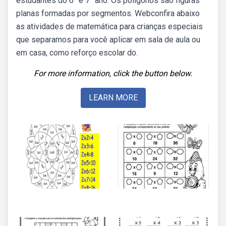
estudantes do 6° e 7° ano. Os polígonos são figuras
planas formadas por segmentos. Webconfira abaixo
as atividades de matemática para crianças especiais
que separamos para você aplicar em sala de aula ou
em casa, como reforço escolar do.
For more information, click the button below.
LEARN MORE