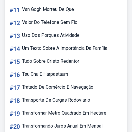
#11
Van Gogh Morreu De Que
#12
Valor Do Telefone Sem Fio
#13
Uso Dos Porques Atividade
#14
Um Texto Sobre A Importância Da Família
#15
Tudo Sobre Cristo Redentor
#16
Tsu Chu E Harpastaum
#17
Tratado De Comércio E Navegação
#18
Transporte De Cargas Rodoviario
#19
Transformar Metro Quadrado Em Hectare
#20
Transformando Juros Anual Em Mensal