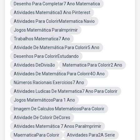
Desenho Para Completar7 Ano Matematica
Atividades Matemática3 Ano Pinterest
Atividades Para ColorirMatematica Navio
Jogos Matemática ParaImprimir
Trabalhos Matematica7 Ano
Atividade De Matemática Para Colorir5 Ano
Desenhos Para ColorirEstudando
Atividades DeDivisão
Matematica Para Colorir2 Ano
Atividades De Matemática Para Colorir4O Ano
Números Racionais Exercícios7 Ano
Atividades Ludicas De Matematica7 Ano Para Colorir
Jogos MatemáticosPara 1 Ano
Imagem De Calculos MatematicosPara Colorir
Atividade De Colorir DeCores
Atividades Matemática 7 Anos ParaImprimir
MaematicaPara Colorir
Atividades Para2A Serie