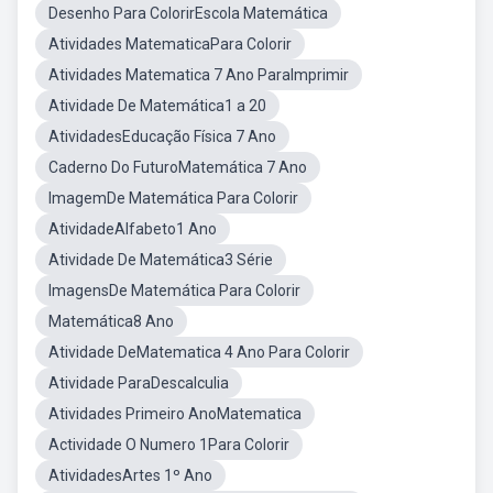
Desenho Para ColorirEscola Matemática
Atividades MatematicaPara Colorir
Atividades Matematica 7 Ano ParaImprimir
Atividade De Matemática1 a 20
AtividadesEducação Física 7 Ano
Caderno Do FuturoMatemática 7 Ano
ImagemDe Matemática Para Colorir
AtividadeAlfabeto1 Ano
Atividade De Matemática3 Série
ImagensDe Matemática Para Colorir
Matemática8 Ano
Atividade DeMatematica 4 Ano Para Colorir
Atividade ParaDescalculia
Atividades Primeiro AnoMatematica
Actividade O Numero 1Para Colorir
AtividadesArtes 1º Ano