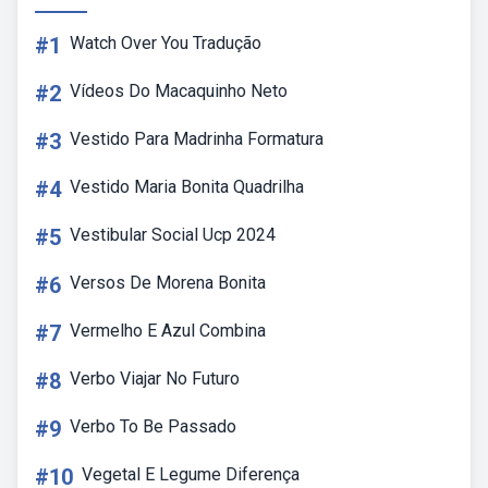
#1
Watch Over You Tradução
#2
Vídeos Do Macaquinho Neto
#3
Vestido Para Madrinha Formatura
#4
Vestido Maria Bonita Quadrilha
#5
Vestibular Social Ucp 2024
#6
Versos De Morena Bonita
#7
Vermelho E Azul Combina
#8
Verbo Viajar No Futuro
#9
Verbo To Be Passado
#10
Vegetal E Legume Diferença