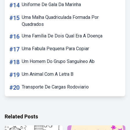
#14
Uniforme De Gala Da Marinha
#15
Uma Malha Quadriculada Formada Por
Quadrados
#16
Uma Família De Dois Qual Era A Doença
#17
Uma Fabula Pequena Para Copiar
#18
Um Homem Do Grupo Sanguíneo Ab
#19
Um Animal Com A Letra B
#20
Transporte De Cargas Rodoviario
Related Posts