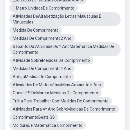
Exercícios De Medidas DeMassa 4 Ano
1 Metro UnidadeDe Comprimento
Atividades DeAlfabetização Letras Maiusculas E
Minusculas
Medida De Comprimento
Medidas De Comprimento2 Ano
Gabarito Da Atividade Do º AnoMatematica Medidas De
Comprimento
Atividade SobreMedidas De Comprimento
Medidas De Comprimento4 Ano
AntigaMedida De Comprimento
Atividades De MatemáticaMeio Ambiente 5 Ano
Queso ES DeMarcar Medidas De Comprimento
Trilha Para Trabalhar ComMedidas De Comprimento
Atividades Para 4º Ano SobreMedidas De Comprimento
ComprimentoBests GS
MolduraDe Matematica Comprimento