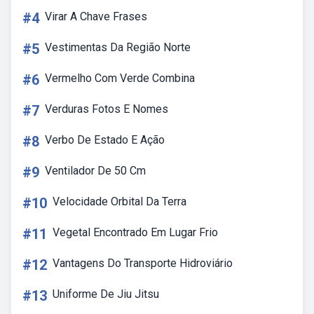
#4
Virar A Chave Frases
#5
Vestimentas Da Região Norte
#6
Vermelho Com Verde Combina
#7
Verduras Fotos E Nomes
#8
Verbo De Estado E Ação
#9
Ventilador De 50 Cm
#10
Velocidade Orbital Da Terra
#11
Vegetal Encontrado Em Lugar Frio
#12
Vantagens Do Transporte Hidroviário
#13
Uniforme De Jiu Jitsu