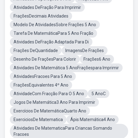
Atividades DeFração Para Imprimir
FraçõesDecimais Atividades
Modelo De AtividadesSobre Frações 5 Ano
Tarefa De MatemáticaPara 5 Ano Fração
Atividades DeFração Adaptada Para Di
Frações DeQuantidade
ImagensDe Frações
Desenho De FraçõesPara Colorir
Frações6 Ano
Atividades De Matemática 5 AnoFraçõespara Imprimir
AtividadesFracoes Para 5 Ano
FraçõesEquivalentes 4º Ano
AtividadeCom Fracção Para O 5 Ano
5 AnoC
Jogos De Matemática3 Ano Para Imprimir
Exercícios De MatemáticaQuarto Ano
ExerciciosDe Matematica
Ápis Matemática4 Ano
Atividades De MatematicaPara Criancas Somando
Fracoes