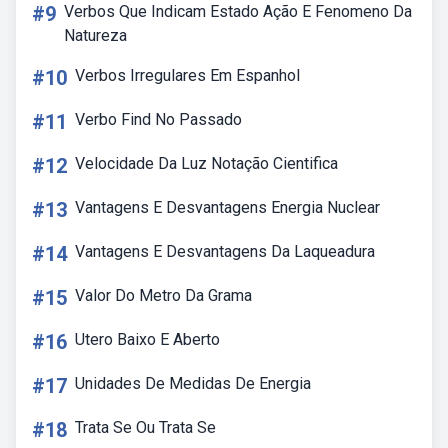
#9
Verbos Que Indicam Estado Ação E Fenomeno Da
Natureza
#10
Verbos Irregulares Em Espanhol
#11
Verbo Find No Passado
#12
Velocidade Da Luz Notação Cientifica
#13
Vantagens E Desvantagens Energia Nuclear
#14
Vantagens E Desvantagens Da Laqueadura
#15
Valor Do Metro Da Grama
#16
Utero Baixo E Aberto
#17
Unidades De Medidas De Energia
#18
Trata Se Ou Trata Se