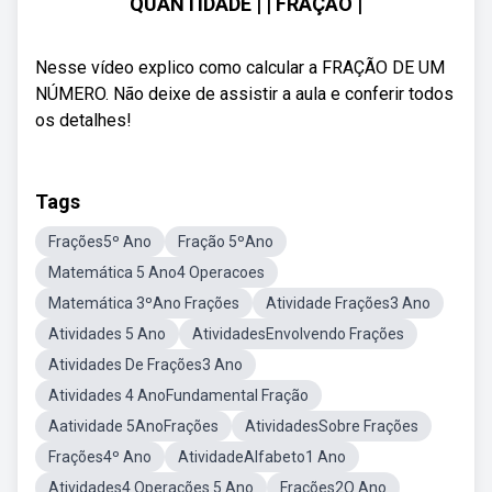
QUANTIDADE | | FRAÇÃO |
Nesse vídeo explico como calcular a FRAÇÃO DE UM
NÚMERO. Não deixe de assistir a aula e conferir todos
os detalhes!
Tags
Frações5º Ano
Fração 5ºAno
Matemática 5 Ano4 Operacoes
Matemática 3ºAno Frações
Atividade Frações3 Ano
Atividades 5 Ano
AtividadesEnvolvendo Frações
Atividades De Frações3 Ano
Atividades 4 AnoFundamental Fração
Aatividade 5AnoFrações
AtividadesSobre Frações
Frações4º Ano
AtividadeAlfabeto1 Ano
Atividades4 Operações 5 Ano
Frações2O Ano