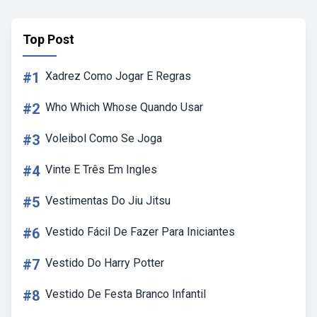
Top Post
#1
Xadrez Como Jogar E Regras
#2
Who Which Whose Quando Usar
#3
Voleibol Como Se Joga
#4
Vinte E Três Em Ingles
#5
Vestimentas Do Jiu Jitsu
#6
Vestido Fácil De Fazer Para Iniciantes
#7
Vestido Do Harry Potter
#8
Vestido De Festa Branco Infantil