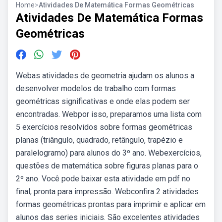
Home
>
Atividades De Matemática Formas Geométricas
Atividades De Matemática Formas
Geométricas
Webas atividades de geometria ajudam os alunos a
desenvolver modelos de trabalho com formas
geométricas significativas e onde elas podem ser
encontradas. Webpor isso, preparamos uma lista com
5 exercícios resolvidos sobre formas geométricas
planas (triângulo, quadrado, retângulo, trapézio e
paralelogramo) para alunos do 3º ano. Webexercícios,
questões de matemática sobre figuras planas para o
2º ano. Você pode baixar esta atividade em pdf no
final, pronta para impressão. Webconfira 2 atividades
formas geométricas prontas para imprimir e aplicar em
alunos das series iniciais. São excelentes atividades