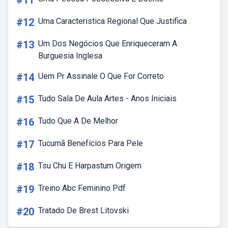
#11
#12
Uma Caracteristica Regional Que Justifica
#13
Um Dos Negócios Que Enriqueceram A
Burguesia Inglesa
#14
Uem Pr Assinale O Que For Correto
#15
Tudo Sala De Aula Artes - Anos Iniciais
#16
Tudo Que A De Melhor
#17
Tucumã Benefícios Para Pele
#18
Tsu Chu E Harpastum Origem
#19
Treino Abc Feminino Pdf
#20
Tratado De Brest Litovski