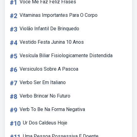
#1
Voce Me Faz Feliz Frases
#2
Vitaminas Importantes Para O Corpo
#3
Violão Infantil De Brinquedo
#4
Vestido Festa Junina 10 Anos
#5
Vesícula Biliar Fisiologicamente Distendida
#6
Versiculos Sobre A Pascoa
#7
Verbo Ser Em Italiano
#8
Verbo Brincar No Futuro
#9
Verb To Be Na Forma Negativa
#10
Ur Dos Caldeus Hoje
Uma Pessoa Possessiva E Doente