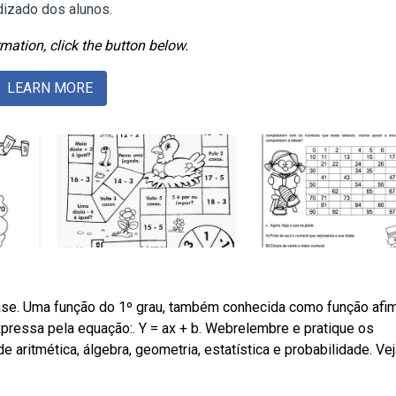
dizado dos alunos.
mation, click the button below.
LEARN MORE
ase. Uma função do 1º grau, também conhecida como função afim
xpressa pela equação:. Y = ax + b. Webrelembre e pratique os
aritmética, álgebra, geometria, estatística e probabilidade. Vej