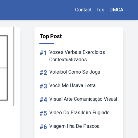
Contact
Tos
DMCA
Top Post
#1
Vozes Verbais Exercícios
Contextualizados
#2
Voleibol Como Se Joga
#3
Você Me Usava Letra
#4
Visual Arte Comunicação Visual
#5
Video Do Brasileiro Fugindo
#6
Viagem Ilha De Pascoa