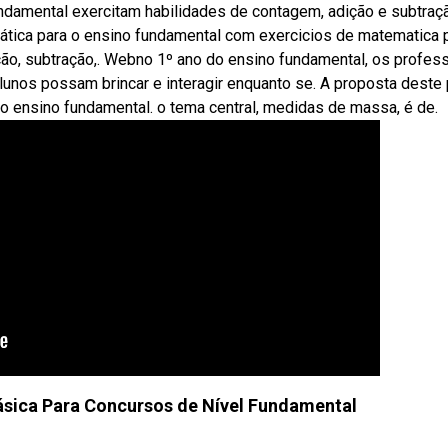
damental exercitam habilidades de contagem, adição e subtraç
ática para o ensino fundamental com exercicios de matematica 
ção, subtração,. Webno 1º ano do ensino fundamental, os profes
alunos possam brincar e interagir enquanto se. A proposta deste
do ensino fundamental. o tema central, medidas de massa, é de.
sica Para Concursos de Nível Fundamental