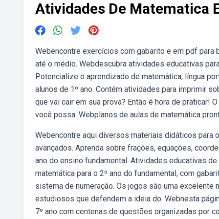
Atividades De Matematica 
Webencontre exercícios com gabarito e em pdf para b
até o médio. Webdescubra atividades educativas para 
Potencialize o aprendizado de matemática, língua por
alunos de 1º ano. Contém atividades para imprimir so
que vai cair em sua prova? Então é hora de praticar!
você possa. Webplanos de aulas de matemática pront
Webencontre aqui diversos materiais didáticos para 
avançados. Aprenda sobre frações, equações, coorde
ano do ensino fundamental. Atividades educativas de
matemática para o 2º ano do fundamental, com gabar
sistema de numeração. Os jogos são uma excelente ma
estudiosos que defendem a ideia do. Webnesta págin
7º ano com centenas de questões organizadas por co