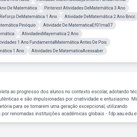
 Ano De Matemática
Pinterest Atividades DeMatemática 3 Ano
 Reforço DeMatemática 1 Ano
Atividade DeMatemática 2 Ano Bncc
temática Pinóquio
Atividade De MatematicaEf01ma07
emática
AtividadesMayematica 2 Ano
tividades 1 Ano FundamentalMatemática Antes De Pois
mática 1 Ano
Atividades De MatematicaAcessaber
leta ao progresso dos alunos no contexto escolar, adotando té
tênticas e são impulsionadas por criatividade e entusiasmo. M
etória para se tornarem uma geração excepcional, utilizando
 por renomadas instituições acadêmicas globais - fdp.aau.edu.et