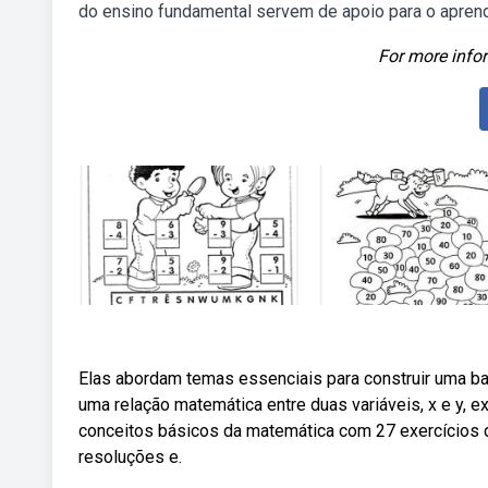
do ensino fundamental servem de apoio para o apren
For more infor
Elas abordam temas essenciais para construir uma b
uma relação matemática entre duas variáveis, x e y, e
conceitos básicos da matemática com 27 exercícios de 
resoluções e.