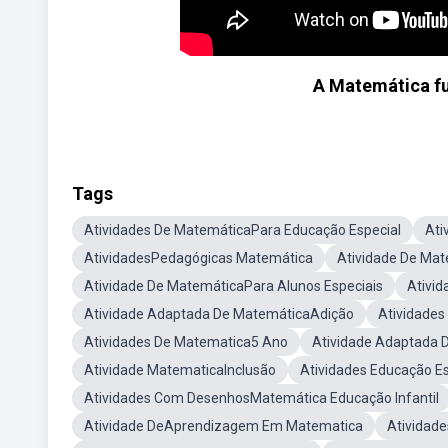
A Matemática fu
Tags
Atividades De MatemáticaPara Educação Especial
Ati
AtividadesPedagógicas Matemática
Atividade De Mat
Atividade De MatemáticaPara Alunos Especiais
Ativid
Atividade Adaptada De MatemáticaAdição
Atividade
Atividades De Matematica5 Ano
Atividade Adaptada 
Atividade MatematicaInclusão
Atividades Educação E
Atividades Com DesenhosMatemática Educação Infantil
Atividade DeAprendizagem Em Matematica
Atividad