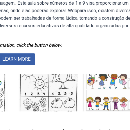
guagem,. Esta aula sobre números de 1 a 9 visa proporcionar um
uenas, onde elas poderão explorar. Webpara isso, existem divers
podem ser trabalhadas de forma lúdica, tornando a construção 
iversos recursos educativos de alta qualidade organizadas por
mation, click the button below.
LEARN MORE