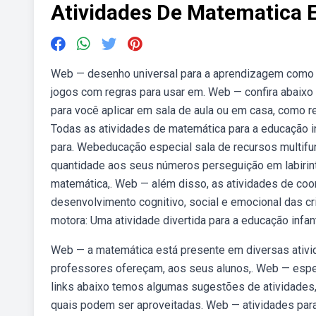
Atividades De Matematica 
Web — desenho universal para a aprendizagem como 
jogos com regras para usar em. Web — confira abaixo
para você aplicar em sala de aula ou em casa, como r
Todas as atividades de matemática para a educação in
para. Webeducação especial sala de recursos multifu
quantidade aos seus números perseguição em labirint
matemática,. Web — além disso, as atividades de coo
desenvolvimento cognitivo, social e emocional das 
motora: Uma atividade divertida para a educação infant
Web — a matemática está presente em diversas ativid
professores ofereçam, aos seus alunos,. Web — espec
links abaixo temos algumas sugestões de atividades
quais podem ser aproveitadas. Web — atividades para