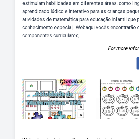
estimulam habilidades em diferentes áreas, como lin
aprendizado lúdico e interativo para as crianças peq
atividades de matemática para educação infantil que 
conhecimento especial,. Webaqui vocês encontrarão d
componentes curriculares;
For more infor