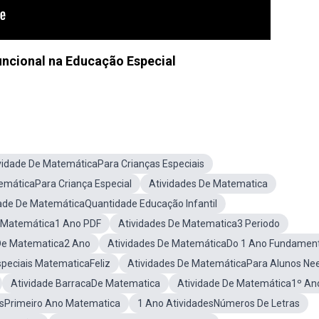
ncional na Educação Especial
vidade De MatemáticaPara Crianças Especiais
emáticaPara Criança Especial
Atividades De Matematica
ade De MatemáticaQuantidade Educação Infantil
s Matemática1 Ano PDF
Atividades De Matematica3 Periodo
De Matematica2 Ano
Atividades De MatemáticaDo 1 Ano Fundament
speciais MatematicaFeliz
Atividades De MatemáticaPara Alunos Ne
Atividade BarracaDe Matematica
Atividade De Matemática1º An
esPrimeiro Ano Matematica
1 Ano AtividadesNúmeros De Letras