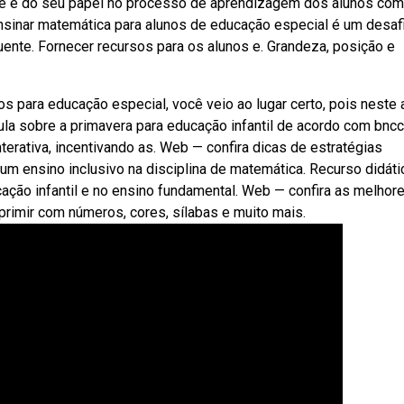
ee e do seu papel no processo de aprendizagem dos alunos com
sinar matemática para alunos de educação especial é um desafi
uente. Fornecer recursos para os alunos e. Grandeza, posição e
para educação especial, você veio ao lugar certo, pois neste a
la sobre a primavera para educação infantil de acordo com bncc
nterativa, incentivando as. Web — confira dicas de estratégias
 ensino inclusivo na disciplina de matemática. Recurso didáti
ação infantil e no ensino fundamental. Web — confira as melhor
rimir com números, cores, sílabas e muito mais.