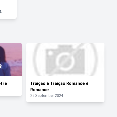
.
ofre
Traição é Traição Romance é
Romance
25 September 2024