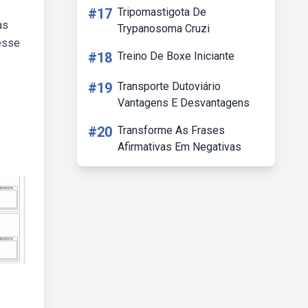
#17
Tripomastigota De
as
Trypanosoma Cruzi
desse
#18
Treino De Boxe Iniciante
#19
Transporte Dutoviário
Vantagens E Desvantagens
#20
Transforme As Frases
Afirmativas Em Negativas