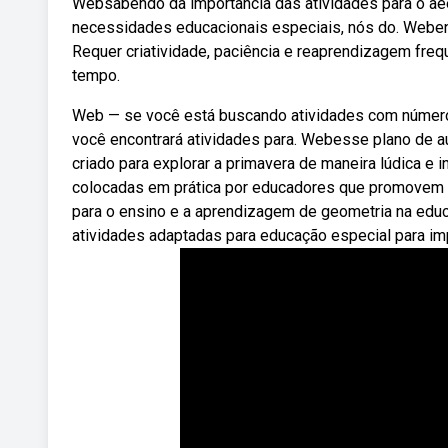
Websabendo da importância das atividades para o a
necessidades educacionais especiais, nós do. Weben
Requer criatividade, paciência e reaprendizagem freq
tempo.
Web — se você está buscando atividades com números 
você encontrará atividades para. Webesse plano de au
criado para explorar a primavera de maneira lúdica e i
colocadas em prática por educadores que promovem um
para o ensino e a aprendizagem de geometria na educ
atividades adaptadas para educação especial para imp