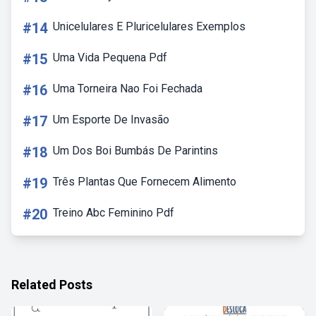
#14
Unicelulares E Pluricelulares Exemplos
#15
Uma Vida Pequena Pdf
#16
Uma Torneira Nao Foi Fechada
#17
Um Esporte De Invasão
#18
Um Dos Boi Bumbás De Parintins
#19
Três Plantas Que Fornecem Alimento
#20
Treino Abc Feminino Pdf
Related Posts