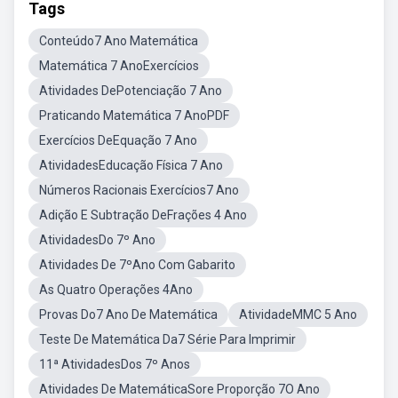
Tags
Conteúdo7 Ano Matemática
Matemática 7 AnoExercícios
Atividades DePotenciação 7 Ano
Praticando Matemática 7 AnoPDF
Exercícios DeEquação 7 Ano
AtividadesEducação Física 7 Ano
Números Racionais Exercícios7 Ano
Adição E Subtração DeFrações 4 Ano
AtividadesDo 7º Ano
Atividades De 7ºAno Com Gabarito
As Quatro Operações 4Ano
Provas Do7 Ano De Matemática
AtividadeMMC 5 Ano
Teste De Matemática Da7 Série Para Imprimir
11ª AtividadesDos 7º Anos
Atividades De MatemáticaSore Proporção 7O Ano