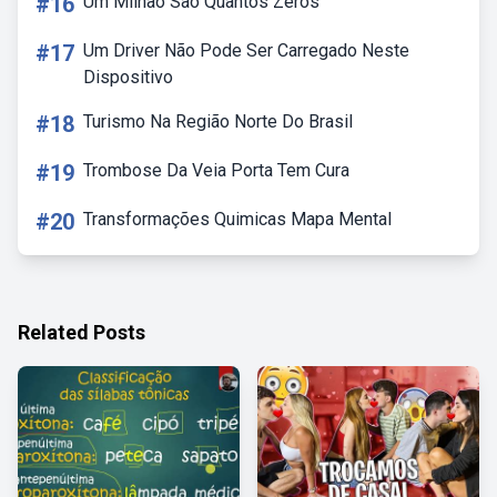
#16
Um Milhão São Quantos Zeros
#17
Um Driver Não Pode Ser Carregado Neste
Dispositivo
#18
Turismo Na Região Norte Do Brasil
#19
Trombose Da Veia Porta Tem Cura
#20
Transformações Quimicas Mapa Mental
Related Posts