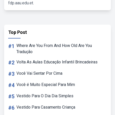
fdp.aau.edu.et.
Top Post
#1
Where Are You From And How Old Are You
Tradução
#2
Volta As Aulas Educação Infantil Brincadeiras
#3
Você Vai Sentar Por Cima
#4
Você é Muito Especial Para Mim
#5
Vestido Para O Dia Dia Simples
#6
Vestido Para Casamento Criança