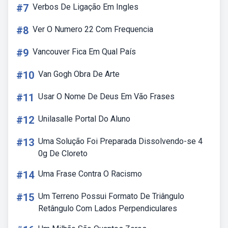
#7
Verbos De Ligação Em Ingles
#8
Ver O Numero 22 Com Frequencia
#9
Vancouver Fica Em Qual País
#10
Van Gogh Obra De Arte
#11
Usar O Nome De Deus Em Vão Frases
#12
Unilasalle Portal Do Aluno
#13
Uma Solução Foi Preparada Dissolvendo-se 4
0g De Cloreto
#14
Uma Frase Contra O Racismo
#15
Um Terreno Possui Formato De Triângulo
Retângulo Com Lados Perpendiculares