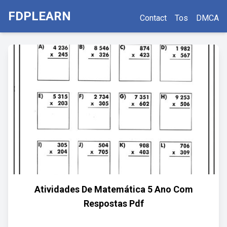
FDPLEARN
Contact
Tos
DMCA
Atividades De Matemática 5 Ano Com
Respostas Pdf