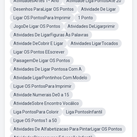
AtividadesArtes 1º Ano
Atividade Liga PontosAté 20
Desenhos ParaLigar OS Pontos
Atividade De Ligar
Ligar OS PontosPara Imprimir
1 Ponto
JogoDe Ligar OS Pontos
Atividades DeLigarprimir
Atividades De LigarFiguras Às Palavras
Atividade DeCobrir E Ligar
Atividades LigarTocados
Ligar OS Pontos EEscrever
PaisagemDe Ligar OS Pontos
Atividades De Ligar Pontosa Com A
Atividade LigarPontinhos Com Modelo
Ligue OS PontosPara Imprimir
Atividade Numerais De0 a 15
AtividadeSobre Encontro Vocálico
Liga PontosPara Colorir
Liga PontosInfantil
Ligue OS Pontos1 a 50
Atividades De Alfabetizacao Para PintarLigar OS Pontos