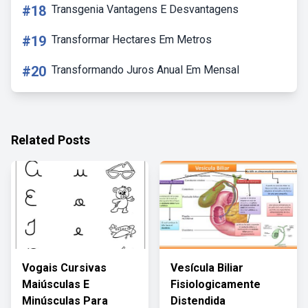
#18
Transgenia Vantagens E Desvantagens
#19
Transformar Hectares Em Metros
#20
Transformando Juros Anual Em Mensal
Related Posts
Vogais Cursivas
Vesícula Biliar
Maiúsculas E
Fisiologicamente
Minúsculas Para
Distendida