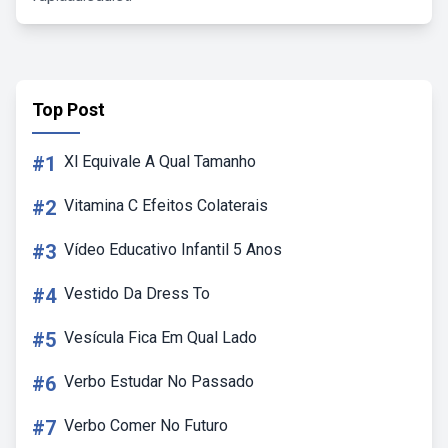
Top Post
#1
Xl Equivale A Qual Tamanho
#2
Vitamina C Efeitos Colaterais
#3
Vídeo Educativo Infantil 5 Anos
#4
Vestido Da Dress To
#5
Vesícula Fica Em Qual Lado
#6
Verbo Estudar No Passado
#7
Verbo Comer No Futuro