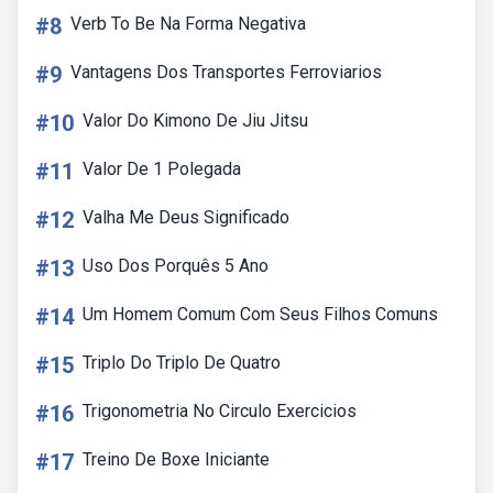
#8
Verb To Be Na Forma Negativa
#9
Vantagens Dos Transportes Ferroviarios
#10
Valor Do Kimono De Jiu Jitsu
#11
Valor De 1 Polegada
#12
Valha Me Deus Significado
#13
Uso Dos Porquês 5 Ano
#14
Um Homem Comum Com Seus Filhos Comuns
#15
Triplo Do Triplo De Quatro
#16
Trigonometria No Circulo Exercicios
#17
Treino De Boxe Iniciante