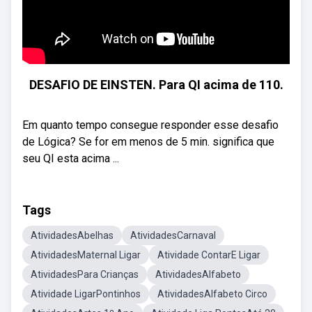
DESAFIO DE EINSTEN. Para QI acima de 110.
Em quanto tempo consegue responder esse desafio
de Lógica? Se for em menos de 5 min. significa que
seu QI esta acima ...
Tags
AtividadesAbelhas
AtividadesCarnaval
AtividadesMaternal Ligar
Atividade ContarE Ligar
AtividadesPara Crianças
AtividadesAlfabeto
Atividade LigarPontinhos
AtividadesAlfabeto Circo