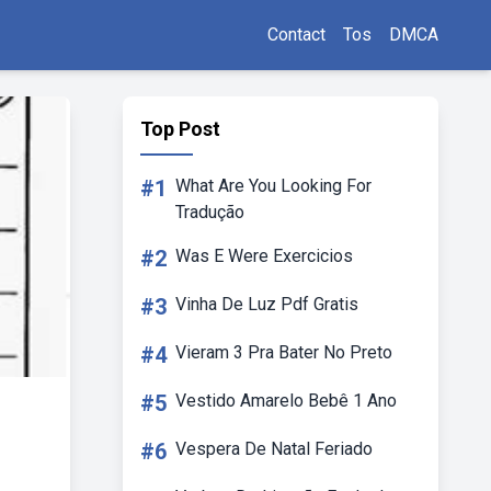
Contact
Tos
DMCA
Top Post
#1
What Are You Looking For
Tradução
#2
Was E Were Exercicios
#3
Vinha De Luz Pdf Gratis
#4
Vieram 3 Pra Bater No Preto
#5
Vestido Amarelo Bebê 1 Ano
#6
Vespera De Natal Feriado