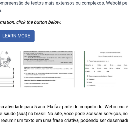
 compreensão de textos mais extensos ou complexos. Webolá pe
.
mation, click the button below.
LEARN MORE
a atividade para 5 ano. Ela faz parte do conjunto de. Webo cns 
e saúde (sus) no brasil. No site, você pode acessar serviços, not
 resumir um texto em uma frase criativa, podendo ser desenhad