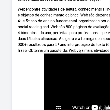
Webencontre atividades de leitura, conhecimentos ling
e objetos de conhecimento da bncc. Websão dezenas d
4º e 5º ano do ensino fundamental, organizadas por gê
social reading and. Websão 800 páginas de avaliações
4 bimestres do ano, perfeitas para professores que 
duas fábulas clássicas: A cigarra e a formiga e a rap
000+ resultados para 5º ano interpretação de texto (6
frase. Obtenha um pacote de. Webveja mais atividades