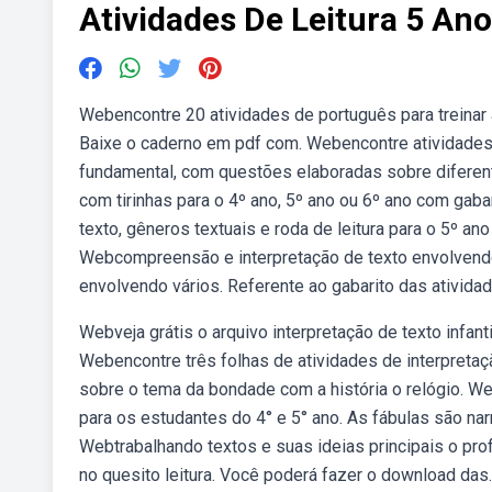
Atividades De Leitura 5 Ano
Webencontre 20 atividades de português para treinar
Baixe o caderno em pdf com. Webencontre atividades 
fundamental, com questões elaboradas sobre diferent
com tirinhas para o 4º ano, 5º ano ou 6º ano com gab
texto, gêneros textuais e roda de leitura para o 5º an
Webcompreensão e interpretação de texto envolvendo
envolvendo vários. Referente ao gabarito das atividad
Webveja grátis o arquivo interpretação de texto infan
Webencontre três folhas de atividades de interpretaç
sobre o tema da bondade com a história o relógio. W
para os estudantes do 4° e 5° ano. As fábulas são na
Webtrabalhando textos e suas ideias principais o p
no quesito leitura. Você poderá fazer o download das