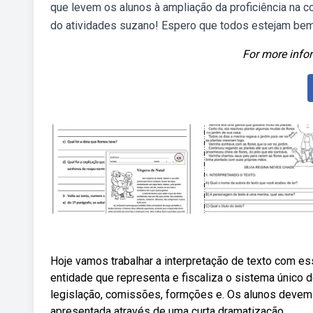
que levem os alunos à ampliação da proficiência na
do atividades suzano! Espero que todos estejam bem
For more infor
Hoje vamos trabalhar a interpretação de texto com ess
entidade que representa e fiscaliza o sistema único d
legislação, comissões, formções e. Os alunos devem
apresentada através de uma curta dramatização,.