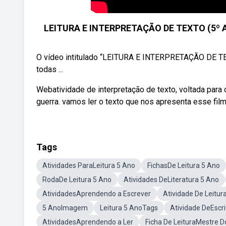
LEITURA E INTERPRETAÇÃO DE TEXTO (5º 
O vídeo intitulado “LEITURA E INTERPRETAÇÃO DE T
todas ...
Webatividade de interpretação de texto, voltada para
guerra. vamos ler o texto que nos apresenta esse film
Tags
Atividades ParaLeitura 5 Ano
FichasDe Leitura 5 Ano
RodaDe Leitura 5 Ano
Atividades DeLiteratura 5 Ano
AtividadesAprendendo a Escrever
Atividade De Leitur
5 AnoImagem
Leitura 5 AnoTags
Atividade DeEscr
AtividadesAprendendo a Ler
Ficha De LeituraMestre D