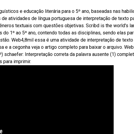
uísticos e educação literária para o 5º ano, baseadas nas habil
e atividades de língua portuguesa de interpretação de texto p
neros textuais com questões objetivas. Scribd is the world's la
 do 1º ao 5º ano, contendo todas as disciplinas, sendo elas pa
estão. Web4,8mil essa é uma atividade de interpretação de text
osa e a cegonha veja o artigo completo para baixar o arquivo. Web
º) schaefer: Interpretação correta da palavra ausente (1) comple
 para imprimir.