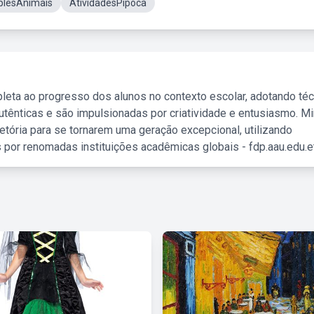
plesAnimais
AtividadesPipoca
leta ao progresso dos alunos no contexto escolar, adotando té
tênticas e são impulsionadas por criatividade e entusiasmo. M
etória para se tornarem uma geração excepcional, utilizando
 por renomadas instituições acadêmicas globais - fdp.aau.edu.et