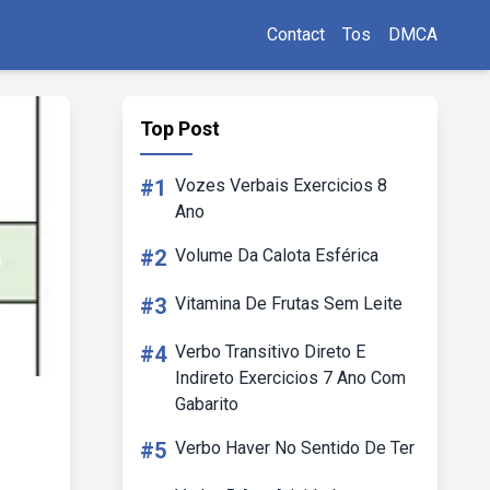
Contact
Tos
DMCA
Top Post
#1
Vozes Verbais Exercicios 8
Ano
#2
Volume Da Calota Esférica
#3
Vitamina De Frutas Sem Leite
#4
Verbo Transitivo Direto E
Indireto Exercicios 7 Ano Com
Gabarito
#5
Verbo Haver No Sentido De Ter