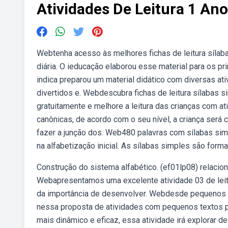
Atividades De Leitura 1 Ano
Webtenha acesso às melhores fichas de leitura sílaba
diária. O ieducação elaborou esse material para os p
indica preparou um material didático com diversas ativ
divertidos e. Webdescubra fichas de leitura sílabas sim
gratuitamente e melhore a leitura das crianças com at
canônicas, de acordo com o seu nível, a criança será
fazer a junção dos. Web480 palavras com sílabas sim
na alfabetização inicial. As sílabas simples são forma
Construção do sistema alfabético. (ef01lp08) relacio
Webapresentamos uma excelente atividade 03 de leit
da importância de desenvolver. Webdesde pequenos a
nessa proposta de atividades com pequenos textos par
mais dinâmico e eficaz, essa atividade irá explorar de