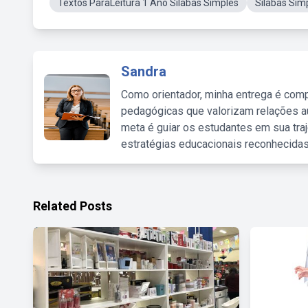
Textos ParaLeitura 1 Ano Silabas Simples
Silabas Sim
Sandra
Como orientador, minha entrega é comp
pedagógicas que valorizam relações au
meta é guiar os estudantes em sua traj
estratégias educacionais reconhecidas
Related Posts