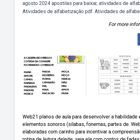
agosto 2024 apostilas para baixar, atividades de alfa
Atividades de alfabetização pdf. Atividades de alfabe
For more infor
Web21 planos de aula para desenvolver a habilidade 
elementos sonoros (sílabas, fonemas, partes de. We
elaboradas com carinho para incentivar a compreensã
rotina de leitura deleite, seja ela com contos de fadas