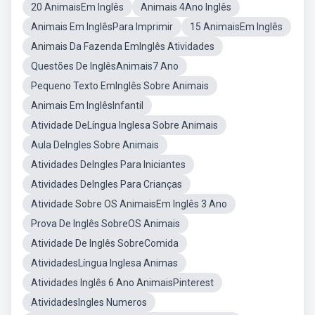
20 AnimaisEm Inglês
Animais 4Ano Inglês
Animais Em InglêsPara Imprimir
15 AnimaisEm Inglês
Animais Da Fazenda EmInglês Atividades
Questões De InglêsAnimais7 Ano
Pequeno Texto EmInglês Sobre Animais
Animais Em InglêsInfantil
Atividade DeLíngua Inglesa Sobre Animais
Aula DeIngles Sobre Animais
Atividades DeIngles Para Iniciantes
Atividades DeIngles Para Crianças
Atividade Sobre OS AnimaisEm Inglês 3 Ano
Prova De Inglês SobreOS Animais
Atividade De Inglês SobreComida
AtividadesLíngua Inglesa Animas
Atividades Inglês 6 Ano AnimaisPinterest
AtividadesIngles Numeros