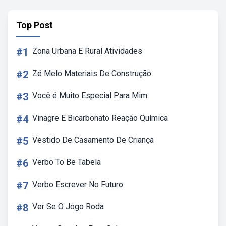
Top Post
#1
Zona Urbana E Rural Atividades
#2
Zé Melo Materiais De Construção
#3
Você é Muito Especial Para Mim
#4
Vinagre E Bicarbonato Reação Química
#5
Vestido De Casamento De Criança
#6
Verbo To Be Tabela
#7
Verbo Escrever No Futuro
#8
Ver Se O Jogo Roda