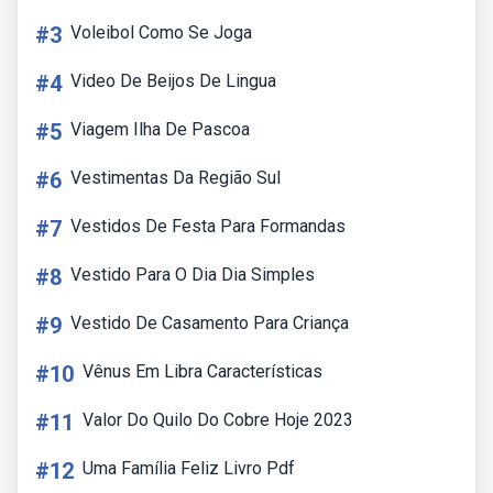
#3
Voleibol Como Se Joga
#4
Video De Beijos De Lingua
#5
Viagem Ilha De Pascoa
#6
Vestimentas Da Região Sul
#7
Vestidos De Festa Para Formandas
#8
Vestido Para O Dia Dia Simples
#9
Vestido De Casamento Para Criança
#10
Vênus Em Libra Características
#11
Valor Do Quilo Do Cobre Hoje 2023
#12
Uma Família Feliz Livro Pdf