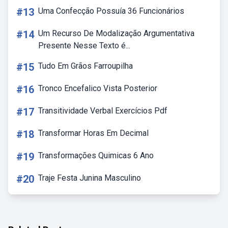
#13
Uma Confecção Possuía 36 Funcionários
#14
Um Recurso De Modalização Argumentativa
Presente Nesse Texto é...
#15
Tudo Em Grãos Farroupilha
#16
Tronco Encefalico Vista Posterior
#17
Transitividade Verbal Exercícios Pdf
#18
Transformar Horas Em Decimal
#19
Transformações Quimicas 6 Ano
#20
Traje Festa Junina Masculino