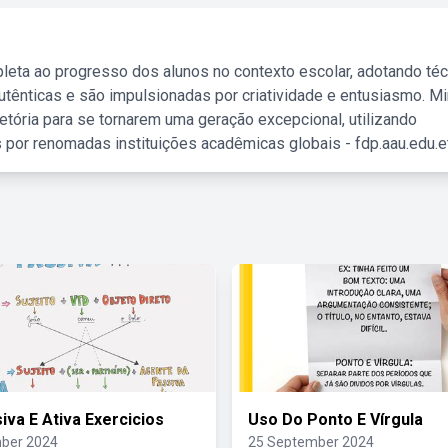
leta ao progresso dos alunos no contexto escolar, adotando té
tênticas e são impulsionadas por criatividade e entusiasmo. M
etória para se tornarem uma geração excepcional, utilizando
 por renomadas instituições acadêmicas globais - fdp.aau.edu.et
iva E Ativa Exercicios
Uso Do Ponto E Vírgula
ber 2024
25 September 2024