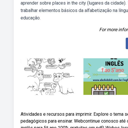
aprender sobre places in the city (lugares da cidade)
trabalhar elementos básicos da alfabetização na líng
educação.
For more infor
Atividades e recursos para imprimir. Explore o tema
pedagógicos para ensinar. Webcontinue conosco até o
inglês para 5º ano 100% gratuitas em pdf! Webos liv