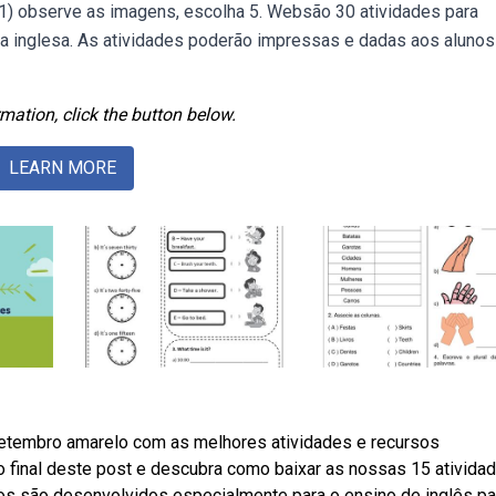
. 1) observe as imagens, escolha 5. Websão 30 atividades para
ua inglesa. As atividades poderão impressas e dadas aos alunos
mation, click the button below.
LEARN MORE
 setembro amarelo com as melhores atividades e recursos
 final deste post e descubra como baixar as nossas 15 ativida
ros são desenvolvidos especialmente para o ensino de inglês pa