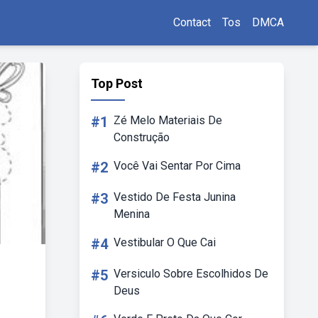
Contact
Tos
DMCA
Top Post
#1
Zé Melo Materiais De
Construção
#2
Você Vai Sentar Por Cima
#3
Vestido De Festa Junina
Menina
#4
Vestibular O Que Cai
#5
Versiculo Sobre Escolhidos De
Deus