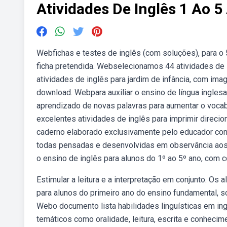
Atividades De Inglês 1 Ao 5
Webfichas e testes de inglês (com soluções), para o 5
ficha pretendida. Webselecionamos 44 atividades de i
atividades de inglês para jardim de infância, com im
download. Webpara auxiliar o ensino de língua ingles
aprendizado de novas palavras para aumentar o vocabu
excelentes atividades de inglês para imprimir direc
caderno elaborado exclusivamente pelo educador cont
todas pensadas e desenvolvidas em observância aos. 
o ensino de inglês para alunos do 1º ao 5º ano, com c
Estimular a leitura e a interpretação em conjunto. Os
para alunos do primeiro ano do ensino fundamental, s
Webo documento lista habilidades linguísticas em in
temáticos como oralidade, leitura, escrita e conheci