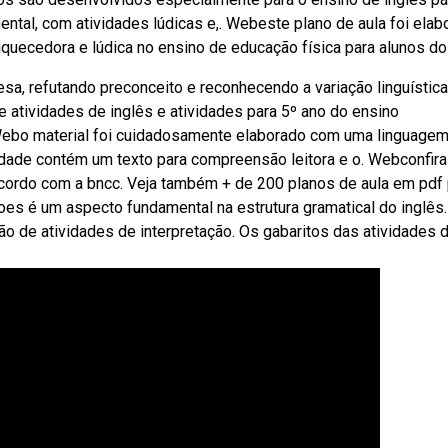
ental, com atividades lúdicas e,. Webeste plano de aula foi elab
quecedora e lúdica no ensino de educação física para alunos do
esa, refutando preconceito e reconhecendo a variação linguística
 atividades de inglês e atividades para 5º ano do ensino
 Webo material foi cuidadosamente elaborado com uma linguage
dade contém um texto para compreensão leitora e o. Webconfira
acordo com a bncc. Veja também + de 200 planos de aula em pdf
oes é um aspecto fundamental na estrutura gramatical do inglês.
ção de atividades de interpretação. Os gabaritos das atividades 