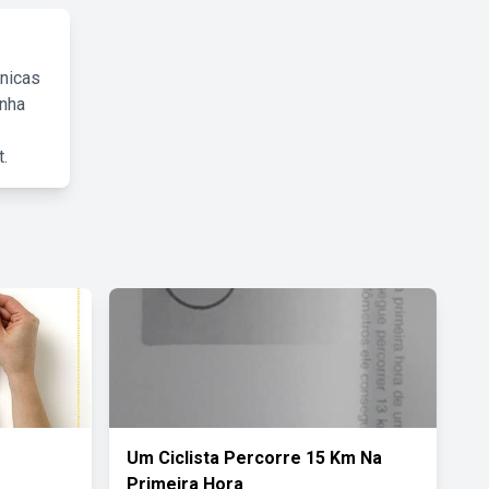
cnicas
inha
.
Um Ciclista Percorre 15 Km Na
Primeira Hora