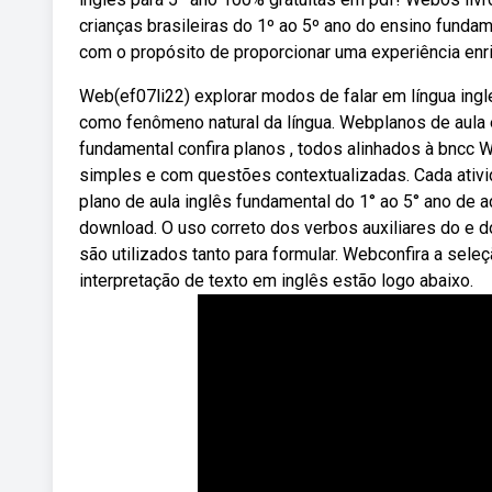
crianças brasileiras do 1º ao 5º ano do ensino fundam
com o propósito de proporcionar uma experiência enri
Web(ef07li22) explorar modos de falar em língua ingl
como fenômeno natural da língua. Webplanos de aula e
fundamental confira planos , todos alinhados à bncc
simples e com questões contextualizadas. Cada ativi
plano de aula inglês fundamental do 1° ao 5° ano de 
download. O uso correto dos verbos auxiliares do e d
são utilizados tanto para formular. Webconfira a sele
interpretação de texto em inglês estão logo abaixo.