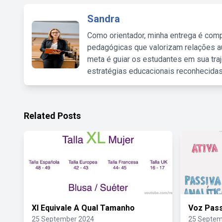
Sandra
Como orientador, minha entrega é comp
pedagógicas que valorizam relações au
meta é guiar os estudantes em sua traj
estratégias educacionais reconhecidas
Related Posts
Xl Equivale A Qual Tamanho
Voz Pass
25 September 2024
25 Septem