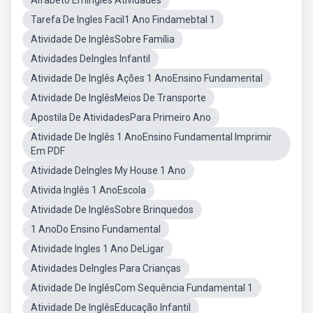
Alfabeto EmInglês Atividades
Tarefa De Ingles Facil1 Ano Findamebtal 1
Atividade De InglêsSobre Família
Atividades DeIngles Infantil
Atividade De Inglês Ações 1 AnoEnsino Fundamental
Atividade De InglêsMeios De Transporte
Apostila De AtividadesPara Primeiro Ano
Atividade De Inglês 1 AnoEnsino Fundamental Imprimir
Em PDF
Atividade DeIngles My House 1 Ano
Ativida Inglês 1 AnoEscola
Atividade De InglêsSobre Brinquedos
1 AnoDo Ensino Fundamental
Atividade Ingles 1 Ano DeLigar
Atividades DeIngles Para Crianças
Atividade De InglêsCom Sequência Fundamental 1
Atividade De InglêsEducação Infantil