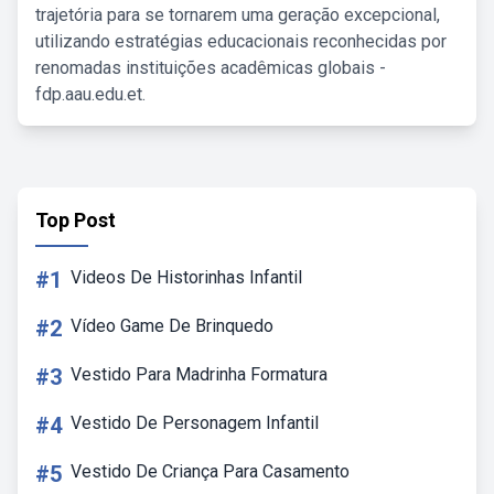
trajetória para se tornarem uma geração excepcional,
utilizando estratégias educacionais reconhecidas por
renomadas instituições acadêmicas globais -
fdp.aau.edu.et.
Top Post
#1
Videos De Historinhas Infantil
#2
Vídeo Game De Brinquedo
#3
Vestido Para Madrinha Formatura
#4
Vestido De Personagem Infantil
#5
Vestido De Criança Para Casamento