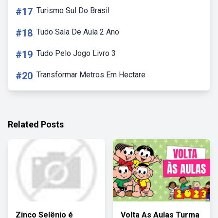
#17
Turismo Sul Do Brasil
#18
Tudo Sala De Aula 2 Ano
#19
Tudo Pelo Jogo Livro 3
#20
Transformar Metros Em Hectare
Related Posts
Zinco Selênio é
Volta As Aulas Turma