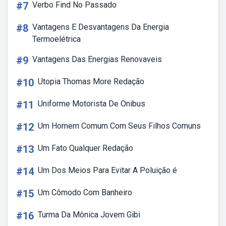
#7
Verbo Find No Passado
#8
Vantagens E Desvantagens Da Energia
Termoelétrica
#9
Vantagens Das Energias Renovaveis
#10
Utopia Thomas More Redação
#11
Uniforme Motorista De Onibus
#12
Um Homem Comum Com Seus Filhos Comuns
#13
Um Fato Qualquer Redação
#14
Um Dos Meios Para Evitar A Poluição é
#15
Um Cômodo Com Banheiro
#16
Turma Da Mônica Jovem Gibi