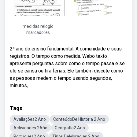
medidas relogio
marcadores
2º ano do ensino fundamental. A comunidade e seus
registros. O tempo como medida. Webo texto
apresenta perguntas sobre como o tempo passa e se
ele se cansa ou tira férias. Ele também discute como
as pessoas medem o tempo usando segundos,
minutos,.
Tags
Avaliações2 Ano
ConteúdoDe História 2 Ano
Actividades 2Año
Geografia2 Ano
Portugues2 Ano
Tipos DeMoradias 2 Ano