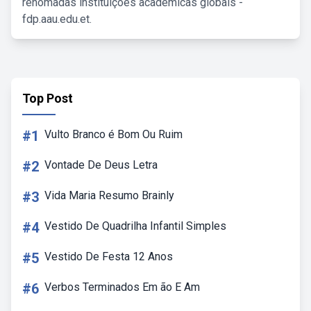
renomadas instituições acadêmicas globais -
fdp.aau.edu.et.
Top Post
#1
Vulto Branco é Bom Ou Ruim
#2
Vontade De Deus Letra
#3
Vida Maria Resumo Brainly
#4
Vestido De Quadrilha Infantil Simples
#5
Vestido De Festa 12 Anos
#6
Verbos Terminados Em ão E Am