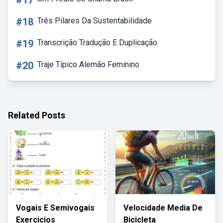
#17
#18
Três Pilares Da Sustentabilidade
#19
Transcrição Tradução E Duplicação
#20
Traje Típico Alemão Feminino
Related Posts
Vogais E Semivogais
Velocidade Media De
Exercicios
Bicicleta