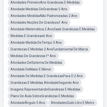
Atividades PrimeiroAno Grandezas E Medidas
Atividade Medidas DeGrandeas 5 Ano
Atividades MedidasNão Padronizadas 2 Ano
Atividades Noções De Grandeza1 Ano
Atividade Matemática 2 AnoSaeb Grandezas E Medidas
Medidas E Grandezas6 Ano
Atividade Medida DeTempo 3 Ano
Grandezas E Medidas 2 AnoFundamental De Marca
Medidas De Grandezas1º Ano
Atividades DeSistema De Medidas
Atividade DeMaior E Menor
Atividade De Medidas E GrandezasPara O 2 Ano
Grandezas E Medidas AtividadeSegundo Ano
Imagens RepresentandoGrandezas E Medidas
Plano De Aula SobreGrandezas E Medidas
AtividadeÂngulo 5 Ano
AtividadesQuilo Litro E Metro