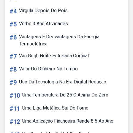
#4
Virgula Depois Do Pois
#5
Verbo 3 Ano Atividades
#6
Vantagens E Desvantagens Da Energia
Termoelétrica
#7
Van Gogh Noite Estrelada Original
#8
Valor Do Dinheiro No Tempo
#9
Uso Da Tecnologia Na Era Digital Redação
#10
Uma Temperatura De 25 C Acima De Zero
#11
Uma Liga Metálica Sai Do Forno
#12
Uma Aplicação Financeira Rende 8 5 Ao Ano