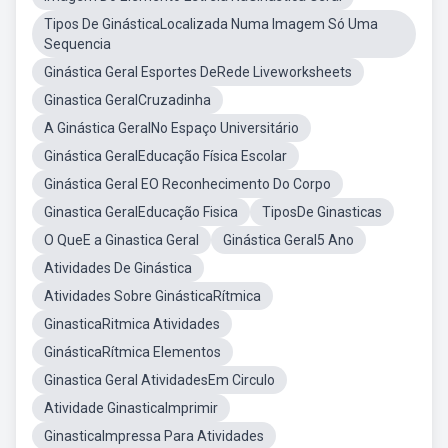
Tipos De GinásticaLocalizada Numa Imagem Só Uma
Sequencia
Ginástica Geral Esportes DeRede Liveworksheets
Ginastica GeralCruzadinha
A Ginástica GeralNo Espaço Universitário
Ginástica GeralEducação Física Escolar
Ginástica Geral EO Reconhecimento Do Corpo
Ginastica GeralEducação Fisica
TiposDe Ginasticas
O QueE a Ginastica Geral
Ginástica Geral5 Ano
Atividades De Ginástica
Atividades Sobre GinásticaRítmica
GinasticaRitmica Atividades
GinásticaRítmica Elementos
Ginastica Geral AtividadesEm Circulo
Atividade GinasticaImprimir
GinasticaImpressa Para Atividades