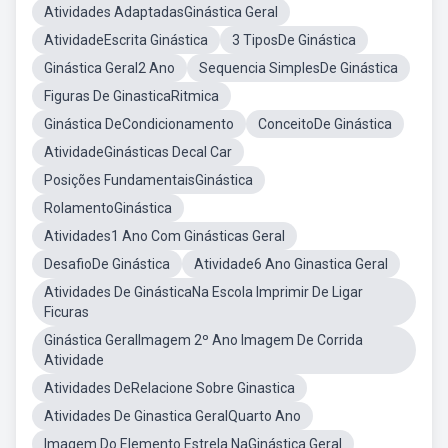
Atividades AdaptadasGinástica Geral
AtividadeEscrita Ginástica
3 TiposDe Ginástica
Ginástica Geral2 Ano
Sequencia SimplesDe Ginástica
Figuras De GinasticaRitmica
Ginástica DeCondicionamento
ConceitoDe Ginástica
AtividadeGinásticas Decal Car
Posições FundamentaisGinástica
RolamentoGinástica
Atividades1 Ano Com Ginásticas Geral
DesafioDe Ginástica
Atividade6 Ano Ginastica Geral
Atividades De GinásticaNa Escola Imprimir De Ligar
Ficuras
Ginástica GeralImagem 2º Ano Imagem De Corrida
Atividade
Atividades DeRelacione Sobre Ginastica
Atividades De Ginastica GeralQuarto Ano
Imagem Do Elemento Estrela NaGinástica Geral