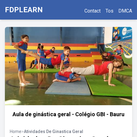
FDPLEARN
Contact
Tos
DMCA
Aula de ginástica geral - Colégio GBI - Bauru
Home
>
Atividades De Ginastica Geral