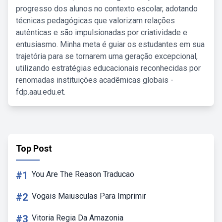
progresso dos alunos no contexto escolar, adotando
técnicas pedagógicas que valorizam relações
autênticas e são impulsionadas por criatividade e
entusiasmo. Minha meta é guiar os estudantes em sua
trajetória para se tornarem uma geração excepcional,
utilizando estratégias educacionais reconhecidas por
renomadas instituições acadêmicas globais -
fdp.aau.edu.et.
Top Post
#1
You Are The Reason Traducao
#2
Vogais Maiusculas Para Imprimir
#3
Vitoria Regia Da Amazonia