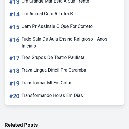
#13
Um Grande Mar Está A Sua Frente
#14
Um Animal Com A Letra B
#15
Uem Pr Assinale O Que For Correto
#16
Tudo Sala De Aula Ensino Religioso - Anos
Iniciais
#17
Tres Grupos De Teatro Paulista
#18
Trava Lingua Dificil Pra Caramba
#19
Transformar Ml Em Gotas
#20
Transformando Horas Em Dias
Related Posts