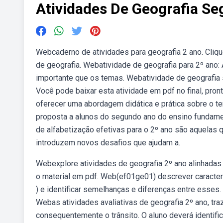
Atividades De Geografia S
Webcaderno de atividades para geografia 2 ano. Cliqu
de geografia. Webatividade de geografia para 2º ano:
importante que os temas. Webatividade de geografia 
Você pode baixar esta atividade em pdf no final, pro
oferecer uma abordagem didática e prática sobre o tem
proposta a alunos do segundo ano do ensino fundamen
de alfabetização efetivas para o 2º ano são aquelas
introduzem novos desafios que ajudam a.
Webexplore atividades de geografia 2º ano alinhadas à
o material em pdf. Web(ef01ge01) descrever caracterí
) e identificar semelhanças e diferenças entre esses.
Webas atividades avaliativas de geografia 2º ano, tra
consequentemente o trânsito. O aluno deverá identific