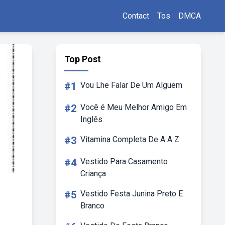
Contact
Tos
DMCA
Top Post
#1
Vou Lhe Falar De Um Alguem
#2
Você é Meu Melhor Amigo Em
Inglês
#3
Vitamina Completa De A A Z
#4
Vestido Para Casamento
Criança
#5
Vestido Festa Junina Preto E
Branco