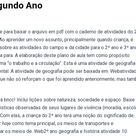
egundo Ano
e para baixar o arquivo em pdf com o caderno de atividades do 
 Ao aprender um novo assunto, principalmente quando criança, é
sobre as atividades do campo e da cidade para o 2º ano e 3º an
nta para. A elaboração deste plano de aula tem como propósito
a “o trabalho e a circulação”. Esta é uma atividade de geografia
tal. A atividade de geografia pode ser baixada em. Webativida
 que não só reforçam o que foi aprendido anteriormente, mas ta
 bncc! Inclui lições sobre natureza, sociedade e espaço. Baixe 
sticas observadas de seus lugares de vivência (moradia, escola
 Com elas, a criança do 2º ano terá uma noção do significado de.
z hoje como tema principal, os meios de transportes e
ar os meios de. Web2º ano geografia e história atividade 10.