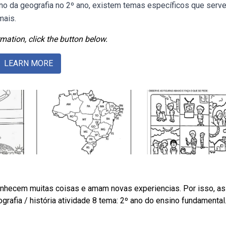
no da geografia no 2º ano, existem temas específicos que serv
mais.
mation, click the button below.
LEARN MORE
nhecem muitas coisas e amam novas experiencias. Por isso, as
rafia / história atividade 8 tema: 2º ano do ensino fundamental