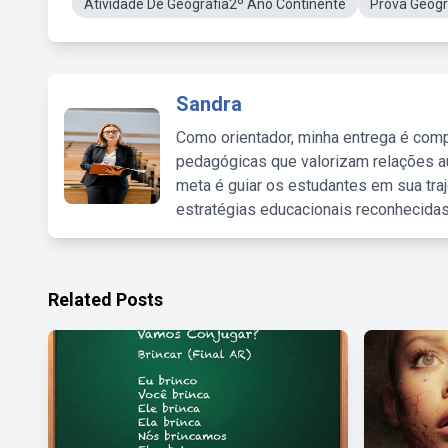
Atividade De Geografia2º Ano Continente
Prova Geogr
Sandra
Como orientador, minha entrega é comp
pedagógicas que valorizam relações au
meta é guiar os estudantes em sua traj
estratégias educacionais reconhecidas
Related Posts