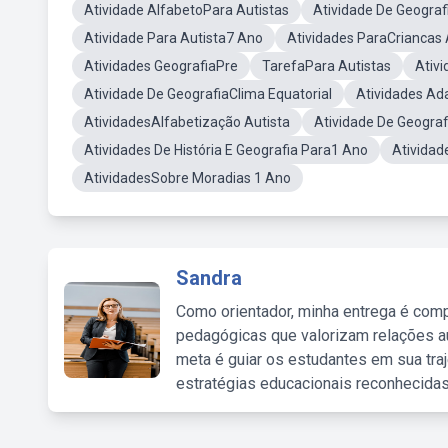
Atividade AlfabetoPara Autistas
Atividade De Geograf
Atividade Para Autista7 Ano
Atividades ParaCriancas
Atividades GeografiaPre
TarefaPara Autistas
Ativ
Atividade De GeografiaClima Equatorial
Atividades Ad
AtividadesAlfabetização Autista
Atividade De Geogra
Atividades De História E Geografia Para1 Ano
Atividad
AtividadesSobre Moradias 1 Ano
Sandra
Como orientador, minha entrega é comp
pedagógicas que valorizam relações au
meta é guiar os estudantes em sua traj
estratégias educacionais reconhecidas