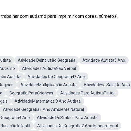
trabalhar com autismo para imprimir com cores, números,
utista
Atividade DeInclusão Geografia
Atividade Autista3 Ano
 Autismo
Atividades AutistaNão Verbal
uês Autista
Atividades De Geografia4º Ano
Regioes
AtividadeMultiplicação Autista
Atividadesa Sala De Aula
ta
Geografia ParaCrianças
Atividades Para AutistaPintar
gais
AtividadeMatemática 3 Ano Autista
Atividade Geografia1 Ano Ambiente Natural
e Geografia4 Ano
Atividade DeSílabas Para Autista
ducação Infantil
Atividades De Geografia2 Ano Fundamental