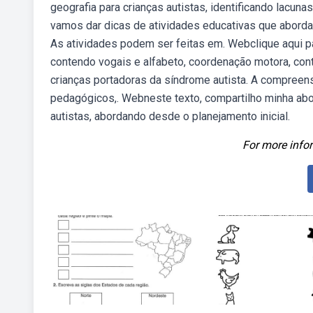
geografia para crianças autistas, identificando lacun
vamos dar dicas de atividades educativas que aborda
As atividades podem ser feitas em. Webclique aqui pa
contendo vogais e alfabeto, coordenação motora, co
crianças portadoras da síndrome autista. A compreen
pedagógicos,. Webneste texto, compartilho minha abo
autistas, abordando desde o planejamento inicial.
For more infor