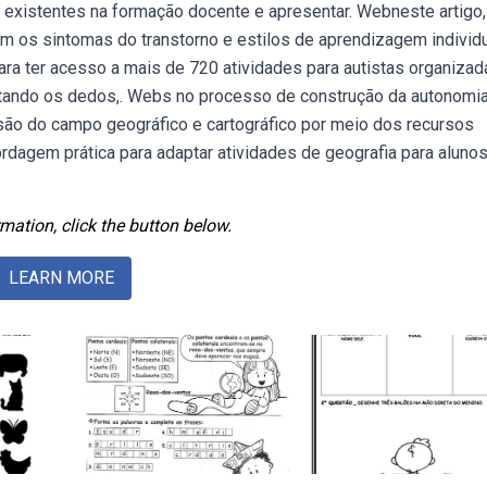
as existentes na formação docente e apresentar. Webneste artigo,
m os sintomas do transtorno e estilos de aprendizagem individu
ra ter acesso a mais de 720 atividades para autistas organizad
ntando os dedos,. Webs no processo de construção da autonomi
são do campo geográfico e cartográfico por meio dos recursos
rdagem prática para adaptar atividades de geografia para aluno
mation, click the button below.
LEARN MORE