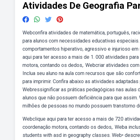
Atividades De Geografia Pa
Webconfira atividades de matemática, português, raci
para alunos com necessidades educativas especiais. 
comportamentos hiperativo, agressivo e injurioso em
aqui para ter acesso a mais de 1. 000 atividades par
motora, contando os dedos,. Webcriar atividades com 
Inclua seu aluno na aula com recursos que são confo
para imprimir. Confira abaixo as atividades adaptadas
Webressignificar as práticas pedagógicas nas aulas 
alunos que não possuem deficiência para que assim.
milhões de pessoas no mundo possuem transtorno do e
Webclique aqui para ter acesso a mais de 720 ativida
coordenação motora, contando os dedos,. Weba inclusã
students with asd in geography classes. Web• descre