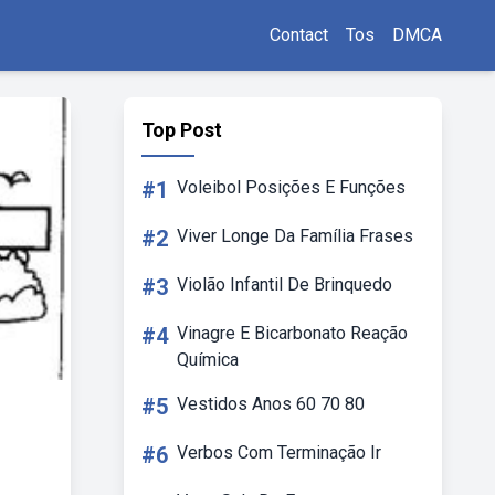
Contact
Tos
DMCA
Top Post
#1
Voleibol Posições E Funções
#2
Viver Longe Da Família Frases
#3
Violão Infantil De Brinquedo
#4
Vinagre E Bicarbonato Reação
Química
#5
Vestidos Anos 60 70 80
#6
Verbos Com Terminação Ir