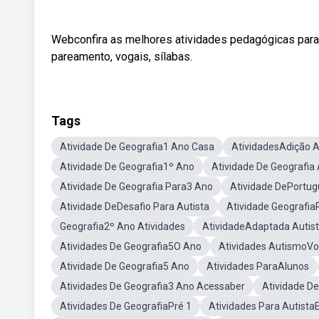
Webconfira as melhores atividades pedagógicas para 
pareamento, vogais, sílabas.
Tags
Atividade De Geografia1 Ano Casa
AtividadesAdição A
Atividade De Geografia1º Ano
Atividade De Geografia
Atividade De Geografia Para3 Ano
Atividade DePortug
Atividade DeDesafio Para Autista
Atividade Geografia
Geografia2º Ano Atividades
AtividadeAdaptada Autis
Atividades De Geografia5O Ano
Atividades AutismoVo
Atividade De Geografia5 Ano
Atividades ParaAlunos
Atividades De Geografia3 Ano Acessaber
Atividade D
Atividades De GeografiaPré 1
Atividades Para AutistaE